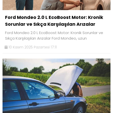
Ford Mondeo 2.0 L EcoBoost Motor: Kronik
Sorunlar ve Sıkça Karşılaşılan Arızalar
Ford Mondeo 2.0 L EcoBoost Motor: Kronik Sorunlar ve
Sıkça Karşılaşılan Arızalar Ford Mondeo, uzun
10 Kasım 2025 Pazartesi 17:11