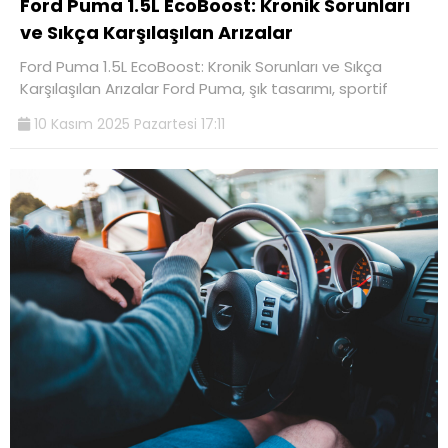
Ford Puma 1.5L EcoBoost: Kronik Sorunları
ve Sıkça Karşılaşılan Arızalar
Ford Puma 1.5L EcoBoost: Kronik Sorunları ve Sıkça
Karşılaşılan Arızalar Ford Puma, şık tasarımı, sportif
10 Kasım 2025 Pazartesi 17:11