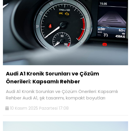
Audi A1 Kronik Sorunları ve Çözüm
Önerileri: Kapsamlı Rehber
Audi A1 Kronik Sorunları ve Çözüm Önerileri: Kapsamlı
Rehber Audi A1, şık tasarımı, kompakt boyutları
10 Kasım 2025 Pazartesi 17:08