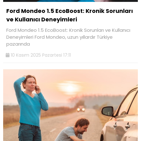
Ford Mondeo 1.5 EcoBoost: Kronik Sorunları
ve Kullanıcı Deneyimleri
Ford Mondeo 1.5 EcoBoost: Kronik Sorunları ve Kullanıcı
Deneyimleri Ford Mondeo, uzun yıllardır Türkiye
pazarında
10 Kasım 2025 Pazartesi 17:11