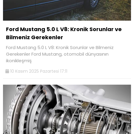
Ford Mustang 5.0 L V8: Kronik Sorunlar ve
Bilmeniz Gerekenler
Ford Mustang 5.0 L V8: Kronik Sorunlar ve Bilmeniz
Gerekenler Ford Mustang, otomobil dünyasının
ikonikleşmiş
10 Kasım 2025 Pazartesi 17:11