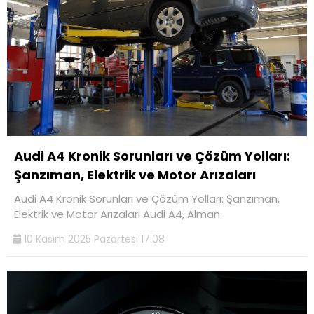
Audi A4 Kronik Sorunları ve Çözüm Yolları:
Şanzıman, Elektrik ve Motor Arızaları
Audi A4 Kronik Sorunları ve Çözüm Yolları: Şanzıman,
Elektrik ve Motor Arızaları Audi A4, Alman
10 Kasım 2025 Pazartesi 17:08