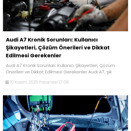
Audi A7 Kronik Sorunları: Kullanıcı
Şikayetleri, Çözüm Önerileri ve Dikkat
Edilmesi Gerekenler
Audi A7 Kronik Sorunları: Kullanıcı Şikayetleri, Çözüm
Önerileri ve Dikkat Edilmesi Gerekenler Audi A7, şık
10 Kasım 2025 Pazartesi 17:08