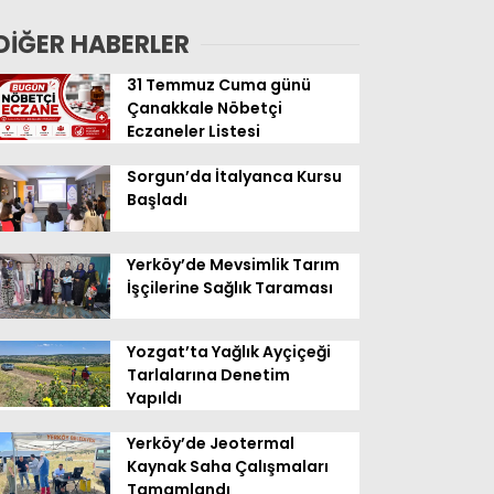
Geldi
DİĞER HABERLER
31 Temmuz Cuma günü
Çanakkale Nöbetçi
Eczaneler Listesi
Sorgun’da İtalyanca Kursu
Başladı
Yerköy’de Mevsimlik Tarım
İşçilerine Sağlık Taraması
Yozgat’ta Yağlık Ayçiçeği
Tarlalarına Denetim
Yapıldı
Yerköy’de Jeotermal
Kaynak Saha Çalışmaları
Tamamlandı