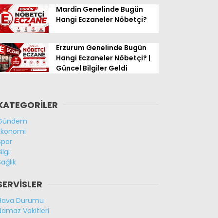
Mardin Genelinde Bugün
Hangi Eczaneler Nöbetçi?
Erzurum Genelinde Bugün
Hangi Eczaneler Nöbetçi? |
Güncel Bilgiler Geldi
KATEGORİLER
Gündem
Ekonomi
Spor
ilgi
Sağlık
SERVİSLER
Hava Durumu
Namaz Vakitleri