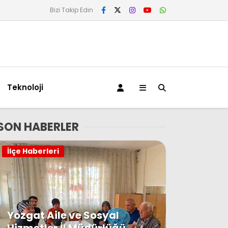
Bizi Takip Edin
Teknoloji
SON HABERLER
İlçe Haberleri
Yozgat Aile ve Sosyal