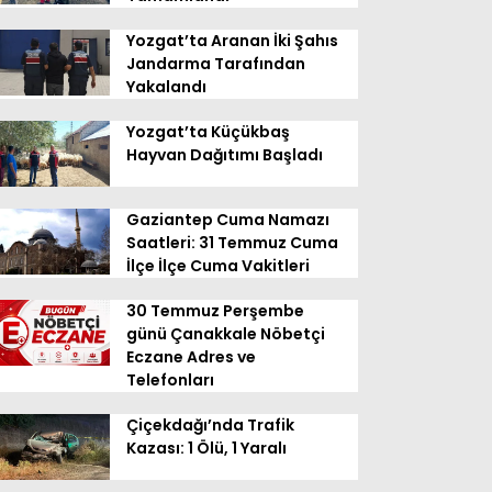
Yozgat’ta Aranan İki Şahıs
Jandarma Tarafından
Yakalandı
Yozgat’ta Küçükbaş
Hayvan Dağıtımı Başladı
Gaziantep Cuma Namazı
Saatleri: 31 Temmuz Cuma
İlçe İlçe Cuma Vakitleri
30 Temmuz Perşembe
günü Çanakkale Nöbetçi
Eczane Adres ve
Telefonları
Çiçekdağı’nda Trafik
Kazası: 1 Ölü, 1 Yaralı