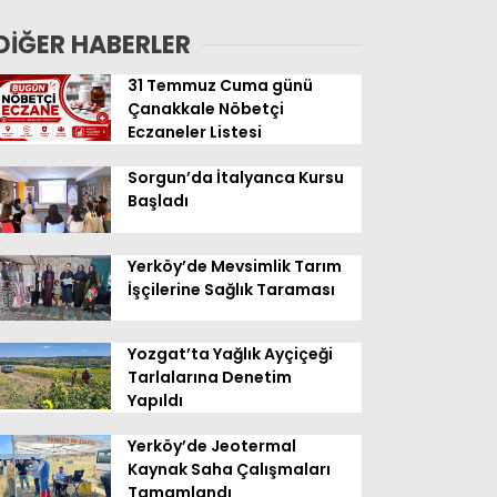
Geldi
DİĞER HABERLER
31 Temmuz Cuma günü
Çanakkale Nöbetçi
Eczaneler Listesi
Sorgun’da İtalyanca Kursu
Başladı
Yerköy’de Mevsimlik Tarım
İşçilerine Sağlık Taraması
Yozgat’ta Yağlık Ayçiçeği
Tarlalarına Denetim
Yapıldı
Yerköy’de Jeotermal
Kaynak Saha Çalışmaları
Tamamlandı