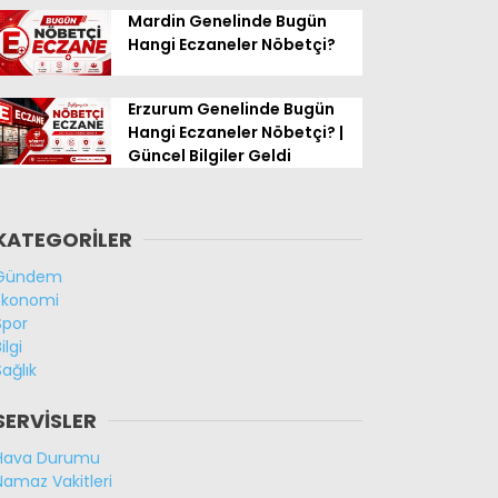
Mardin Genelinde Bugün
Hangi Eczaneler Nöbetçi?
Erzurum Genelinde Bugün
Hangi Eczaneler Nöbetçi? |
Güncel Bilgiler Geldi
KATEGORİLER
Gündem
Ekonomi
Spor
ilgi
Sağlık
SERVİSLER
Hava Durumu
Namaz Vakitleri