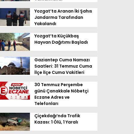
Yozgat’ta Aranan İki Şahıs
Jandarma Tarafından
Yakalandı
Yozgat’ta Küçükbaş
Hayvan Dağıtımı Başladı
Gaziantep Cuma Namazı
Saatleri: 31 Temmuz Cuma
İlçe İlçe Cuma Vakitleri
30 Temmuz Perşembe
günü Çanakkale Nöbetçi
Eczane Adres ve
Telefonları
Çiçekdağı’nda Trafik
Kazası: 1 Ölü, 1 Yaralı