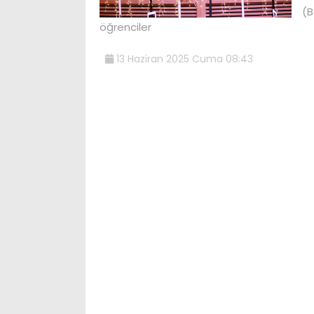
(B
öğrenciler
13 Haziran 2025 Cuma 08:43