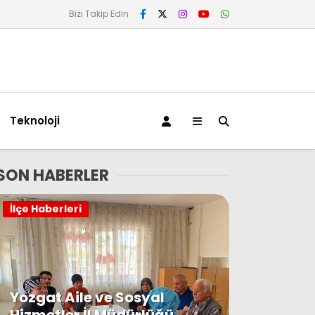
Bizi Takip Edin
Teknoloji
SON HABERLER
İlçe Haberleri
Yozgat Aile ve Sosyal