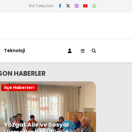
Bizi Takip Edin
Teknoloji
SON HABERLER
İlçe Haberleri
Yozgat Aile ve Sosyal