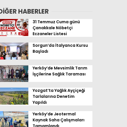
Geldi
DİĞER HABERLER
31 Temmuz Cuma günü
Çanakkale Nöbetçi
Eczaneler Listesi
Sorgun’da İtalyanca Kursu
Başladı
Yerköy’de Mevsimlik Tarım
İşçilerine Sağlık Taraması
Yozgat’ta Yağlık Ayçiçeği
Tarlalarına Denetim
Yapıldı
Yerköy’de Jeotermal
Kaynak Saha Çalışmaları
Tamamlandı