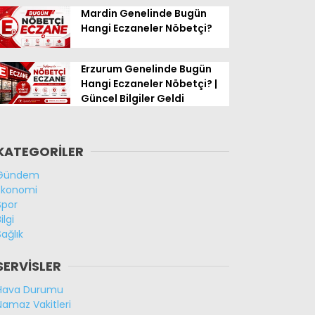
Mardin Genelinde Bugün
Hangi Eczaneler Nöbetçi?
Erzurum Genelinde Bugün
Hangi Eczaneler Nöbetçi? |
Güncel Bilgiler Geldi
KATEGORİLER
Gündem
Ekonomi
Spor
ilgi
Sağlık
SERVİSLER
Hava Durumu
Namaz Vakitleri