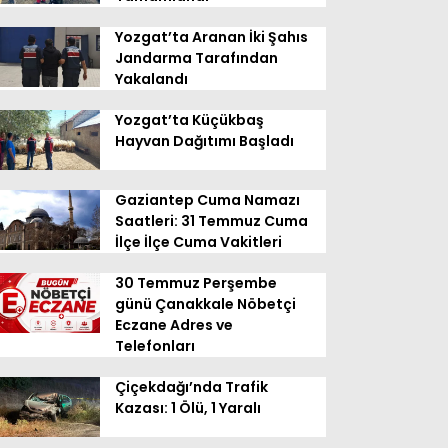
Yozgat’ta Aranan İki Şahıs
Jandarma Tarafından
Yakalandı
Yozgat’ta Küçükbaş
Hayvan Dağıtımı Başladı
Gaziantep Cuma Namazı
Saatleri: 31 Temmuz Cuma
İlçe İlçe Cuma Vakitleri
30 Temmuz Perşembe
günü Çanakkale Nöbetçi
Eczane Adres ve
Telefonları
Çiçekdağı’nda Trafik
Kazası: 1 Ölü, 1 Yaralı