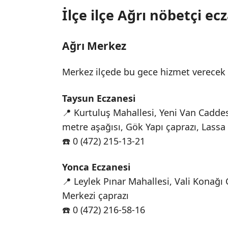
İlçe ilçe Ağrı nöbetçi ec
Ağrı Merkez
Merkez ilçede bu gece hizmet verecek 
Taysun Eczanesi
📍 Kurtuluş Mahallesi, Yeni Van Cadde
metre aşağısı, Gök Yapı çaprazı, Lassa 
☎️ 0 (472) 215-13-21
Yonca Eczanesi
📍 Leylek Pınar Mahallesi, Vali Konağı
Merkezi çaprazı
☎️ 0 (472) 216-58-16