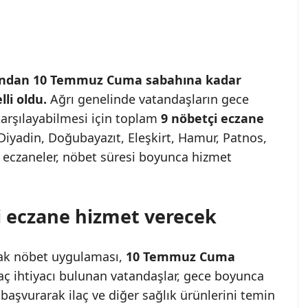
ından 10 Temmuz Cuma sabahına kadar
li oldu.
Ağrı genelinde vatandaşların gece
 karşılayabilmesi için toplam
9 nöbetçi eczane
 Diyadin, Doğubayazıt, Eleşkirt, Hamur, Patnos,
en eczaneler, nöbet süresi boyunca hizmet
i eczane hizmet verecek
ak nöbet uygulaması,
10 Temmuz Cuma
aç ihtiyacı bulunan vatandaşlar, gece boyunca
başvurarak ilaç ve diğer sağlık ürünlerini temin