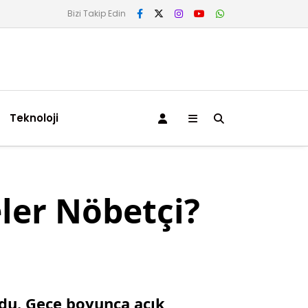
Bizi Takip Edin
Teknoloji
ler Nöbetçi?
ldu. Gece boyunca açık