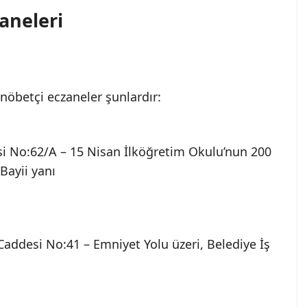
zaneleri
nöbetçi eczaneler şunlardır:
si No:62/A – 15 Nisan İlköğretim Okulu’nun 200
Bayii yanı
 Caddesi No:41 – Emniyet Yolu üzeri, Belediye İş