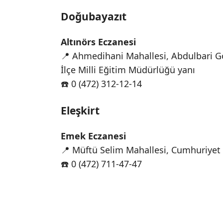
Doğubayazıt
Altınörs Eczanesi
📍 Ahmedihani Mahallesi, Abdulbari Go
İlçe Milli Eğitim Müdürlüğü yanı
☎️ 0 (472) 312-12-14
Eleşkirt
Emek Eczanesi
📍 Müftü Selim Mahallesi, Cumhuriyet 
☎️ 0 (472) 711-47-47