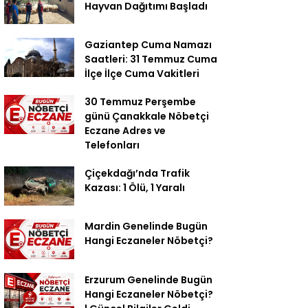
Hayvan Dağıtımı Başladı
Gaziantep Cuma Namazı
Saatleri: 31 Temmuz Cuma
İlçe İlçe Cuma Vakitleri
30 Temmuz Perşembe
günü Çanakkale Nöbetçi
Eczane Adres ve
Telefonları
Çiçekdağı’nda Trafik
Kazası: 1 Ölü, 1 Yaralı
Mardin Genelinde Bugün
Hangi Eczaneler Nöbetçi?
Erzurum Genelinde Bugün
Hangi Eczaneler Nöbetçi?