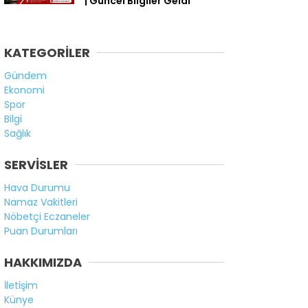
| Güncel Bilgiler Geldi
KATEGORİLER
Gündem
Ekonomi
Spor
Bilgi
Sağlık
SERVİSLER
Hava Durumu
Namaz Vakitleri
Nöbetçi Eczaneler
Puan Durumları
HAKKIMIZDA
İletişim
Künye