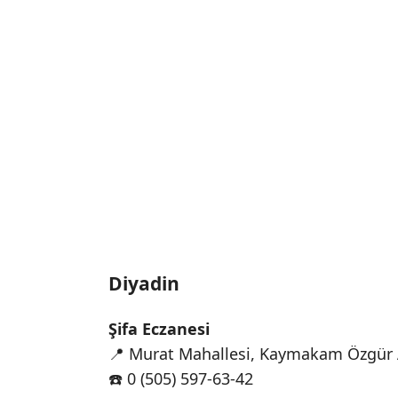
Diyadin
Şifa Eczanesi
📍 Murat Mahallesi, Kaymakam Özgür 
☎️ 0 (505) 597-63-42