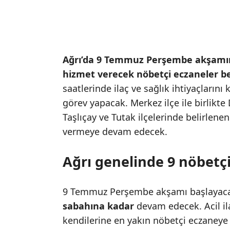
Ağrı’da 9 Temmuz Perşembe akşam
hizmet verecek nöbetçi eczaneler bel
saatlerinde ilaç ve sağlık ihtiyaçlarını
görev yapacak. Merkez ilçe ile birlikte
Taşlıçay ve Tutak ilçelerinde belirlen
vermeye devam edecek.
Ağrı genelinde 9 nöbetç
9 Temmuz Perşembe akşamı başlayac
sabahına kadar
devam edecek. Acil il
kendilerine en yakın nöbetçi eczaneye 