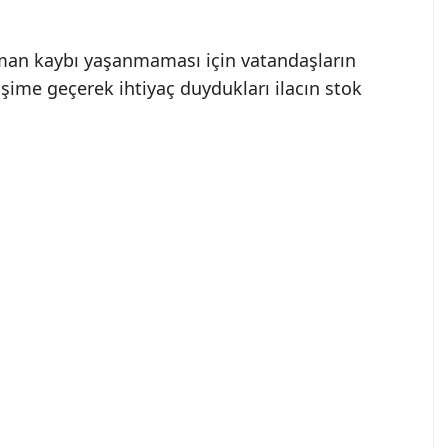
 zaman kaybı yaşanmaması için vatandaşların
şime geçerek ihtiyaç duydukları ilacın stok