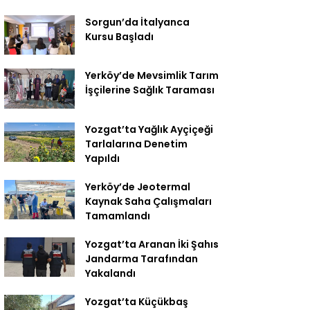
Sorgun’da İtalyanca
Kursu Başladı
Yerköy’de Mevsimlik Tarım
İşçilerine Sağlık Taraması
Yozgat’ta Yağlık Ayçiçeği
Tarlalarına Denetim
Yapıldı
Yerköy’de Jeotermal
Kaynak Saha Çalışmaları
Tamamlandı
Yozgat’ta Aranan İki Şahıs
Jandarma Tarafından
Yakalandı
Yozgat’ta Küçükbaş