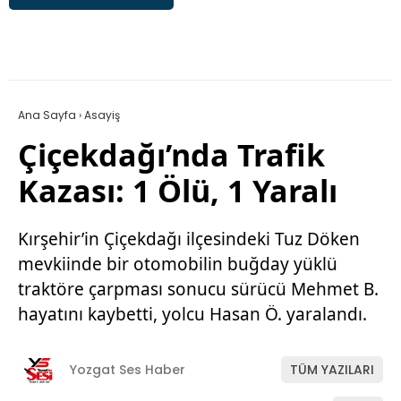
Ana Sayfa
›
Asayiş
Çiçekdağı’nda Trafik
Kazası: 1 Ölü, 1 Yaralı
Kırşehir’in Çiçekdağı ilçesindeki Tuz Döken
mevkiinde bir otomobilin buğday yüklü
traktöre çarpması sonucu sürücü Mehmet B.
hayatını kaybetti, yolcu Hasan Ö. yaralandı.
Yozgat Ses Haber
TÜM YAZILARI