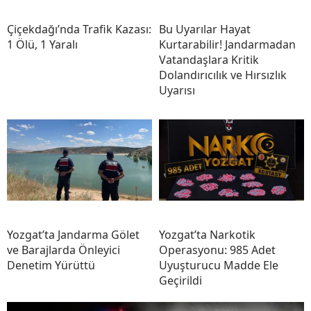
Çiçekdağı’nda Trafik Kazası:
Bu Uyarılar Hayat
1 Ölü, 1 Yaralı
Kurtarabilir! Jandarmadan
Vatandaşlara Kritik
Dolandırıcılık ve Hırsızlık
Uyarısı
Yozgat’ta Jandarma Gölet
Yozgat’ta Narkotik
ve Barajlarda Önleyici
Operasyonu: 985 Adet
Denetim Yürüttü
Uyuşturucu Madde Ele
Geçirildi