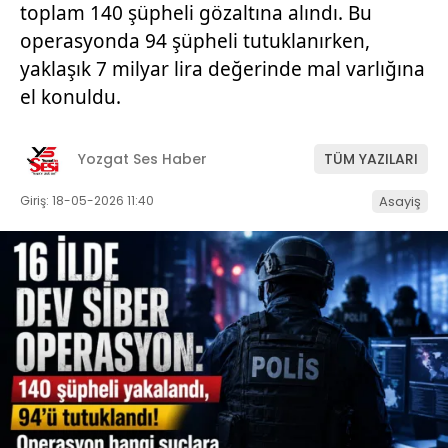
toplam 140 şüpheli gözaltına alındı. Bu
operasyonda 94 şüpheli tutuklanırken,
yaklaşık 7 milyar lira değerinde mal varlığına
el konuldu.
Yozgat Ses Haber
TÜM YAZILARI
Giriş: 18-05-2026 11:40
Asayiş