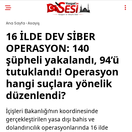
Ana Sayfa
›
Asayiş
16 İLDE DEV SİBER
OPERASYON: 140
şüpheli yakalandı, 94’ü
tutuklandı! Operasyon
hangi suçlara yönelik
düzenlendi?
İçişleri Bakanlığı’nın koordinesinde
gerçekleştirilen yasa dışı bahis ve
dolandırıcılık operasyonlarında 16 ilde