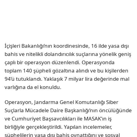
İçişleri Bakanlığı’nın koordinesinde, 16 ilde yasa dışı
bahis ve nitelikli dolandırıcılık suçlarına yönelik geniş
çaplı bir operasyon düzenlendi. Operasyonda
toplam 140 şüpheli gözaltına alındı ve bu kişilerden
94’ü tutuklandı. Yaklaşık 7 milyar lira değerinde mal
varlığına da el konuldu.
Operasyon, Jandarma Genel Komutanlığı Siber
Suçlarla Mücadele Daire Başkanlığı’nın öncülüğünde
ve Cumhuriyet Başsavcılıkları ile MASAK’ın iş
birliğiyle gerçekleştirildi. Yapılan incelemeler,
şüphelilerin yasa dışı bahis oynattığını ve sosyal