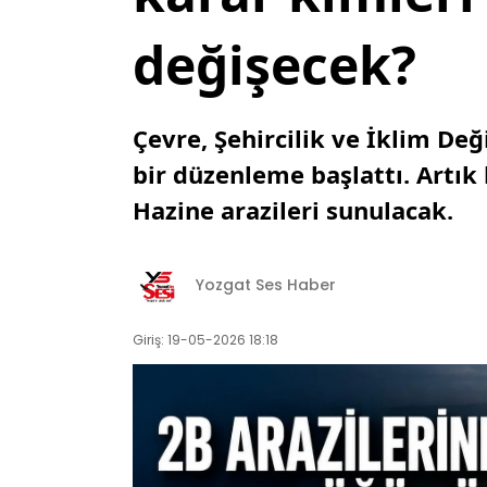
değişecek?
Çevre, Şehircilik ve İklim Deği
bir düzenleme başlattı. Artık
Hazine arazileri sunulacak.
Yozgat Ses Haber
Giriş: 19-05-2026 18:18