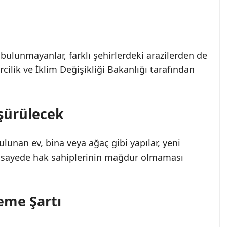
 bulunmayanlar, farklı şehirlerdeki arazilerden de
rcilik ve İklim Değişikliği Bakanlığı tarafından
üşürülecek
lunan ev, bina veya ağaç gibi yapılar, yeni
Bu sayede hak sahiplerinin mağdur olmaması
eme Şartı