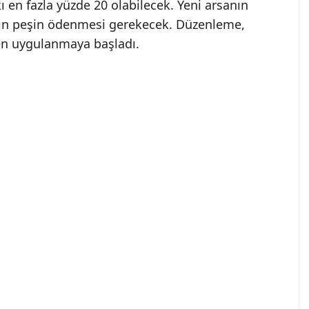
kı en fazla yüzde 20 olabilecek. Yeni arsanın
rkın peşin ödenmesi gerekecek. Düzenleme,
en uygulanmaya başladı.