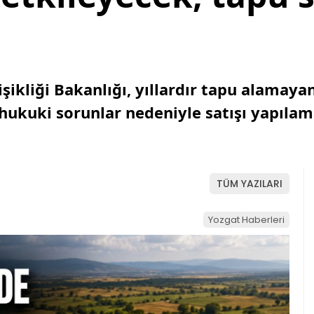
şikliği Bakanlığı, yıllardır tapu alamayan
 hukuki sorunlar nedeniyle satışı yapılam
TÜM YAZILARI
Yozgat Haberleri