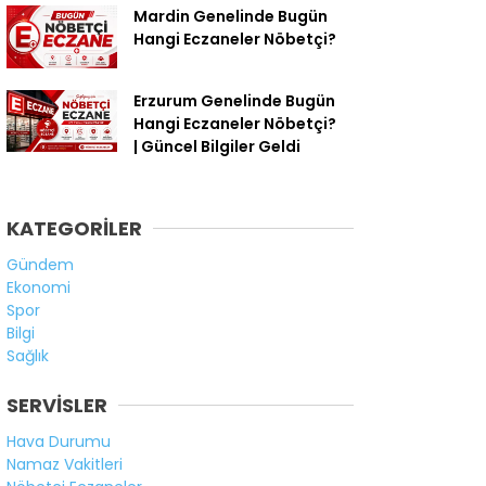
Mardin Genelinde Bugün
Hangi Eczaneler Nöbetçi?
Erzurum Genelinde Bugün
Hangi Eczaneler Nöbetçi?
| Güncel Bilgiler Geldi
KATEGORİLER
Gündem
Ekonomi
Spor
Bilgi
Sağlık
SERVİSLER
Hava Durumu
Namaz Vakitleri