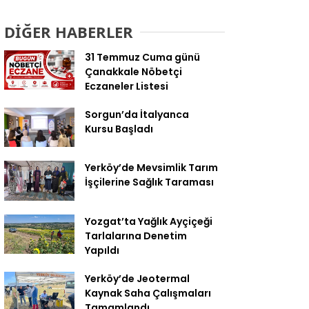
Geldi
DİĞER HABERLER
31 Temmuz Cuma günü
Çanakkale Nöbetçi
Eczaneler Listesi
Sorgun’da İtalyanca
Kursu Başladı
Yerköy’de Mevsimlik Tarım
İşçilerine Sağlık Taraması
Yozgat’ta Yağlık Ayçiçeği
Tarlalarına Denetim
Yapıldı
Yerköy’de Jeotermal
Kaynak Saha Çalışmaları
Tamamlandı