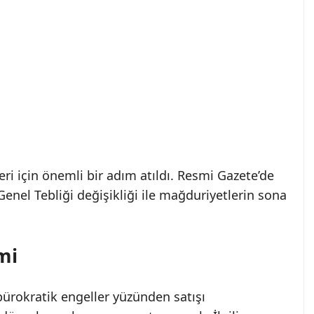
eri için önemli bir adım atıldı. Resmi Gazete’de
enel Tebliği değişikliği ile mağduriyetlerin sona
mi
bürokratik engeller yüzünden satışı