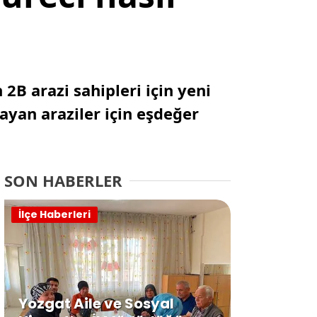
 2B arazi sahipleri için yeni
ayan araziler için eşdeğer
SON HABERLER
İlçe Haberleri
Yozgat Aile ve Sosyal