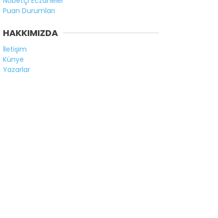
Nöbetçi Eczaneler
Puan Durumları
HAKKIMIZDA
İletişim
Künye
Yazarlar