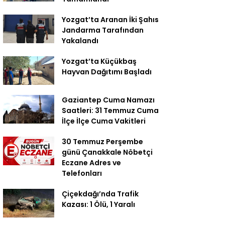
Yozgat’ta Aranan İki Şahıs
Jandarma Tarafından
Yakalandı
Yozgat’ta Küçükbaş
Hayvan Dağıtımı Başladı
Gaziantep Cuma Namazı
Saatleri: 31 Temmuz Cuma
İlçe İlçe Cuma Vakitleri
30 Temmuz Perşembe
günü Çanakkale Nöbetçi
Eczane Adres ve
Telefonları
Çiçekdağı’nda Trafik
Kazası: 1 Ölü, 1 Yaralı