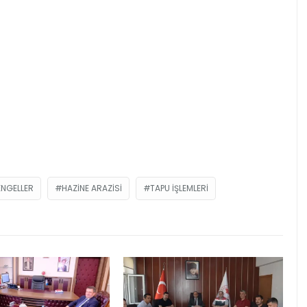
ENGELLER
HAZINE ARAZISI
TAPU IŞLEMLERI