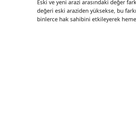
Eski ve yeni arazi arasındaki değer far
değeri eski araziden yüksekse, bu fa
binlerce hak sahibini etkileyerek hem