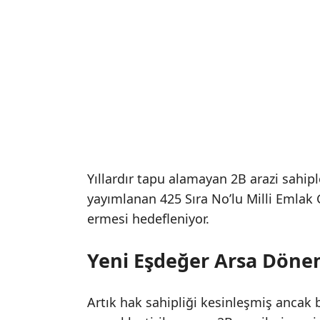
Yıllardır tapu alamayan 2B arazi sahipl
yayımlanan 425 Sıra No’lu Milli Emlak G
ermesi hedefleniyor.
Yeni Eşdeğer Arsa Döne
Artık hak sahipliği kesinleşmiş ancak 