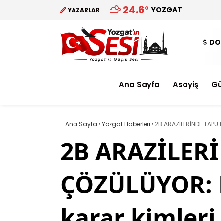
24.6
°
YOZGAT
YAZARLAR
DO
Ana Sayfa
Asayiş
G
Ana Sayfa
›
Yozgat Haberleri
›
2B ARAZİLERİNDE TAPU 
2B ARAZİLER
ÇÖZÜLÜYOR: R
karar kimleri 