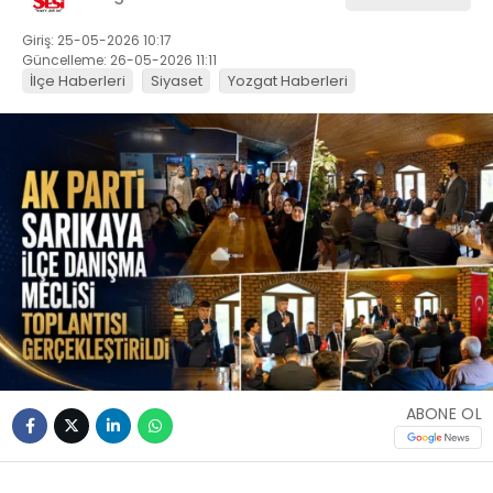
Giriş: 25-05-2026 10:17
Güncelleme: 26-05-2026 11:11
İlçe Haberleri
Siyaset
Yozgat Haberleri
ABONE OL