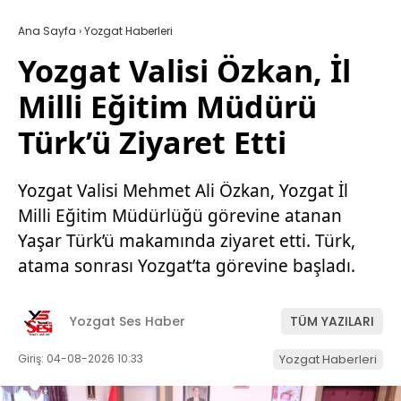
Ana Sayfa
›
Yozgat Haberleri
Yozgat Valisi Özkan, İl
Milli Eğitim Müdürü
Türk’ü Ziyaret Etti
Yozgat Valisi Mehmet Ali Özkan, Yozgat İl
Milli Eğitim Müdürlüğü görevine atanan
Yaşar Türk’ü makamında ziyaret etti. Türk,
atama sonrası Yozgat’ta görevine başladı.
Yozgat Ses Haber
TÜM YAZILARI
Giriş: 04-08-2026 10:33
Yozgat Haberleri