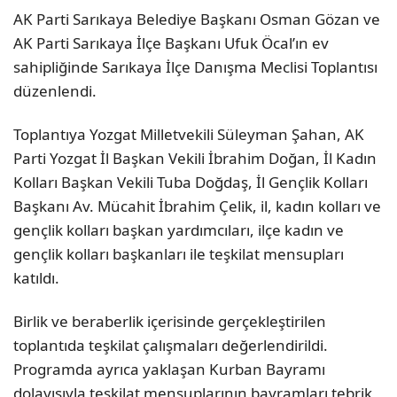
AK Parti Sarıkaya Belediye Başkanı Osman Gözan ve
AK Parti Sarıkaya İlçe Başkanı Ufuk Öcal’ın ev
sahipliğinde Sarıkaya İlçe Danışma Meclisi Toplantısı
düzenlendi.
Toplantıya Yozgat Milletvekili Süleyman Şahan, AK
Parti Yozgat İl Başkan Vekili İbrahim Doğan, İl Kadın
Kolları Başkan Vekili Tuba Doğdaş, İl Gençlik Kolları
Başkanı Av. Mücahit İbrahim Çelik, il, kadın kolları ve
gençlik kolları başkan yardımcıları, ilçe kadın ve
gençlik kolları başkanları ile teşkilat mensupları
katıldı.
Birlik ve beraberlik içerisinde gerçekleştirilen
toplantıda teşkilat çalışmaları değerlendirildi.
Programda ayrıca yaklaşan Kurban Bayramı
dolayısıyla teşkilat mensuplarının bayramları tebrik