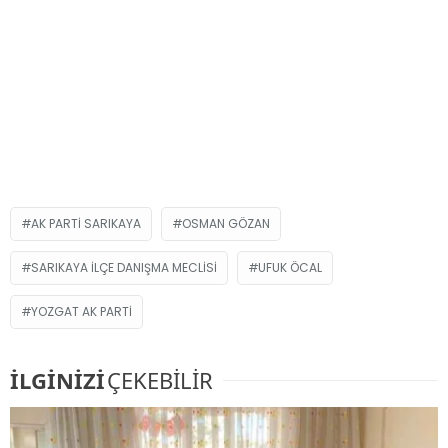
AK PARTI SARIKAYA
OSMAN GÖZAN
SARIKAYA İLÇE DANIŞMA MECLISI
UFUK ÖCAL
YOZGAT AK PARTI
İLGİNİZİ
ÇEKEBİLİR