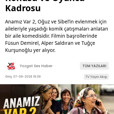
Kadrosu
Anamız Var 2, Oğuz ve Sibel’in evlenmek için
aileleriyle yaşadığı komik çatışmaları anlatan
bir aile komedisidir. Filmin başrollerinde
Füsun Demirel, Alper Saldıran ve Tuğçe
Kurşunoğlu yer alıyor.
Yozgat Ses Haber
TÜM YAZILARI
Giriş: 07-06-2026 19:39
TV Yayın Akışı