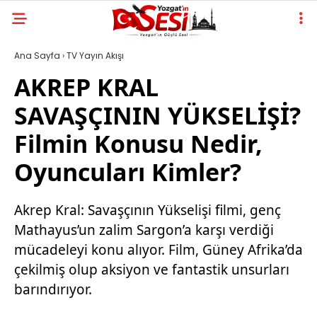
Ana Sayfa
›
TV Yayın Akışı
AKREP KRAL
SAVAŞÇININ YÜKSELİŞİ?
Filmin Konusu Nedir,
Oyuncuları Kimler?
Akrep Kral: Savaşçının Yükselişi filmi, genç
Mathayus’un zalim Sargon’a karşı verdiği
mücadeleyi konu alıyor. Film, Güney Afrika’da
çekilmiş olup aksiyon ve fantastik unsurları
barındırıyor.