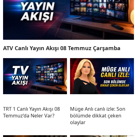
ATV Canlı Yayın Akışı 08 Temmuz Çarşamba
TRT 1 Canlı Yayın Akışı 08
Müge Anlı canlı izle: Son
Temmuz’da Neler Var?
bölümde dikkat çeken
olaylar