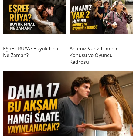
EŞREF RÜYA? Büyük Final
Anamız Var 2 Filminin
Ne Zaman?
Konusu ve Oyuncu
Kadrosu