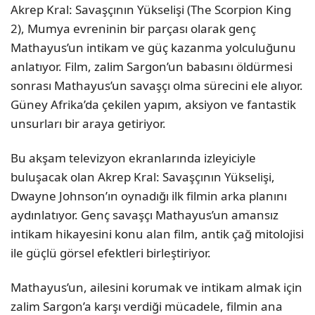
Akrep Kral: Savaşçının Yükselişi (The Scorpion King
2), Mumya evreninin bir parçası olarak genç
Mathayus’un intikam ve güç kazanma yolculuğunu
anlatıyor. Film, zalim Sargon’un babasını öldürmesi
sonrası Mathayus’un savaşçı olma sürecini ele alıyor.
Güney Afrika’da çekilen yapım, aksiyon ve fantastik
unsurları bir araya getiriyor.
Bu akşam televizyon ekranlarında izleyiciyle
buluşacak olan Akrep Kral: Savaşçının Yükselişi,
Dwayne Johnson’ın oynadığı ilk filmin arka planını
aydınlatıyor. Genç savaşçı Mathayus’un amansız
intikam hikayesini konu alan film, antik çağ mitolojisi
ile güçlü görsel efektleri birleştiriyor.
Mathayus’un, ailesini korumak ve intikam almak için
zalim Sargon’a karşı verdiği mücadele, filmin ana