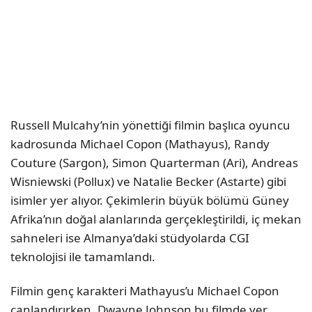
Russell Mulcahy’nin yönettiği filmin başlıca oyuncu
kadrosunda Michael Copon (Mathayus), Randy
Couture (Sargon), Simon Quarterman (Ari), Andreas
Wisniewski (Pollux) ve Natalie Becker (Astarte) gibi
isimler yer alıyor. Çekimlerin büyük bölümü Güney
Afrika’nın doğal alanlarında gerçekleştirildi, iç mekan
sahneleri ise Almanya’daki stüdyolarda CGI
teknolojisi ile tamamlandı.
Filmin genç karakteri Mathayus’u Michael Copon
canlandırırken, Dwayne Johnson bu filmde yer