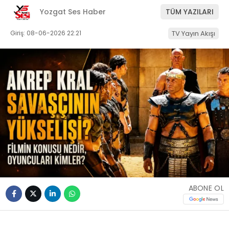
Yozgat Ses Haber
TÜM YAZILARI
Giriş: 08-06-2026 22:21
TV Yayın Akışı
ABONE OL