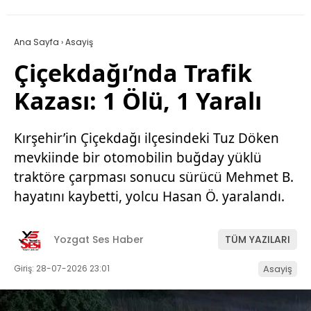
Ana Sayfa
›
Asayiş
Çiçekdağı’nda Trafik
Kazası: 1 Ölü, 1 Yaralı
Kırşehir’in Çiçekdağı ilçesindeki Tuz Döken
mevkiinde bir otomobilin buğday yüklü
traktöre çarpması sonucu sürücü Mehmet B.
hayatını kaybetti, yolcu Hasan Ö. yaralandı.
Yozgat Ses Haber
TÜM YAZILARI
Giriş: 28-07-2026 23:01
Asayiş