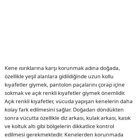
Kene ısırıklarına karşı korunmak adına doğada,
özellikle yeşil alanlara gidildiğinde uzun kollu
kıyafetler giymek, pantolon paçalarını çorap içine
sokmak ve açık renkli kıyafetler giymek önemlidir.
Açık renkli kıyafetler, vücuda yapışan kenelerin daha
kolay fark edilmesini sağlar. Doğadan döndükten
sonra vücutta özellikle diz arkası, kulak arkası, kasık
ve koltuk altı gibi bölgelerin dikkatlice kontrol
edilmesi gerekmektedir. Kenelerden korunmada