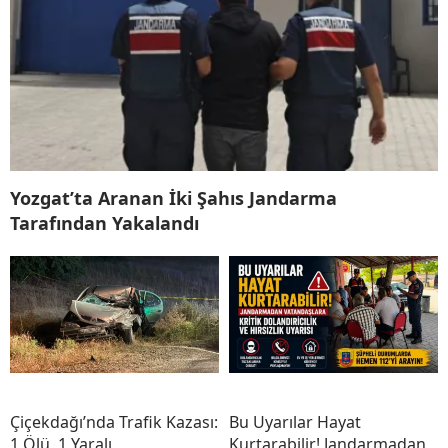
Yozgat’ta Aranan İki Şahıs Jandarma
Tarafından Yakalandı
Çiçekdağı’nda Trafik Kazası:
Bu Uyarılar Hayat
1 Ölü, 1 Yaralı
Kurtarabilir! Jandarmadan