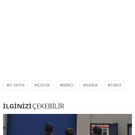
3-SAYFA
ÇOCUK
EKINCI
SAĞLIK
TOKAT
İLGİNİZİ
ÇEKEBİLİR