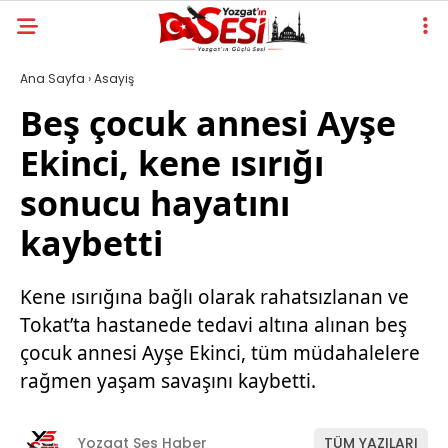
Ana Sayfa
›
Asayiş
Beş çocuk annesi Ayşe
Ekinci, kene ısırığı
sonucu hayatını
kaybetti
Kene ısırığına bağlı olarak rahatsızlanan ve
Tokat’ta hastanede tedavi altına alınan beş
çocuk annesi Ayşe Ekinci, tüm müdahalelere
rağmen yaşam savaşını kaybetti.
Yozgat Ses Haber
TÜM YAZILARI