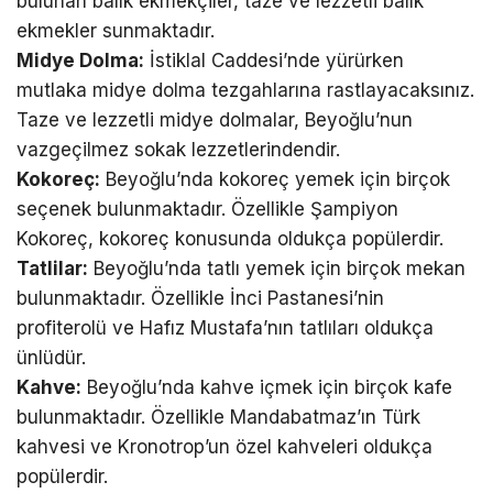
bulunan balık ekmekçiler, taze ve lezzetli balık
ekmekler sunmaktadır.
Midye Dolma:
İstiklal Caddesi’nde yürürken
mutlaka midye dolma tezgahlarına rastlayacaksınız.
Taze ve lezzetli midye dolmalar, Beyoğlu’nun
vazgeçilmez sokak lezzetlerindendir.
Kokoreç:
Beyoğlu’nda kokoreç yemek için birçok
seçenek bulunmaktadır. Özellikle Şampiyon
Kokoreç, kokoreç konusunda oldukça popülerdir.
Tatlilar:
Beyoğlu’nda tatlı yemek için birçok mekan
bulunmaktadır. Özellikle İnci Pastanesi’nin
profiterolü ve Hafız Mustafa’nın tatlıları oldukça
ünlüdür.
Kahve:
Beyoğlu’nda kahve içmek için birçok kafe
bulunmaktadır. Özellikle Mandabatmaz’ın Türk
kahvesi ve Kronotrop’un özel kahveleri oldukça
popülerdir.