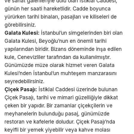
ve sanat galerileriyle dolu olan İstiklal Caddesi,
günün her saati hareketlidir. Cadde boyunca
yürürken tarihi binaları, pasajları ve kiliseleri de
görebilirsiniz.
Galata Kulesi:
İstanbul’un simgelerinden biri olan
Galata Kulesi, Beyoğlu’nun en önemli tarihi
yapılarından biridir. Bizans döneminde inşa edilen
kule, Cenevizliler tarafından da kullanılmıştır.
Günümüzde müze olarak hizmet veren Galata
Kulesi’nden İstanbul’un muhteşem manzarasını
seyredebilirsiniz.
Çiçek Pasajı:
İstiklal Caddesi üzerinde bulunan
Çiçek Pasajı, tarihi ve mimari güzelliğiyle dikkat
çeken bir yapıdır. Bir zamanlar çiçekçilerin ve
meyhanelerin bulunduğu pasaj, günümüzde
restoran ve kafelerle doludur. Çiçek Pasajı’nda
keyifli bir yemek yiyebilir veya kahve molası