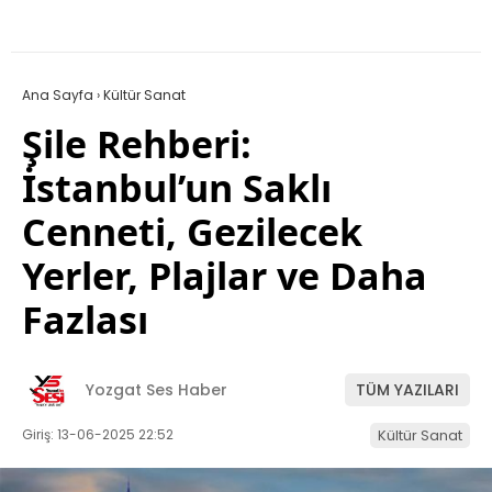
Ana Sayfa
›
Kültür Sanat
Şile Rehberi:
İstanbul’un Saklı
Cenneti, Gezilecek
Yerler, Plajlar ve Daha
Fazlası
Yozgat Ses Haber
TÜM YAZILARI
Giriş: 13-06-2025 22:52
Kültür Sanat