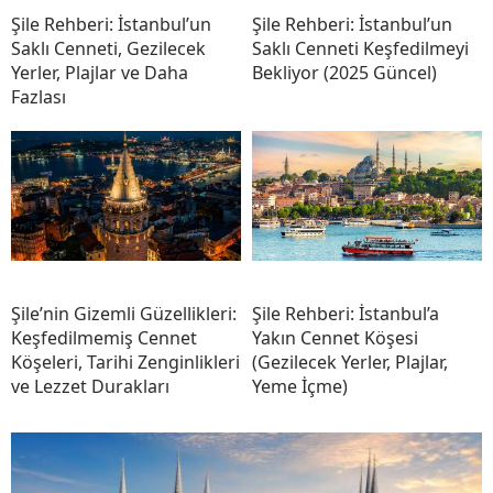
Şile Rehberi: İstanbul’un
Şile Rehberi: İstanbul’un
Saklı Cenneti, Gezilecek
Saklı Cenneti Keşfedilmeyi
Yerler, Plajlar ve Daha
Bekliyor (2025 Güncel)
Fazlası
Şile’nin Gizemli Güzellikleri:
Şile Rehberi: İstanbul’a
Keşfedilmemiş Cennet
Yakın Cennet Köşesi
Köşeleri, Tarihi Zenginlikleri
(Gezilecek Yerler, Plajlar,
ve Lezzet Durakları
Yeme İçme)