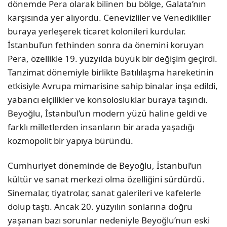
dönemde Pera olarak bilinen bu bölge, Galata’nın
karşısında yer alıyordu. Cenevizliler ve Venedikliler
buraya yerleşerek ticaret kolonileri kurdular.
İstanbul’un fethinden sonra da önemini koruyan
Pera, özellikle 19. yüzyılda büyük bir değişim geçirdi.
Tanzimat dönemiyle birlikte Batılılaşma hareketinin
etkisiyle Avrupa mimarisine sahip binalar inşa edildi,
yabancı elçilikler ve konsolosluklar buraya taşındı.
Beyoğlu, İstanbul’un modern yüzü haline geldi ve
farklı milletlerden insanların bir arada yaşadığı
kozmopolit bir yapıya büründü.
Cumhuriyet döneminde de Beyoğlu, İstanbul’un
kültür ve sanat merkezi olma özelliğini sürdürdü.
Sinemalar, tiyatrolar, sanat galerileri ve kafelerle
dolup taştı. Ancak 20. yüzyılın sonlarına doğru
yaşanan bazı sorunlar nedeniyle Beyoğlu’nun eski