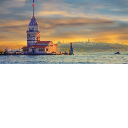
ABONE OL
Şile Rehberi: İstanbul’un
Saklı Cenneti, Gezilecek