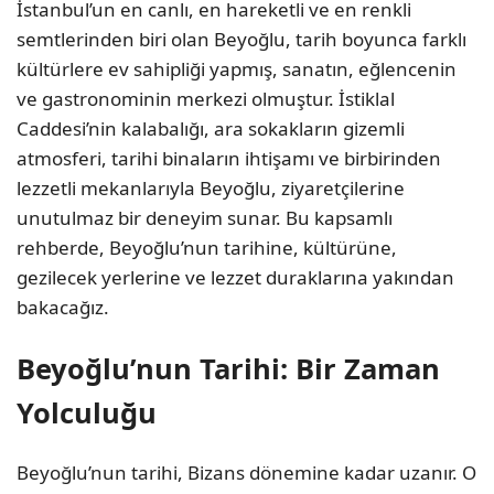
İstanbul’un en canlı, en hareketli ve en renkli
semtlerinden biri olan Beyoğlu, tarih boyunca farklı
kültürlere ev sahipliği yapmış, sanatın, eğlencenin
ve gastronominin merkezi olmuştur. İstiklal
Caddesi’nin kalabalığı, ara sokakların gizemli
atmosferi, tarihi binaların ihtişamı ve birbirinden
lezzetli mekanlarıyla Beyoğlu, ziyaretçilerine
unutulmaz bir deneyim sunar. Bu kapsamlı
rehberde, Beyoğlu’nun tarihine, kültürüne,
gezilecek yerlerine ve lezzet duraklarına yakından
bakacağız.
Beyoğlu’nun Tarihi: Bir Zaman
Yolculuğu
Beyoğlu’nun tarihi, Bizans dönemine kadar uzanır. O