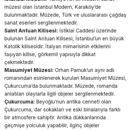
müzesi olan İstanbul Modern, Karaköy’de
bulunmaktadır. Müzede, Türk ve uluslararası çağdaş
sanat eserleri sergilenmektedir.
Saint Antuan Kilisesi:
İstiklal Caddesi üzerinde
bulunan Saint Antuan Kilisesi, İstanbul’un en büyük
Katolik kilisesidir. İtalyan mimarisinin etkilerini
taşıyan kilise, görkemli yapısıyla dikkat
çekmektedir.
Masumiyet Müzesi:
Orhan Pamuk’un aynı adlı
romanından esinlenerek kurulan Masumiyet Müzesi,
Çukurcuma’da bulunmaktadır. Müzede, romanda
anlatılan olaylarla ilgili objeler sergilenmektedir.
Çukurcuma:
Beyoğlu’nun antika cenneti olan
Çukurcuma, dar sokakları ve eski binalarıyla farklı
bir atmosfere sahiptir. Antika dükkanlarında
geçmişe yolculuk yapabilir, ilginç objeler