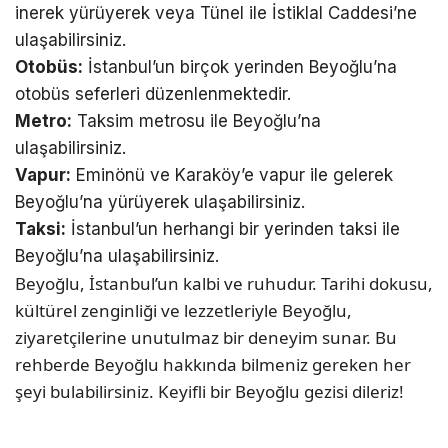
inerek yürüyerek veya Tünel ile İstiklal Caddesi’ne
ulaşabilirsiniz.
Otobüs:
İstanbul’un birçok yerinden Beyoğlu’na
otobüs seferleri düzenlenmektedir.
Metro:
Taksim metrosu ile Beyoğlu’na
ulaşabilirsiniz.
Vapur:
Eminönü ve Karaköy’e vapur ile gelerek
Beyoğlu’na yürüyerek ulaşabilirsiniz.
Taksi:
İstanbul’un herhangi bir yerinden taksi ile
Beyoğlu’na ulaşabilirsiniz.
Beyoğlu, İstanbul’un kalbi ve ruhudur. Tarihi dokusu,
kültürel zenginliği ve lezzetleriyle Beyoğlu,
ziyaretçilerine unutulmaz bir deneyim sunar. Bu
rehberde Beyoğlu hakkında bilmeniz gereken her
şeyi bulabilirsiniz. Keyifli bir Beyoğlu gezisi dileriz!