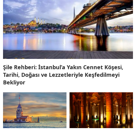
Şile Rehberi: İstanbul’a Yakın Cennet Köşesi,
Tarihi, Doğası ve Lezzetleriyle Keşfedilmeyi
Bekliyor