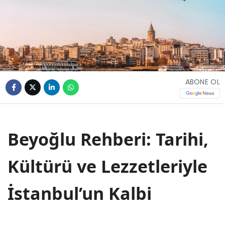
ABONE OL
Beyoğlu Rehberi: Tarihi,
Kültürü ve Lezzetleriyle
İstanbul’un Kalbi