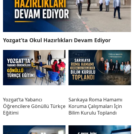
Yozgat’ta Okul Hazırlıkları Devam Ediyor
Yozgat’ta Yabancı
Sarıkaya Roma Hamamı
Öğrencilere Gönüllü Türkçe
Koruma Çalışmaları İçin
Eğitimi
Bilim Kurulu Toplandı