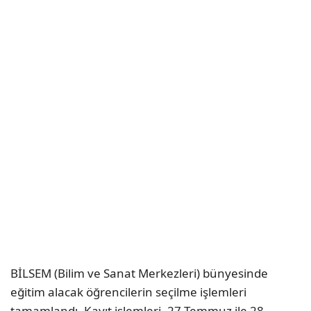
BİLSEM (Bilim ve Sanat Merkezleri) bünyesinde
eğitim alacak öğrencilerin seçilme işlemleri
tamamlandı. Kayıt işlemleri, 27 Temmuz ile 28