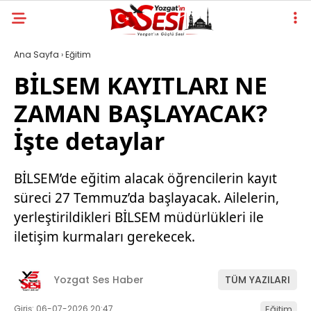
Ana Sayfa
›
Eğitim
BİLSEM KAYITLARI NE
ZAMAN BAŞLAYACAK?
İşte detaylar
BİLSEM’de eğitim alacak öğrencilerin kayıt
süreci 27 Temmuz’da başlayacak. Ailelerin,
yerleştirildikleri BİLSEM müdürlükleri ile
iletişim kurmaları gerekecek.
Yozgat Ses Haber
TÜM YAZILARI
Giriş: 06-07-2026 20:47
Eğitim