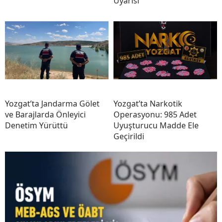
Uyarısı
Yozgat’ta Jandarma Gölet
Yozgat’ta Narkotik
ve Barajlarda Önleyici
Operasyonu: 985 Adet
Denetim Yürüttü
Uyuşturucu Madde Ele
Geçirildi