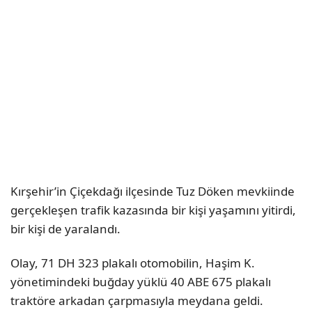
Kırşehir’in Çiçekdağı ilçesinde Tuz Döken mevkiinde
gerçekleşen trafik kazasında bir kişi yaşamını yitirdi,
bir kişi de yaralandı.
Olay, 71 DH 323 plakalı otomobilin, Haşim K.
yönetimindeki buğday yüklü 40 ABE 675 plakalı
traktöre arkadan çarpmasıyla meydana geldi.