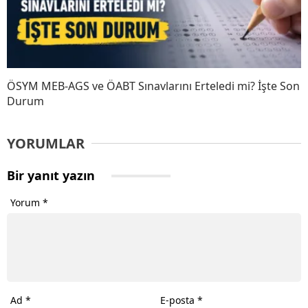
ÖSYM MEB-AGS ve ÖABT Sınavlarını Erteledi mi? İşte Son
Durum
YORUMLAR
Bir yanıt yazın
Yorum
*
Ad
*
E-posta
*