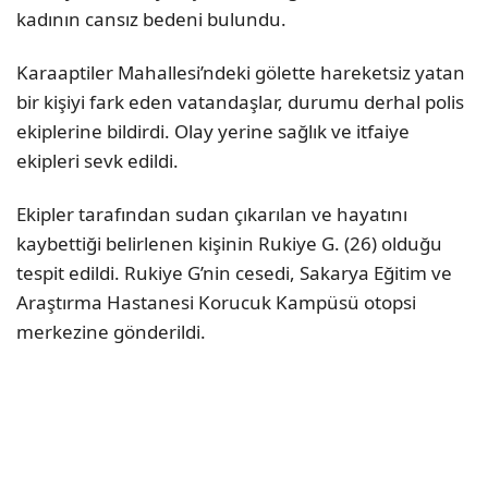
kadının cansız bedeni bulundu.
Karaaptiler Mahallesi’ndeki gölette hareketsiz yatan
bir kişiyi fark eden vatandaşlar, durumu derhal polis
ekiplerine bildirdi. Olay yerine sağlık ve itfaiye
ekipleri sevk edildi.
Ekipler tarafından sudan çıkarılan ve hayatını
kaybettiği belirlenen kişinin Rukiye G. (26) olduğu
tespit edildi. Rukiye G’nin cesedi, Sakarya Eğitim ve
Araştırma Hastanesi Korucuk Kampüsü otopsi
merkezine gönderildi.