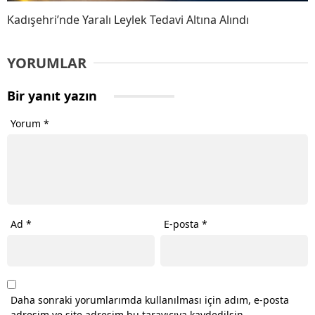
Kadışehri’nde Yaralı Leylek Tedavi Altına Alındı
YORUMLAR
Bir yanıt yazın
Yorum
*
Ad
*
E-posta
*
Daha sonraki yorumlarımda kullanılması için adım, e-posta
adresim ve site adresim bu tarayıcıya kaydedilsin.