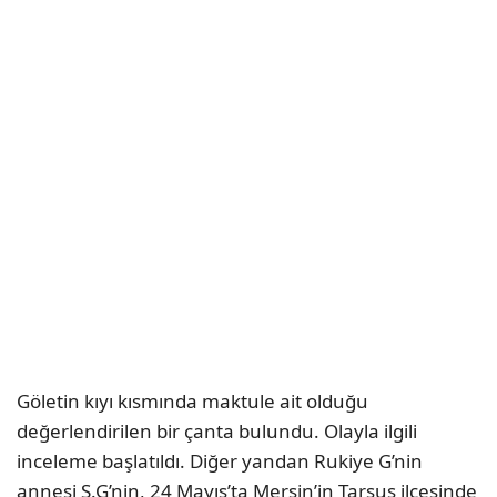
Göletin kıyı kısmında maktule ait olduğu
değerlendirilen bir çanta bulundu. Olayla ilgili
inceleme başlatıldı. Diğer yandan Rukiye G’nin
annesi Ş.G’nin, 24 Mayıs’ta Mersin’in Tarsus ilçesinde