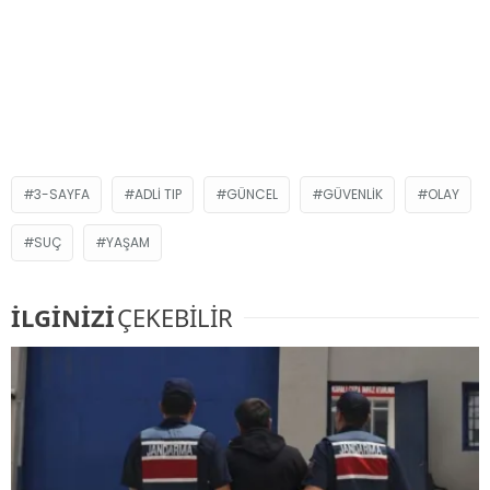
3-SAYFA
ADLI TIP
GÜNCEL
GÜVENLIK
OLAY
SUÇ
YAŞAM
İLGİNİZİ
ÇEKEBİLİR