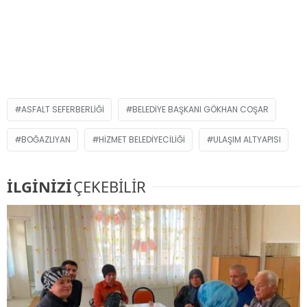
ASFALT SEFERBERLIĞI
BELEDIYE BAŞKANI GÖKHAN COŞAR
BOĞAZLIYAN
HIZMET BELEDIYECILIĞI
ULAŞIM ALTYAPISI
İLGİNİZİ
ÇEKEBİLİR