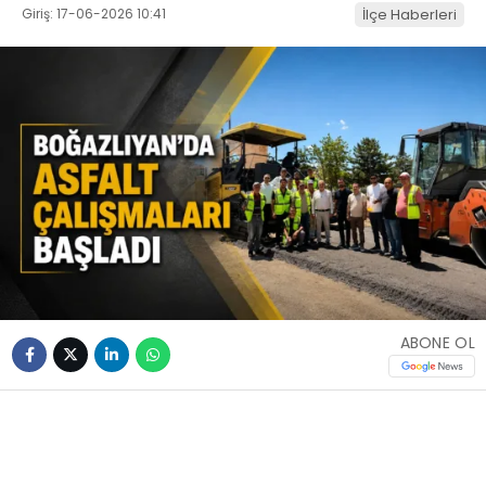
Giriş: 17-06-2026 10:41
İlçe Haberleri
ABONE OL