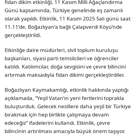
fidan dikim etkinliği, 11 Kasım Milli Ağaçlandırma
Günü kapsamında, Türkiye genelinde eş zamanlı
olarak yapıldı. Etkinlik, 11 Kasım 2025 Salı günü saat
11.11’de, Boğazlıyan’a bağlı Çalapverdi Köyü’nde
gerçekleştirildi.
Etkinliğe daire müdürleri, sivil toplum kuruluşu
başkanları, siyasi parti temsilcileri ve öğrenciler
katıldı. Katılımcılar, doğa sevgisini ve çevre bilincini
artırmak maksadıyla fidan dikimi gerçekleştirdiler.
Boğazlıyan Kaymakamlığı, etkinlik hakkında yaptığı
açıklamada, “Yeşil Vatan’ın yeni fertlerini toprakla
buluşturduk. Gelecek nesillere daha yeşil bir Türkiye
bırakmak için hep birlikte çalışmaya devam
edeceğiz” ifadelerini kullandı. Etkinlik, çevre
bilincinin artırılması amacıyla büyük önem taşıyor.