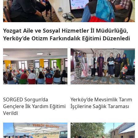
Yozgat Aile ve Sosyal Hizmetler İl Müdürlüğü,
Yerköy’de Otizm Farkındalık Eğitimi Düzenledi
SORGED Sorgun’da
Yerköy’de Mevsimlik Tarım
Gençlere İlk Yardım Eğitimi
İşçilerine Sağlık Taraması
Verildi