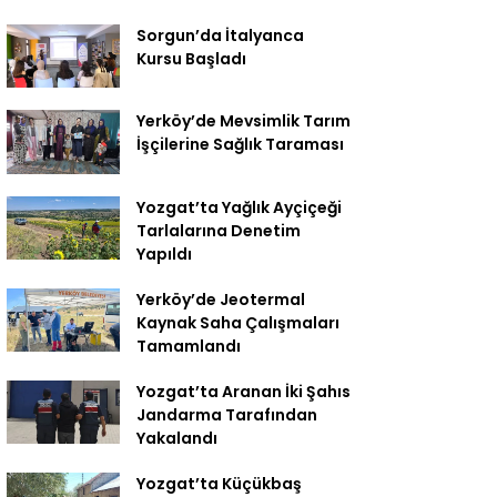
Sorgun’da İtalyanca
Kursu Başladı
Yerköy’de Mevsimlik Tarım
İşçilerine Sağlık Taraması
Yozgat’ta Yağlık Ayçiçeği
Tarlalarına Denetim
Yapıldı
Yerköy’de Jeotermal
Kaynak Saha Çalışmaları
Tamamlandı
Yozgat’ta Aranan İki Şahıs
Jandarma Tarafından
Yakalandı
Yozgat’ta Küçükbaş