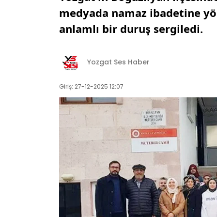
medyada namaz ibadetine yön
anlamlı bir duruş sergiledi.
Yozgat Ses Haber
Giriş: 27-12-2025 12:07