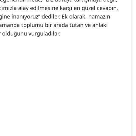
ımızla alay edilmesine karşı en güzel cevabın,
ğine inanıyoruz” dediler. Ek olarak, namazın
 zamanda toplumu bir arada tutan ve ahlaki
r olduğunu vurguladılar.