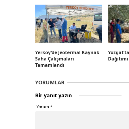
Yerköy’de Jeotermal Kaynak
Yozgat’t
Saha Çalışmaları
Dağıtımı
Tamamlandı
YORUMLAR
Bir yanıt yazın
Yorum
*