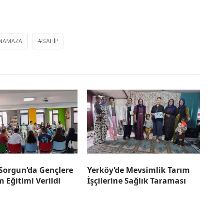
NAMAZA
SAHIP
orgun’da Gençlere
Yerköy’de Mevsimlik Tarım
m Eğitimi Verildi
İşçilerine Sağlık Taraması