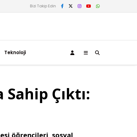
Bizi Takip Edin
Teknoloji
 Sahip Çıktı:
si öğrencileri, sosyal