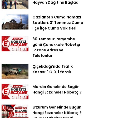
Hayvan Dağıtımı Başladı
Gaziantep Cuma Namazı
Saatleri: 31 Temmuz Cuma
İlçe İlçe Cuma Vakitleri
30 Temmuz Perşembe
günü Çanakkale Nöbetçi
Eczane Adres ve
Telefonları
Çiçekdağı’nda Trafik
Kazası: 1 Ölü, 1 Yaralı
Mardin Genelinde Bugün
Hangi Eczaneler Nöbetçi?
Erzurum Genelinde Bugün
Hangi Eczaneler Nöbetçi?