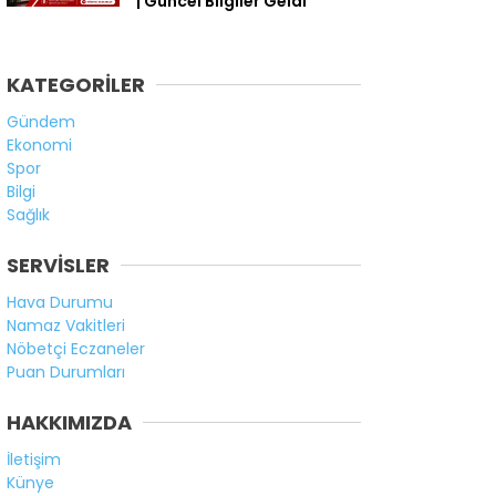
| Güncel Bilgiler Geldi
KATEGORİLER
Gündem
Ekonomi
Spor
Bilgi
Sağlık
SERVİSLER
Hava Durumu
Namaz Vakitleri
Nöbetçi Eczaneler
Puan Durumları
HAKKIMIZDA
İletişim
Künye