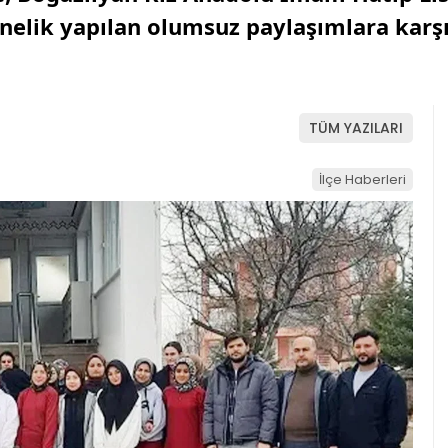
elik yapılan olumsuz paylaşımlara karş
TÜM YAZILARI
İlçe Haberleri