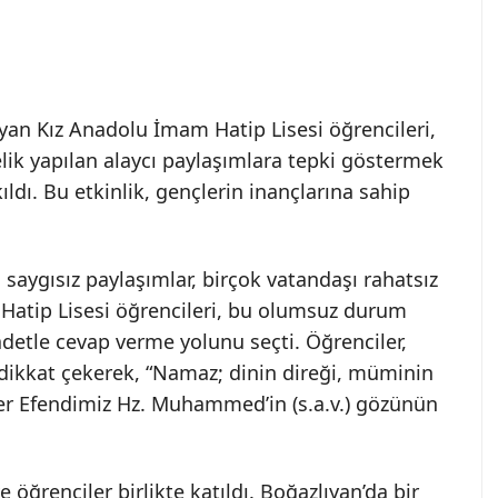
ıyan Kız Anadolu İmam Hatip Lisesi öğrencileri,
ik yapılan alaycı paylaşımlara tepki göstermek
dı. Bu etkinlik, gençlerin inançlarına sahip
aygısız paylaşımlar, birçok vatandaşı rahatsız
Hatip Lisesi öğrencileri, bu olumsuz durum
adetle cevap verme yolunu seçti. Öğrenciler,
dikkat çekerek, “Namaz; dinin direği, müminin
er Efendimiz Hz. Muhammed’in (s.a.v.) gözünün
 öğrenciler birlikte katıldı. Boğazlıyan’da bir