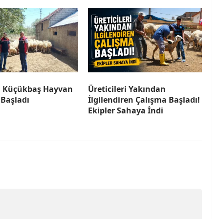
a Küçükbaş Hayvan
Üreticileri Yakından
 Başladı
İlgilendiren Çalışma Başladı!
Ekipler Sahaya İndi