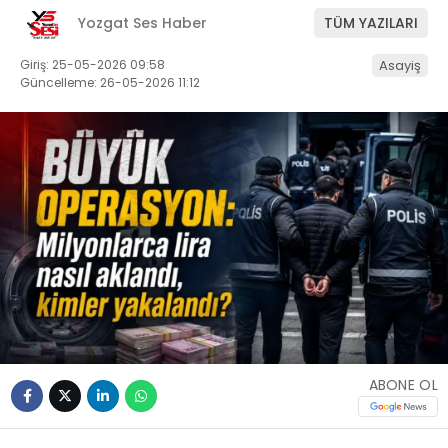
Yozgat Ses Haber
TÜM YAZILARI
Giriş: 25-05-2026 09:58
Asayiş
Güncelleme: 26-05-2026 11:12
ABONE OL