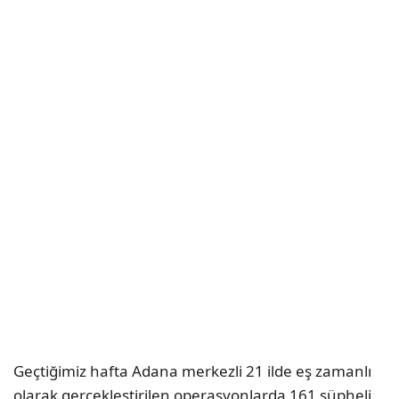
Geçtiğimiz hafta Adana merkezli 21 ilde eş zamanlı
olarak gerçekleştirilen operasyonlarda 161 şüpheli