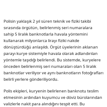
Polisin yaklaşık 2 yıl süren teknik ve fiziki takibi
sırasında örgütün, belirlenmiş seri numaralara
sahip 5 liralık banknotlarla havala yöntemini
kullanarak milyonlarca lirayı fiziki nakde
dönüştürdüğü anlaşıldı. Örgüt üyelerinin aklanan
parayı kurye sistemiyle havala olarak adlandırılan
yöntemle taşıdığı belirlendi. Bu sistemde, kuryelere
önceden belirlenmiş seri numaraları olan 5 liralık
banknotlar veriliyor ve aynı banknotların fotoğrafları
belirli yerlere gönderiliyordu.
Polis ekipleri, kuryenin belirlenen banknotu teslim
etmesinin ardından kuyumcu ve döviz bürolarından
valizlerle nakit para alındığını tespit etti. Bu