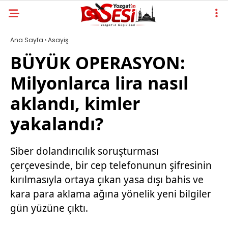
Ana Sayfa
›
Asayiş
BÜYÜK OPERASYON:
Milyonlarca lira nasıl
aklandı, kimler
yakalandı?
Siber dolandırıcılık soruşturması
çerçevesinde, bir cep telefonunun şifresinin
kırılmasıyla ortaya çıkan yasa dışı bahis ve
kara para aklama ağına yönelik yeni bilgiler
gün yüzüne çıktı.