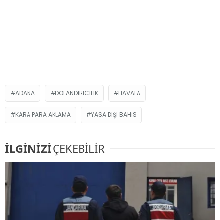
ADANA
DOLANDIRICILIK
HAVALA
KARA PARA AKLAMA
YASA DIŞI BAHIS
İLGİNİZİ
ÇEKEBİLİR