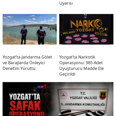
Uyarısı
Yozgat’ta Jandarma Gölet
Yozgat’ta Narkotik
ve Barajlarda Önleyici
Operasyonu: 985 Adet
Denetim Yürüttü
Uyuşturucu Madde Ele
Geçirildi