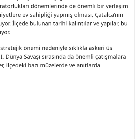
ratorlukları dönemlerinde de önemli bir yerleşim
iyetlere ev sahipliği yapmış olması, Çatalca’nın
yor. İlçede bulunan tarihi kalıntılar ve yapılar, bu
yor.
tratejik önemi nedeniyle sıklıkla askeri üs
e I. Dünya Savaşı sırasında da önemli çatışmalara
r, ilçedeki bazı müzelerde ve anıtlarda