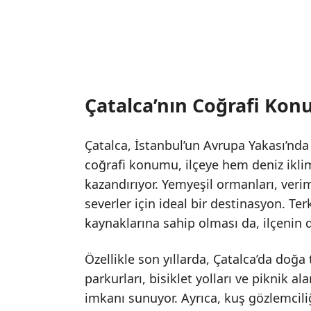
Çatalca’nın Coğrafi Kon
Çatalca, İstanbul’un Avrupa Yakası’nda 
coğrafi konumu, ilçeye hem deniz iklim
kazandırıyor. Yemyeşil ormanları, verim
severler için ideal bir destinasyon. T
kaynaklarına sahip olması da, ilçenin d
Özellikle son yıllarda, Çatalca’da doğa
parkurları, bisiklet yolları ve piknik al
imkanı sunuyor. Ayrıca, kuş gözlemciliği