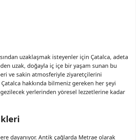
sından uzaklaşmak isteyenler için Çatalca, adeta
nden uzak, doğayla iç içe bir yaşam sunan bu
leri ve sakin atmosferiyle ziyaretçilerini
 Çatalca hakkında bilmeniz gereken her şeyi
gezilecek yerlerinden yöresel lezzetlerine kadar
ikleri
lere dayanıyor. Antik çağlarda Metrae olarak