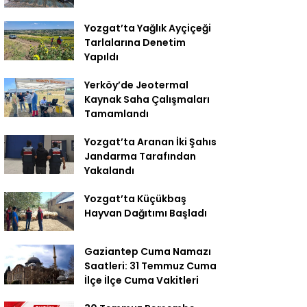
Yozgat’ta Yağlık Ayçiçeği
Tarlalarına Denetim
Yapıldı
Yerköy’de Jeotermal
Kaynak Saha Çalışmaları
Tamamlandı
Yozgat’ta Aranan İki Şahıs
Jandarma Tarafından
Yakalandı
Yozgat’ta Küçükbaş
Hayvan Dağıtımı Başladı
Gaziantep Cuma Namazı
Saatleri: 31 Temmuz Cuma
İlçe İlçe Cuma Vakitleri