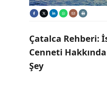
Çatalca Rehberi: İ
Cenneti Hakkında
Şey