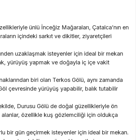
ellikleriyle ünlü İnceğiz Mağaraları, Çatalca’nın en
ların içindeki sarkıt ve dikitler, ziyaretçileri
nden uzaklaşmak isteyenler için ideal bir mekan
k, yürüyüş yapmak ve doğayla iç içe vakit
naklarından biri olan Terkos Gölü, aynı zamanda
Göl çevresinde yürüyüş yapabilir, balık tutabilir
ilde, Durusu Gölü de doğal güzellikleriyle ön
alanlar, özellikle kuş gözlemciliği için oldukça
lu bir gün geçirmek isteyenler için ideal bir mekan.