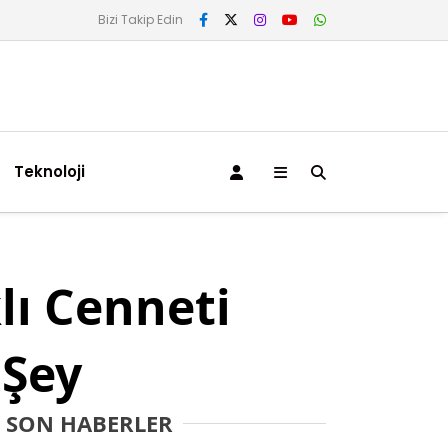
Bizi Takip Edin
Teknoloji
lı Cenneti
 Şey
SON HABERLER