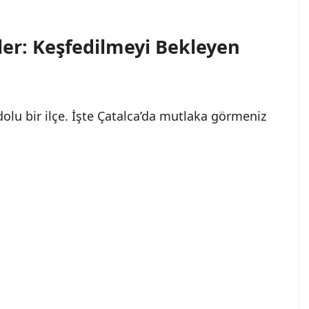
ler: Keşfedilmeyi Bekleyen
 dolu bir ilçe. İşte Çatalca’da mutlaka görmeniz