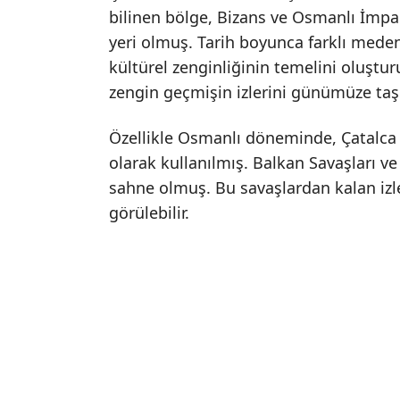
bilinen bölge, Bizans ve Osmanlı İmpa
yeri olmuş. Tarih boyunca farklı meden
kültürel zenginliğinin temelini oluşturu
zengin geçmişin izlerini günümüze taşı
Özellikle Osmanlı döneminde, Çatalca s
olarak kullanılmış. Balkan Savaşları v
sahne olmuş. Bu savaşlardan kalan izle
görülebilir.