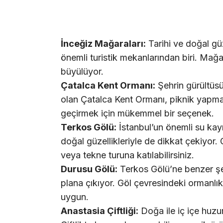
İnceğiz Mağaraları:
Tarihi ve doğal güz
önemli turistik mekanlarından biri. Mağara
büyülüyor.
Çatalca Kent Ormanı:
Şehrin gürültüsü
olan Çatalca Kent Ormanı, piknik yapma
geçirmek için mükemmel bir seçenek.
Terkos Gölü:
İstanbul’un önemli su kay
doğal güzellikleriyle de dikkat çekiyor. 
veya tekne turuna katılabilirsiniz.
Durusu Gölü:
Terkos Gölü’ne benzer şek
plana çıkıyor. Göl çevresindeki ormanlık 
uygun.
Anastasia Çiftliği:
Doğa ile iç içe huzur