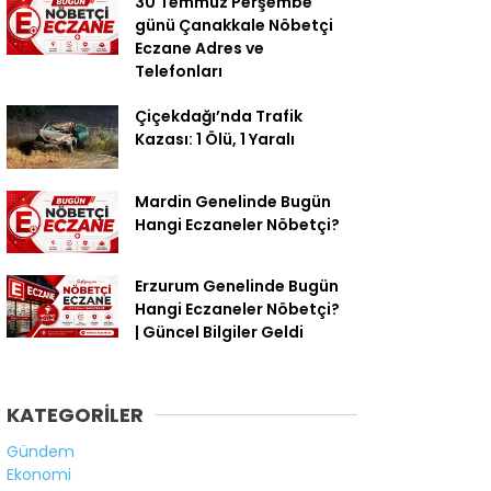
30 Temmuz Perşembe
günü Çanakkale Nöbetçi
Eczane Adres ve
Telefonları
Çiçekdağı’nda Trafik
Kazası: 1 Ölü, 1 Yaralı
Mardin Genelinde Bugün
Hangi Eczaneler Nöbetçi?
Erzurum Genelinde Bugün
Hangi Eczaneler Nöbetçi?
| Güncel Bilgiler Geldi
KATEGORİLER
Gündem
Ekonomi