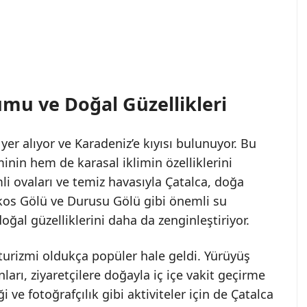
umu ve Doğal Güzellikleri
yer alıyor ve Karadeniz’e kıyısı bulunuyor. Bu
inin hem de karasal iklimin özelliklerini
li ovaları ve temiz havasıyla Çatalca, doğa
erkos Gölü ve Durusu Gölü gibi önemli su
oğal güzelliklerini daha da zenginleştiriyor.
 turizmi oldukça popüler hale geldi. Yürüyüş
anları, ziyaretçilere doğayla iç içe vakit geçirme
 ve fotoğrafçılık gibi aktiviteler için de Çatalca