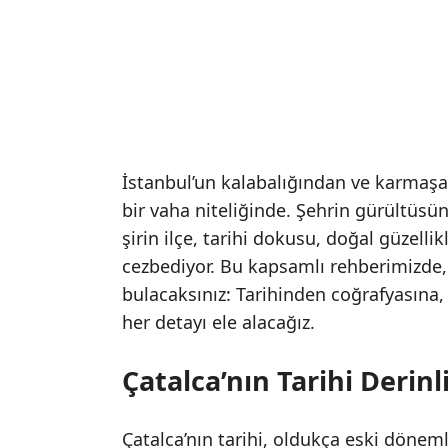
İstanbul’un kalabalığından ve karmaşa
bir vaha niteliğinde. Şehrin gürültüsü
şirin ilçe, tarihi dokusu, doğal güzellik
cezbediyor. Bu kapsamlı rehberimizde,
bulacaksınız: Tarihinden coğrafyasına, 
her detayı ele alacağız.
Çatalca’nın Tarihi Derinl
Çatalca’nın tarihi, oldukça eski dönem