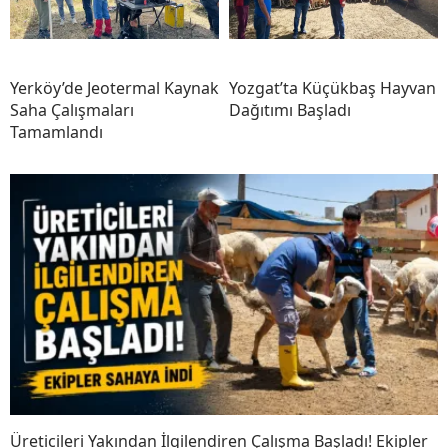
Yerköy’de Jeotermal Kaynak
Yozgat’ta Küçükbaş Hayvan
Saha Çalışmaları
Dağıtımı Başladı
Tamamlandı
Üreticileri Yakından İlgilendiren Çalışma Başladı! Ekipler