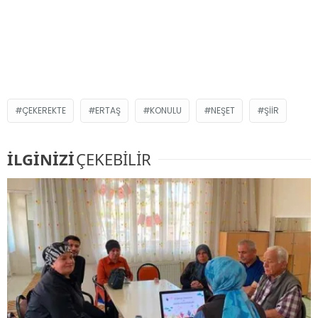
ÇEKEREKTE
ERTAŞ
KONULU
NEŞET
ŞIIR
İLGİNİZİ
ÇEKEBİLİR