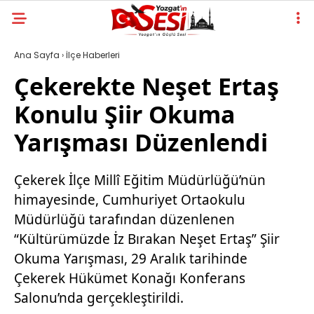
Ana Sayfa
›
İlçe Haberleri
Çekerekte Neşet Ertaş
Konulu Şiir Okuma
Yarışması Düzenlendi
Çekerek İlçe Millî Eğitim Müdürlüğü’nün
himayesinde, Cumhuriyet Ortaokulu
Müdürlüğü tarafından düzenlenen
“Kültürümüzde İz Bırakan Neşet Ertaş” Şiir
Okuma Yarışması, 29 Aralık tarihinde
Çekerek Hükümet Konağı Konferans
Salonu’nda gerçekleştirildi.