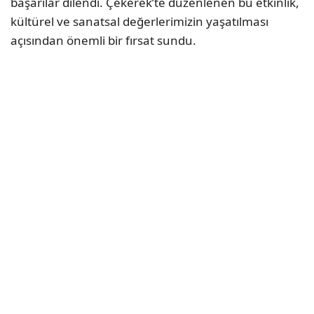
başarılar dilendi. Çekerek’te düzenlenen bu etkinlik,
kültürel ve sanatsal değerlerimizin yaşatılması
açısından önemli bir fırsat sundu.