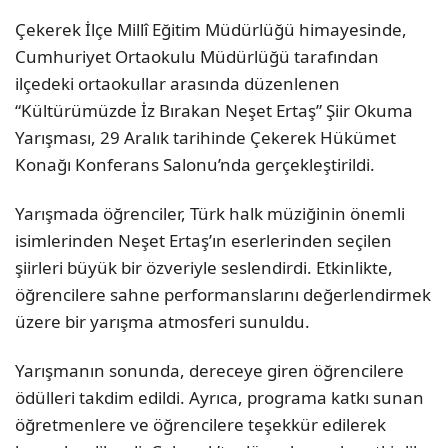
Çekerek İlçe Millî Eğitim Müdürlüğü himayesinde,
Cumhuriyet Ortaokulu Müdürlüğü tarafından
ilçedeki ortaokullar arasında düzenlenen
“Kültürümüzde İz Bırakan Neşet Ertaş” Şiir Okuma
Yarışması, 29 Aralık tarihinde Çekerek Hükümet
Konağı Konferans Salonu’nda gerçekleştirildi.
Yarışmada öğrenciler, Türk halk müziğinin önemli
isimlerinden Neşet Ertaş’ın eserlerinden seçilen
şiirleri büyük bir özveriyle seslendirdi. Etkinlikte,
öğrencilere sahne performanslarını değerlendirmek
üzere bir yarışma atmosferi sunuldu.
Yarışmanın sonunda, dereceye giren öğrencilere
ödülleri takdim edildi. Ayrıca, programa katkı sunan
öğretmenlere ve öğrencilere teşekkür edilerek