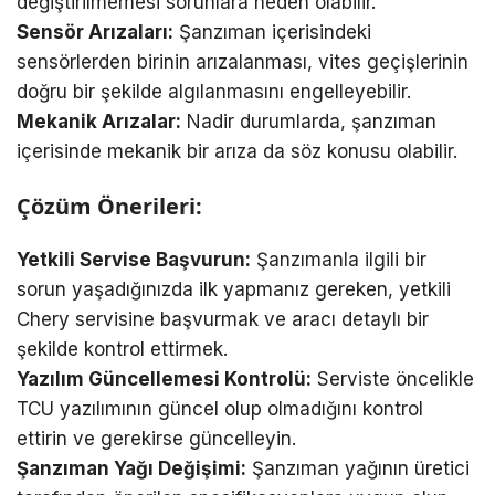
değiştirilmemesi sorunlara neden olabilir.
Sensör Arızaları:
Şanzıman içerisindeki
sensörlerden birinin arızalanması, vites geçişlerinin
doğru bir şekilde algılanmasını engelleyebilir.
Mekanik Arızalar:
Nadir durumlarda, şanzıman
içerisinde mekanik bir arıza da söz konusu olabilir.
Çözüm Önerileri:
Yetkili Servise Başvurun:
Şanzımanla ilgili bir
sorun yaşadığınızda ilk yapmanız gereken, yetkili
Chery servisine başvurmak ve aracı detaylı bir
şekilde kontrol ettirmek.
Yazılım Güncellemesi Kontrolü:
Serviste öncelikle
TCU yazılımının güncel olup olmadığını kontrol
ettirin ve gerekirse güncelleyin.
Şanzıman Yağı Değişimi:
Şanzıman yağının üretici