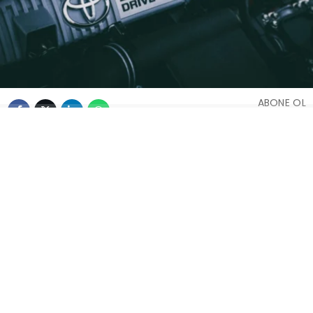
ABONE OL
Ford Fiesta 1.25 Motor:
Kronik Sorunları ve Sık
Karşılaşılan Arızalar