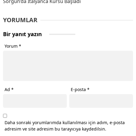
Sorgun’da İtalyanca Kursu Başladı
YORUMLAR
Bir yanıt yazın
Yorum
*
Ad
*
E-posta
*
Daha sonraki yorumlarımda kullanılması için adım, e-posta
adresim ve site adresim bu tarayıcıya kaydedilsin.