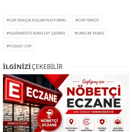
CHP GENÇLIK KOLLARI PLATFORMU
CHP YERKÖY
OLAĞANÜSTÜ KURULTAY ÇAĞRISI
SANCAK YILMAZ
YOZGAT CHP
İLGİNİZİ
ÇEKEBİLİR