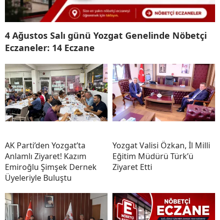
4 Ağustos Salı günü Yozgat Genelinde Nöbetçi
Eczaneler: 14 Eczane
AK Parti’den Yozgat’ta
Yozgat Valisi Özkan, İl Milli
Anlamlı Ziyaret! Kazım
Eğitim Müdürü Türk’ü
Emiroğlu Şimşek Dernek
Ziyaret Etti
Üyeleriyle Buluştu