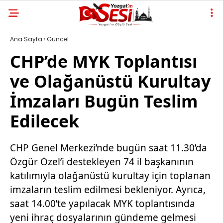
Ana Sayfa
›
Güncel
CHP’de MYK Toplantısı
ve Olağanüstü Kurultay
İmzaları Bugün Teslim
Edilecek
CHP Genel Merkezi’nde bugün saat 11.30’da
Özgür Özel’i destekleyen 74 il başkanının
katılımıyla olağanüstü kurultay için toplanan
imzaların teslim edilmesi bekleniyor. Ayrıca,
saat 14.00’te yapılacak MYK toplantısında
yeni ihraç dosyalarının gündeme gelmesi