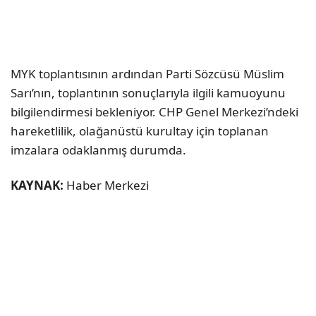
MYK toplantısının ardından Parti Sözcüsü Müslim
Sarı’nın, toplantının sonuçlarıyla ilgili kamuoyunu
bilgilendirmesi bekleniyor. CHP Genel Merkezi’ndeki
hareketlilik, olağanüstü kurultay için toplanan
imzalara odaklanmış durumda.
KAYNAK:
Haber Merkezi