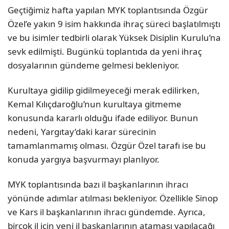
Geçtiğimiz hafta yapılan MYK toplantısında Özgür
Özel’e yakın 9 isim hakkında ihraç süreci başlatılmıştı
ve bu isimler tedbirli olarak Yüksek Disiplin Kurulu’na
sevk edilmişti. Bugünkü toplantıda da yeni ihraç
dosyalarının gündeme gelmesi bekleniyor.
Kurultaya gidilip gidilmeyeceği merak edilirken,
Kemal Kılıçdaroğlu’nun kurultaya gitmeme
konusunda kararlı olduğu ifade ediliyor. Bunun
nedeni, Yargıtay’daki karar sürecinin
tamamlanmamış olması. Özgür Özel tarafı ise bu
konuda yargıya başvurmayı planlıyor.
MYK toplantısında bazı il başkanlarının ihracı
yönünde adımlar atılması bekleniyor. Özellikle Sinop
ve Kars il başkanlarının ihracı gündemde. Ayrıca,
birçok il için yeni il başkanlarının ataması yapılacağı