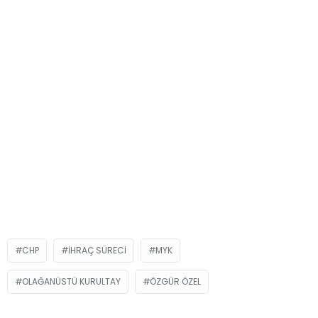
CHP
IHRAÇ SÜRECI
MYK
OLAĞANÜSTÜ KURULTAY
ÖZGÜR ÖZEL