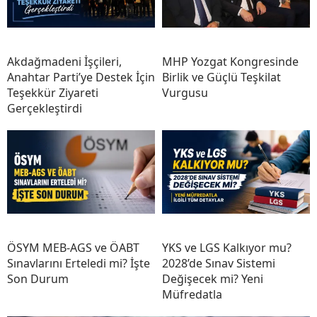
Akdağmadeni İşçileri,
MHP Yozgat Kongresinde
Anahtar Parti’ye Destek İçin
Birlik ve Güçlü Teşkilat
Teşekkür Ziyareti
Vurgusu
Gerçekleştirdi
ÖSYM MEB-AGS ve ÖABT
YKS ve LGS Kalkıyor mu?
Sınavlarını Erteledi mi? İşte
2028’de Sınav Sistemi
Son Durum
Değişecek mi? Yeni
Müfredatla