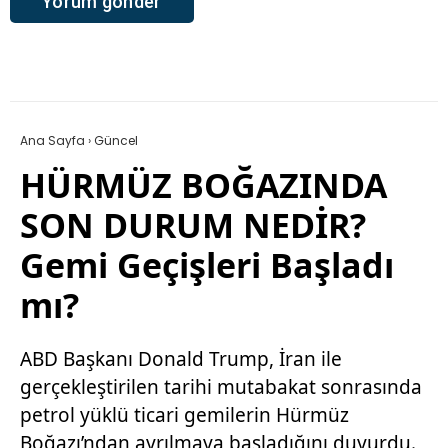
Ana Sayfa
›
Güncel
HÜRMÜZ BOĞAZINDA
SON DURUM NEDİR?
Gemi Geçişleri Başladı
mı?
ABD Başkanı Donald Trump, İran ile
gerçekleştirilen tarihi mutabakat sonrasında
petrol yüklü ticari gemilerin Hürmüz
Boğazı’ndan ayrılmaya başladığını duyurdu.