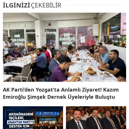
İLGİNİZİ
ÇEKEBİLİR
AK Parti’den Yozgat’ta Anlamlı Ziyaret! Kazım
Emiroğlu Şimşek Dernek Üyeleriyle Buluştu