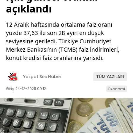
açıklandı
12 Aralık haftasında ortalama faiz oranı
yüzde 37,63 ile son 28 ayın en düşük
seviyesine geriledi. Türkiye Cumhuriyet
Merkez Bankası’nın (TCMB) faiz indirimleri,
konut kredisi faiz oranlarına yansıdı.
Yozgat Ses Haber
TÜM YAZILARI
Giriş: 24-12-2025 09:12
Ekonomi