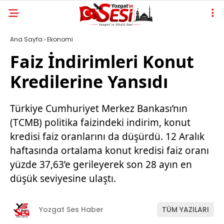
Ana Sayfa
›
Ekonomi
Faiz İndirimleri Konut
Kredilerine Yansıdı
Türkiye Cumhuriyet Merkez Bankası’nın
(TCMB) politika faizindeki indirim, konut
kredisi faiz oranlarını da düşürdü. 12 Aralık
haftasında ortalama konut kredisi faiz oranı
yüzde 37,63’e gerileyerek son 28 ayın en
düşük seviyesine ulaştı.
Yozgat Ses Haber
TÜM YAZILARI