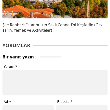
Şile Rehberi: İstanbul’un Saklı Cenneti’ni Keşfedin (Gezi,
Tarih, Yemek ve Aktiviteler)
YORUMLAR
Bir yanıt yazın
Yorum
*
Ad
*
E-posta
*