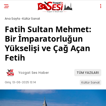
Ana Sayfa
›
Kültür Sanat
Fatih Sultan Mehmet:
Bir İmparatorluğun
Yükselişi ve Çağ Açan
Fetih
Yozgat Ses Haber
TÜM YAZILARI
Giriş: 13-06-2025 13:14
Kültür Sanat