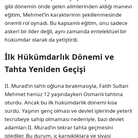
gibi dönemin önde gelen alimlerinden aldığı manevi
eğitim, Mehmet’in karakterinin şekillenmesinde
önemli rol oynadı. Bu kapsamlı eğitim, onu sadece
askeri bir lider değil, aynı zamanda entelektüel bir
hükümdar olarak da yetiştirdi.
İlk Hükümdarlık Dönemi ve
Tahta Yeniden Geçişi
II. Murad’ın tahtı oğluna bırakmasıyla, Fatih Sultan
Mehmet henüz 12 yaşındayken Osmanlı tahtına
oturdu. Ancak bu ilk hükümdarlık dönemi kısa
sürdü. Yaşının genç olması ve devlet işlerinde yeterli
tecrübeye sahip olmaması nedeniyle, bazı devlet
adamları II. Murad’ın tekrar tahta geçmesini
istediler. Bu durum, iç karışıklıklara ve siyasi