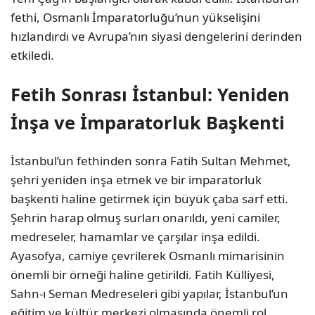
fethi, Osmanlı İmparatorluğu’nun yükselişini
hızlandırdı ve Avrupa’nın siyasi dengelerini derinden
etkiledi.
Fetih Sonrası İstanbul: Yeniden
İnşa ve İmparatorluk Başkenti
İstanbul’un fethinden sonra Fatih Sultan Mehmet,
şehri yeniden inşa etmek ve bir imparatorluk
başkenti haline getirmek için büyük çaba sarf etti.
Şehrin harap olmuş surları onarıldı, yeni camiler,
medreseler, hamamlar ve çarşılar inşa edildi.
Ayasofya, camiye çevrilerek Osmanlı mimarisinin
önemli bir örneği haline getirildi. Fatih Külliyesi,
Sahn-ı Seman Medreseleri gibi yapılar, İstanbul’un
eğitim ve kültür merkezi olmasında önemli rol