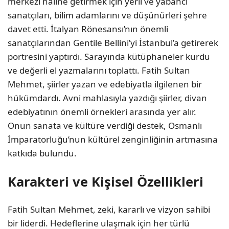
merkezi haline getirmek için yerli ve yabancı
sanatçıları, bilim adamlarını ve düşünürleri şehre
davet etti. İtalyan Rönesansı’nın önemli
sanatçılarından Gentile Bellini’yi İstanbul’a getirerek
portresini yaptırdı. Sarayında kütüphaneler kurdu
ve değerli el yazmalarını toplattı. Fatih Sultan
Mehmet, şiirler yazan ve edebiyatla ilgilenen bir
hükümdardı. Avni mahlasıyla yazdığı şiirler, divan
edebiyatının önemli örnekleri arasında yer alır.
Onun sanata ve kültüre verdiği destek, Osmanlı
İmparatorluğu’nun kültürel zenginliğinin artmasına
katkıda bulundu.
Karakteri ve Kişisel Özellikleri
Fatih Sultan Mehmet, zeki, kararlı ve vizyon sahibi
bir liderdi. Hedeflerine ulaşmak için her türlü