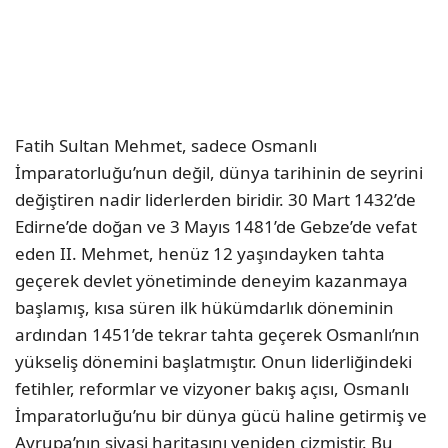
Fatih Sultan Mehmet, sadece Osmanlı
İmparatorluğu’nun değil, dünya tarihinin de seyrini
değiştiren nadir liderlerden biridir. 30 Mart 1432’de
Edirne’de doğan ve 3 Mayıs 1481’de Gebze’de vefat
eden II. Mehmet, henüz 12 yaşındayken tahta
geçerek devlet yönetiminde deneyim kazanmaya
başlamış, kısa süren ilk hükümdarlık döneminin
ardından 1451’de tekrar tahta geçerek Osmanlı’nın
yükseliş dönemini başlatmıştır. Onun liderliğindeki
fetihler, reformlar ve vizyoner bakış açısı, Osmanlı
İmparatorluğu’nu bir dünya gücü haline getirmiş ve
Avrupa’nın siyasi haritasını yeniden çizmiştir. Bu