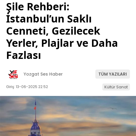
Şile Rehberi:
İstanbul’un Saklı
Cenneti, Gezilecek
Yerler, Plajlar ve Daha
Fazlası
Yozgat Ses Haber
TÜM YAZILARI
Giriş: 13-06-2025 22:52
Kültür Sanat