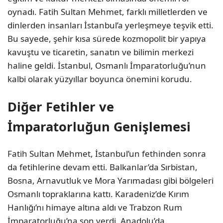
oynadı. Fatih Sultan Mehmet, farklı milletlerden ve
dinlerden insanları İstanbul’a yerleşmeye teşvik etti.
Bu sayede, şehir kısa sürede kozmopolit bir yapıya
kavuştu ve ticaretin, sanatın ve bilimin merkezi
haline geldi. İstanbul, Osmanlı İmparatorluğu’nun
kalbi olarak yüzyıllar boyunca önemini korudu.
Diğer Fetihler ve
İmparatorluğun Genişlemesi
Fatih Sultan Mehmet, İstanbul’un fethinden sonra
da fetihlerine devam etti. Balkanlar’da Sırbistan,
Bosna, Arnavutluk ve Mora Yarımadası gibi bölgeleri
Osmanlı topraklarına kattı. Karadeniz’de Kırım
Hanlığı’nı himaye altına aldı ve Trabzon Rum
İmparatorluğu’na son verdi. Anadolu’da