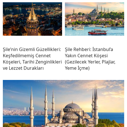
Şile’nin Gizemli Güzellikleri:
Şile Rehberi: İstanbul’a
Keşfedilmemiş Cennet
Yakın Cennet Köşesi
Köşeleri, Tarihi Zenginlikleri
(Gezilecek Yerler, Plajlar,
ve Lezzet Durakları
Yeme İçme)