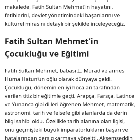
makalede, Fatih Sultan Mehmet’in hayatını,
fetihlerini, devlet yönetimindeki başarılarını ve
kültürel mirasını detaylı bir şekilde inceleyeceğiz.
Fatih Sultan Mehmet’in
Çocukluğu ve Eğitimi
Fatih Sultan Mehmet, babası II. Murad ve annesi
Hüma Hatun’un oğlu olarak dünyaya geldi.
Çocukluğu, dönemin en iyi hocaları tarafından
verilen titiz bir eğitimle geçti. Arapça, Farsça, Latince
ve Yunanca gibi dilleri öğrenen Mehmet, matematik,
astronomi, tarih ve felsefe gibi alanlarda da derin
bilgi sahibi oldu. Özellikle tarih alanına olan ilgisi,
onu geçmişteki büyük imparatorlukların başarı ve
hatalarından ders çıkarmaya yöneltti. Akşemseddin