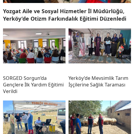
Yozgat Aile ve Sosyal Hizmetler İl Müdürlüğü,
Yerköy’de Otizm Farkındalık Eğitimi Düzenledi
SORGED Sorgun’da
Yerköy’de Mevsimlik Tarım
Gençlere İlk Yardım Eğitimi
İşçilerine Sağlık Taraması
Verildi