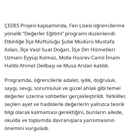
ÇEDES Projesi kapsamında, Fen Lisesi öğrencilerine
yönelik “Değerler Eğitimi” programı düzenlendi.
Etkinliğe İlçe Müftülüğü Şube Müdürü Mustafa
Aslan, İlçe Vaizi Suat Doğan, İlçe Din Hizmetleri
Uzmanı Eyyüp Kızmaz, Molla Hüsrev Camii İmam
Hatibi Ahmet Delibaşı ve Musa Arslan katıldı.
Programda, öğrencilerle adalet, iyilik, doğruluk,
saygı, sevgi, sorumluluk ve güzel ahlak gibi temel
değerler üzerine sohbetler gerçekleştirildi. Yetkililer,
seçilen ayet ve hadislerle değerlerin yalnızca teorik
bilgi olarak kalmaması gerektiğini, bunların ailede,
okulda ve toplumda davranışlara yansımasının
önemini vurguladı.