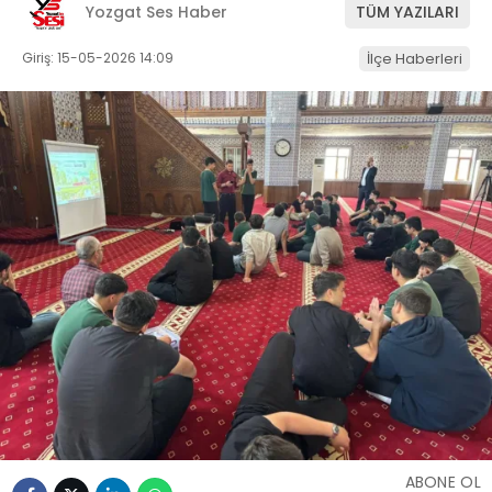
Yozgat Ses Haber
TÜM YAZILARI
Giriş: 15-05-2026 14:09
İlçe Haberleri
ABONE OL