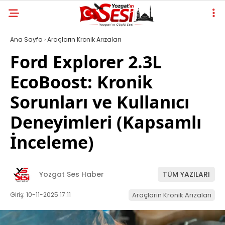
Ana Sayfa
›
Araçların Kronik Arızaları
Ford Explorer 2.3L
EcoBoost: Kronik
Sorunları ve Kullanıcı
Deneyimleri (Kapsamlı
İnceleme)
Yozgat Ses Haber
TÜM YAZILARI
Giriş: 10-11-2025 17:11
Araçların Kronik Arızaları