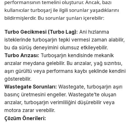
performansının temelini oluşturur. Ancak, bazı
kullanıcılar turboşarj ile ilgili sorunlar yaşadıklarını
bildirmişlerdir. Bu sorunlar şunları içerebilir:
Turbo Gecikmesi (Turbo Lag):
Ani hızlanma
isteklerinde turboşarjın tepki vermesi zaman alabilir,
bu da sürüş deneyimini olumsuz etkileyebilir.
Turbo Arızası:
Turboşarjın kendisinde mekanik
arızalar meydana gelebilir. Bu arızalar, yağ sızıntısı,
aşırı gürültü veya performans kaybı şeklinde kendini
gösterebilir.
Wastegate Sorunları:
Wastegate, turboşarjın aşırı
basınç üretmesini engeller. Wastegate’te oluşan
arızalar, turboşarjın verimliliğini düşürebilir veya
motora zarar verebilir.
Çözüm Önerileri: