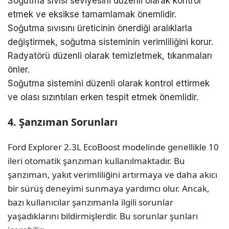
Soğutma sıvısı seviyesini düzenli olarak kontrol
etmek ve eksikse tamamlamak önemlidir.
Soğutma sıvısını üreticinin önerdiği aralıklarla
değiştirmek, soğutma sisteminin verimliliğini korur.
Radyatörü düzenli olarak temizletmek, tıkanmaları
önler.
Soğutma sistemini düzenli olarak kontrol ettirmek
ve olası sızıntıları erken tespit etmek önemlidir.
4. Şanzıman Sorunları
Ford Explorer 2.3L EcoBoost modelinde genellikle 10
ileri otomatik şanzıman kullanılmaktadır. Bu
şanzıman, yakıt verimliliğini artırmaya ve daha akıcı
bir sürüş deneyimi sunmaya yardımcı olur. Ancak,
bazı kullanıcılar şanzımanla ilgili sorunlar
yaşadıklarını bildirmişlerdir. Bu sorunlar şunları