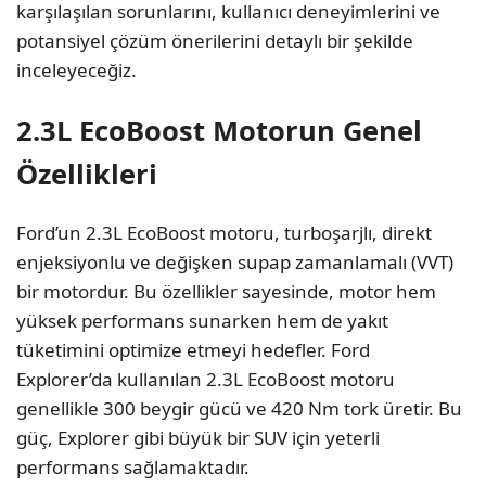
karşılaşılan sorunlarını, kullanıcı deneyimlerini ve
potansiyel çözüm önerilerini detaylı bir şekilde
inceleyeceğiz.
2.3L EcoBoost Motorun Genel
Özellikleri
Ford’un 2.3L EcoBoost motoru, turboşarjlı, direkt
enjeksiyonlu ve değişken supap zamanlamalı (VVT)
bir motordur. Bu özellikler sayesinde, motor hem
yüksek performans sunarken hem de yakıt
tüketimini optimize etmeyi hedefler. Ford
Explorer’da kullanılan 2.3L EcoBoost motoru
genellikle 300 beygir gücü ve 420 Nm tork üretir. Bu
güç, Explorer gibi büyük bir SUV için yeterli
performans sağlamaktadır.