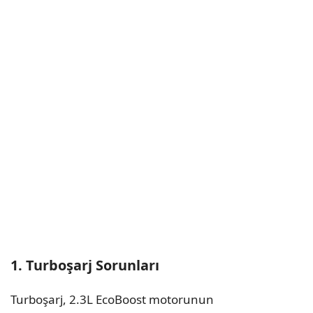
1. Turboşarj Sorunları
Turboşarj, 2.3L EcoBoost motorunun