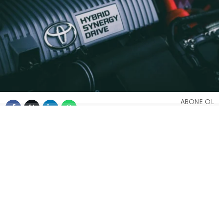
ABONE OL
Ford Fiesta 1.25 Motor:
Kronik Sorunları ve Sık
Karşılaşılan Arızalar