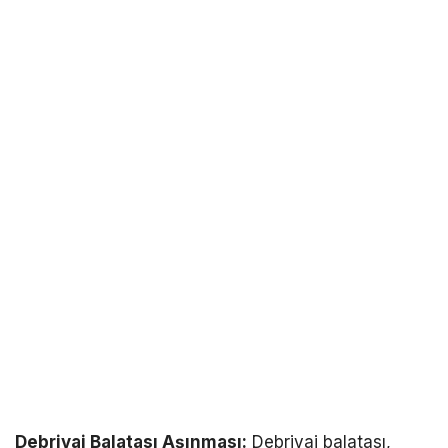
Debriyaj Balatası Aşınması:
Debriyaj balatası,