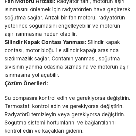
Fan Motoru Arızası:
Radyatör fanı, motorun aşırı
ısınmasını önlemek için radyatörden hava geçirerek
soğutma sağlar. Arızalı bir fan motoru, radyatörün
yeterince soğumasını engelleyebilir ve motorun
aşırı ısınmasına neden olabilir.
Silindir Kapak Contası Yanması:
Silindir kapak
contası, motor bloğu ile silindir kapağı arasında
sızdırmazlık sağlar. Contanın yanması, soğutma
sıvısının yanma odasına sızmasına ve motorun aşırı
ısınmasına yol açabilir.
Çözüm Önerileri:
Su pompasını kontrol edin ve gerekiyorsa değiştirin.
Termostatı kontrol edin ve gerekiyorsa değiştirin.
Radyatörü temizleyin veya gerekiyorsa değiştirin.
Soğutma sistemi hortumlarını ve bağlantılarını
kontrol edin ve kaçakları giderin.