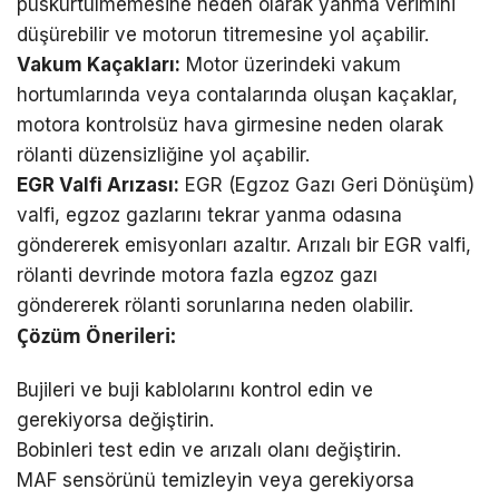
püskürtülmemesine neden olarak yanma verimini
düşürebilir ve motorun titremesine yol açabilir.
Vakum Kaçakları:
Motor üzerindeki vakum
hortumlarında veya contalarında oluşan kaçaklar,
motora kontrolsüz hava girmesine neden olarak
rölanti düzensizliğine yol açabilir.
EGR Valfi Arızası:
EGR (Egzoz Gazı Geri Dönüşüm)
valfi, egzoz gazlarını tekrar yanma odasına
göndererek emisyonları azaltır. Arızalı bir EGR valfi,
rölanti devrinde motora fazla egzoz gazı
göndererek rölanti sorunlarına neden olabilir.
Çözüm Önerileri:
Bujileri ve buji kablolarını kontrol edin ve
gerekiyorsa değiştirin.
Bobinleri test edin ve arızalı olanı değiştirin.
MAF sensörünü temizleyin veya gerekiyorsa