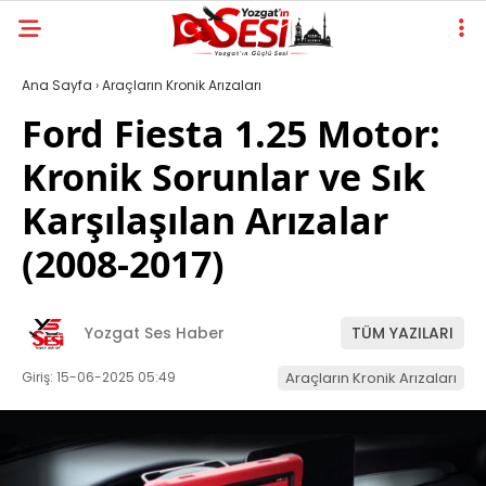
Ana Sayfa
›
Araçların Kronik Arızaları
Ford Fiesta 1.25 Motor:
Kronik Sorunlar ve Sık
Karşılaşılan Arızalar
(2008-2017)
Yozgat Ses Haber
TÜM YAZILARI
Giriş: 15-06-2025 05:49
Araçların Kronik Arızaları