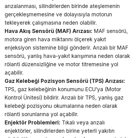
arızalanması, silindirlerden birinde ateşlemenin
gerçekleşmemesine ve dolayısıyla motorun
tekleyerek çalışmasına neden olabilir.
Hava Akış Sensörü (MAF) Arızası:
MAF sensörü,
motora giren hava miktarını ölçerek yakıt
enjeksiyon sistemine bilgi gönderir. Arızalı bir MAF
sensörü, yanlış hava-yakıt karışımına neden olarak
rölanti düzensizliğine ve motor titremesine yol
açabilir.
Gaz Kelebeği Pozisyon Sensörü (TPS) Arızası:
TPS, gaz kelebeğinin konumunu ECU’ya (Motor
Kontrol Ünitesi) bildirir. Arızalı bir TPS, yanlış gaz
kelebeği pozisyonu okumalarına neden olarak
rölanti sorunlarına yol açabilir.
Enjektör Problemleri:
Tıkalı veya arızalı
enjektörler, silindirlerden birine yeterli yakıtın