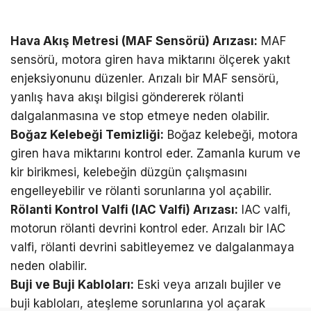
Hava Akış Metresi (MAF Sensörü) Arızası:
MAF
sensörü, motora giren hava miktarını ölçerek yakıt
enjeksiyonunu düzenler. Arızalı bir MAF sensörü,
yanlış hava akışı bilgisi göndererek rölanti
dalgalanmasına ve stop etmeye neden olabilir.
Boğaz Kelebeği Temizliği:
Boğaz kelebeği, motora
giren hava miktarını kontrol eder. Zamanla kurum ve
kir birikmesi, kelebeğin düzgün çalışmasını
engelleyebilir ve rölanti sorunlarına yol açabilir.
Rölanti Kontrol Valfi (IAC Valfi) Arızası:
IAC valfi,
motorun rölanti devrini kontrol eder. Arızalı bir IAC
valfi, rölanti devrini sabitleyemez ve dalgalanmaya
neden olabilir.
Buji ve Buji Kabloları:
Eski veya arızalı bujiler ve
buji kabloları, ateşleme sorunlarına yol açarak