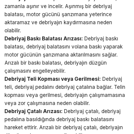
zamanla aşınır ve incelir. Aşınmış bir debriyaj
balatası, motor gücünü şanzımana yeterince
aktaramaz ve debriyajın kaydırmasına neden
olabilir.
Debriyaj Baskı Balatası Arızası:
Debriyaj baskı
balatası, debriyaj balatasını volana baskı yaparak
motor gücünün şanzımana aktarılmasını sağlar.
Arızalı bir baskı balatası, debriyajın düzgün
çalışmasını engelleyebilir.
Debriyaj Teli Kopması veya Gerilmesi:
Debriyaj
teli, debriyaj pedalını debriyaj çatalına bağlar. Telin
kopması veya gerilmesi, debriyajın çalışmamasına
veya zor çalışmasına neden olabilir.
Debriyaj Çatalı Arızası:
Debriyaj çatalı, debriyaj
pedalına basıldığında debriyaj baskı balatasını
hareket ettirir. Arızalı bir debriyaj çatalı, debriyajın