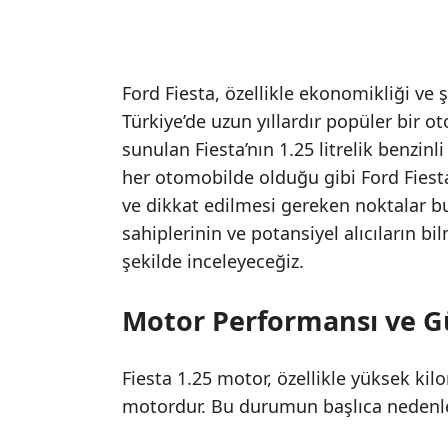
Ford Fiesta, özellikle ekonomikliği ve
Türkiye’de uzun yıllardır popüler bir o
sunulan Fiesta’nın 1.25 litrelik benzinl
her otomobilde olduğu gibi Ford Fiest
ve dikkat edilmesi gereken noktalar b
sahiplerinin ve potansiyel alıcıların b
şekilde inceleyeceğiz.
Motor Performansı ve G
Fiesta 1.25 motor, özellikle yüksek ki
motordur. Bu durumun başlıca nedenleri