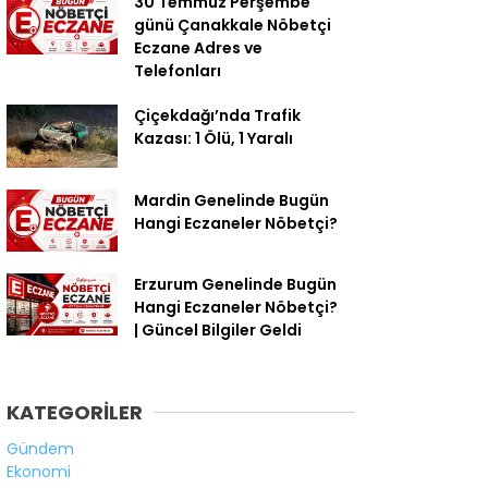
30 Temmuz Perşembe
günü Çanakkale Nöbetçi
Eczane Adres ve
Telefonları
Çiçekdağı’nda Trafik
Kazası: 1 Ölü, 1 Yaralı
Mardin Genelinde Bugün
Hangi Eczaneler Nöbetçi?
Erzurum Genelinde Bugün
Hangi Eczaneler Nöbetçi?
| Güncel Bilgiler Geldi
KATEGORİLER
Gündem
Ekonomi