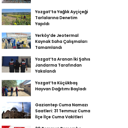
Yozgat’ta Yağlık Ayçiçeği
Tarlalarına Denetim
Yapıldı
Yerköy’de Jeotermal
Kaynak Saha Çalışmaları
Tamamlandı
Yozgat’ta Aranan İki Şahıs
Jandarma Tarafından
Yakalandı
Yozgat’ta Küçükbaş
Hayvan Dağıtımı Başladı
Gaziantep Cuma Namazı
Saatleri: 31 Temmuz Cuma
İlçe İlçe Cuma Vakitleri