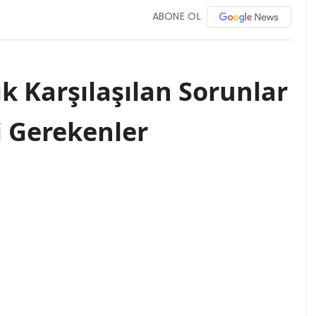
ABONE OL
ık Karşılaşılan Sorunlar
i Gerekenler