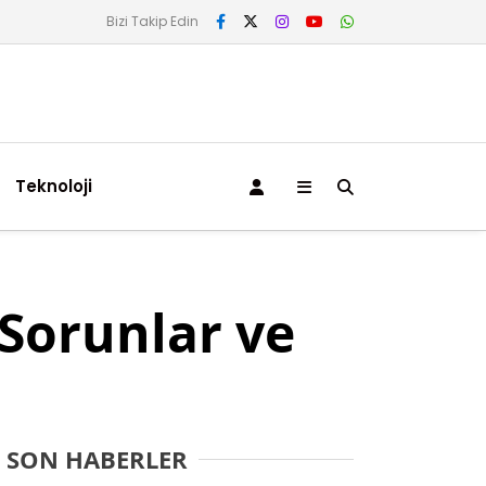
Bizi Takip Edin
Teknoloji
 Sorunlar ve
SON HABERLER