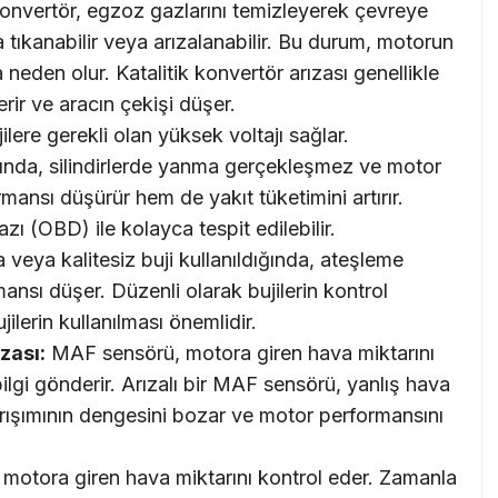
konvertör, egzoz gazlarını temizleyerek çevreye
 tıkanabilir veya arızalanabilir. Bu durum, motorun
 neden olur. Katalitik konvertör arızası genellikle
rir ve aracın çekişi düşer.
lere gerekli olan yüksek voltajı sağlar.
ğında, silindirlerde yanma gerçekleşmez ve motor
mansı düşürür hem de yakıt tüketimini artırır.
azı (OBD) ile kolayca tespit edilebilir.
veya kalitesiz buji kullanıldığında, ateşleme
sı düşer. Düzenli olarak bujilerin kontrol
jilerin kullanılması önemlidir.
zası:
MAF sensörü, motora giren hava miktarını
lgi gönderir. Arızalı bir MAF sensörü, yanlış hava
arışımının dengesini bozar ve motor performansını
motora giren hava miktarını kontrol eder. Zamanla