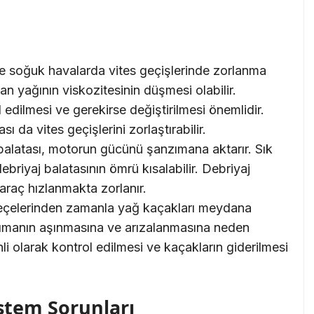
le soğuk havalarda vites geçişlerinde zorlanma
n yağının viskozitesinin düşmesi olabilir.
edilmesi ve gerekirse değiştirilmesi önemlidir.
ı da vites geçişlerini zorlaştırabilir.
balatası, motorun gücünü şanzımana aktarır. Sık
ebriyaj balatasının ömrü kısalabilir. Debriyaj
 araç hızlanmakta zorlanır.
çelerinden zamanla yağ kaçakları meydana
nzımanın aşınmasına ve arızalanmasına neden
li olarak kontrol edilmesi ve kaçakların giderilmesi
istem Sorunları