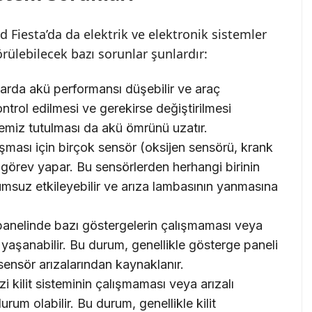
Fiesta’da da elektrik ve elektronik sistemler
rülebilecek bazı sorunlar şunlardır:
arda akü performansı düşebilir ve araç
ntrol edilmesi ve gerekirse değiştirilmesi
temiz tutulması da akü ömrünü uzatır.
ması için birçok sensör (oksijen sensörü, krank
) görev yapar. Bu sensörlerden herhangi birinin
msuz etkileyebilir ve arıza lambasının yanmasına
anelinde bazı göstergelerin çalışmaması veya
 yaşanabilir. Bu durum, genellikle gösterge paneli
sensör arızalarından kaynaklanır.
 kilit sisteminin çalışmaması veya arızalı
durum olabilir. Bu durum, genellikle kilit