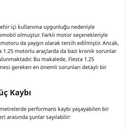
 şehir içi kullanıma uygunluğu nedeniyle
tomobil olmuştur. Farklı motor seçenekleriyle
i motoru da yaygın olarak tercih edilmiştir. Ancak,
a 1.25 motorlu araçlarda da bazı kronik sorunlar
ulunmaktadır. Bu makalede, Fiesta 1.25
ilmesi gereken en önemli sorunları detaylı bir
üç Kaybı
lometrelerde performans kaybı yaşayabilen bir
 arasında şunlar sayılabilir: