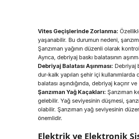
Vites Geçişlerinde Zorlanma:
Özellik
yaşanabilir. Bu durumun nedeni, şanzıma
Şanzıman yağının düzenli olarak kontrol 
Ayrıca, debriyaj baskı balatasının aşınmas
Debriyaj Balatası Aşınması:
Debriyaj 
dur-kalk yapılan şehir içi kullanımlarda d
balatası aşındığında, debriyaj kaçırır ve
Şanzıman Yağ Kaçakları:
Şanzıman ke
gelebilir. Yağ seviyesinin düşmesi, şa
olabilir. Şanzıman yağ seviyesinin düzen
önemlidir.
Elektrik ve Elektronik S