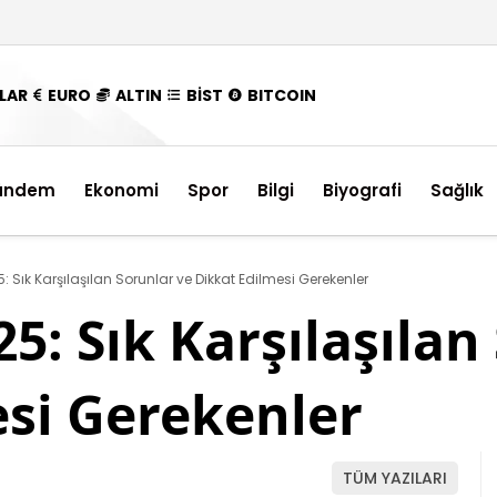
LAR
EURO
ALTIN
BİST
BITCOIN
ündem
Ekonomi
Spor
Bilgi
Biyografi
Sağlık
5: Sık Karşılaşılan Sorunlar ve Dikkat Edilmesi Gerekenler
25: Sık Karşılaşılan
esi Gerekenler
TÜM YAZILARI