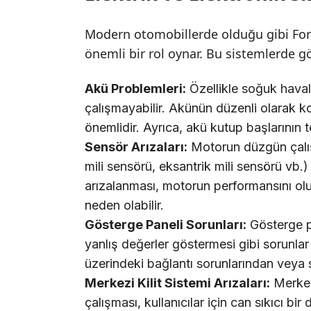
Modern otomobillerde olduğu gibi Ford 
önemli bir rol oynar. Bu sistemlerde gö
Akü Problemleri:
Özellikle soğuk haval
çalışmayabilir. Akünün düzenli olarak ko
önemlidir. Ayrıca, akü kutup başlarının 
Sensör Arızaları:
Motorun düzgün çalış
mili sensörü, eksantrik mili sensörü vb.
arızalanması, motorun performansını olu
neden olabilir.
Gösterge Paneli Sorunları:
Gösterge p
yanlış değerler göstermesi gibi sorunlar
üzerindeki bağlantı sorunlarından veya 
Merkezi Kilit Sistemi Arızaları:
Merkezi
çalışması, kullanıcılar için can sıkıcı bir 