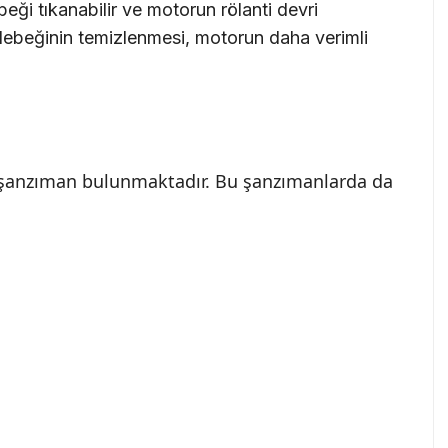
eği tıkanabilir ve motorun rölanti devri
elebeğinin temizlenmesi, motorun daha verimli
 şanzıman bulunmaktadır. Bu şanzımanlarda da