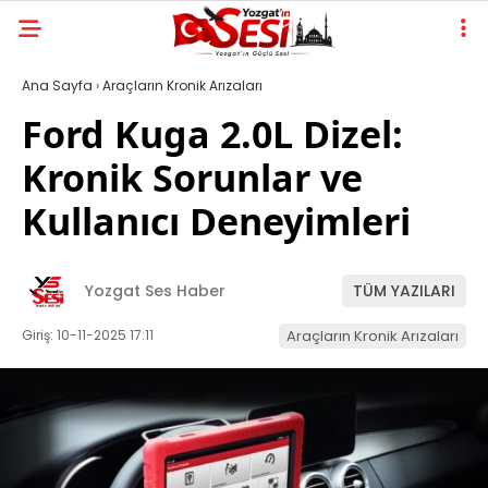
Ana Sayfa
›
Araçların Kronik Arızaları
Ford Kuga 2.0L Dizel:
Kronik Sorunlar ve
Kullanıcı Deneyimleri
Yozgat Ses Haber
TÜM YAZILARI
Giriş: 10-11-2025 17:11
Araçların Kronik Arızaları