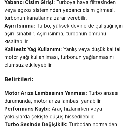
Yabancı Cisim Girişi:
Turboya hava filtresinden
veya egzoz sisteminden yabancı cisim girmesi,
turbonun kanatlarına zarar verebilir.
Aşırı Isınma:
Turbo, yüksek devirlerde çalıştığı için
aşırı ısınabilir. Aşırı ısınma, turbonun ömrünü
kısaltabilir.
Kalitesiz Yağ Kullanımı:
Yanlış veya düşük kaliteli
motor yağı kullanılması, turbonun yağlanmasını
olumsuz etkileyebilir.
Belirtileri:
Motor Arıza Lambasının Yanması:
Turbo arızası
durumunda, motor arıza lambası yanabilir.
Performans Kaybı:
Araç hızlanırken veya
yokuşlarda çekişte düşüş hissedilebilir.
Turbo Sesinde Değişiklik:
Turbodan normalden