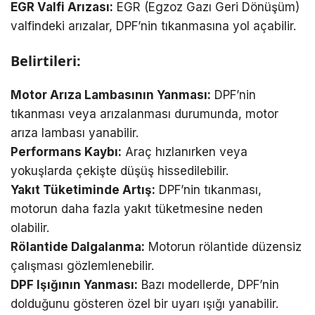
EGR Valfi Arızası:
EGR (Egzoz Gazı Geri Dönüşüm)
valfindeki arızalar, DPF’nin tıkanmasına yol açabilir.
Belirtileri:
Motor Arıza Lambasının Yanması:
DPF’nin
tıkanması veya arızalanması durumunda, motor
arıza lambası yanabilir.
Performans Kaybı:
Araç hızlanırken veya
yokuşlarda çekişte düşüş hissedilebilir.
Yakıt Tüketiminde Artış:
DPF’nin tıkanması,
motorun daha fazla yakıt tüketmesine neden
olabilir.
Rölantide Dalgalanma:
Motorun rölantide düzensiz
çalışması gözlemlenebilir.
DPF Işığının Yanması:
Bazı modellerde, DPF’nin
dolduğunu gösteren özel bir uyarı ışığı yanabilir.