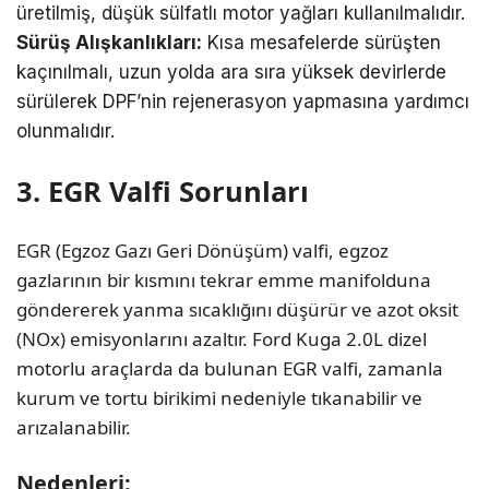
üretilmiş, düşük sülfatlı motor yağları kullanılmalıdır.
Sürüş Alışkanlıkları:
Kısa mesafelerde sürüşten
kaçınılmalı, uzun yolda ara sıra yüksek devirlerde
sürülerek DPF’nin rejenerasyon yapmasına yardımcı
olunmalıdır.
3. EGR Valfi Sorunları
EGR (Egzoz Gazı Geri Dönüşüm) valfi, egzoz
gazlarının bir kısmını tekrar emme manifolduna
göndererek yanma sıcaklığını düşürür ve azot oksit
(NOx) emisyonlarını azaltır. Ford Kuga 2.0L dizel
motorlu araçlarda da bulunan EGR valfi, zamanla
kurum ve tortu birikimi nedeniyle tıkanabilir ve
arızalanabilir.
Nedenleri: