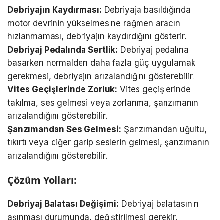
Debriyajın Kaydırması:
Debriyaja basıldığında
motor devrinin yükselmesine rağmen aracın
hızlanmaması, debriyajın kaydırdığını gösterir.
Debriyaj Pedalında Sertlik:
Debriyaj pedalına
basarken normalden daha fazla güç uygulamak
gerekmesi, debriyajın arızalandığını gösterebilir.
Vites Geçişlerinde Zorluk:
Vites geçişlerinde
takılma, ses gelmesi veya zorlanma, şanzımanın
arızalandığını gösterebilir.
Şanzımandan Ses Gelmesi:
Şanzımandan uğultu,
tıkırtı veya diğer garip seslerin gelmesi, şanzımanın
arızalandığını gösterebilir.
Çözüm Yolları:
Debriyaj Balatası Değişimi:
Debriyaj balatasının
aşınması durumunda, değiştirilmesi gerekir.