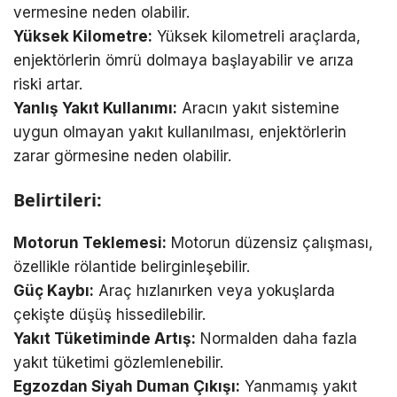
vermesine neden olabilir.
Yüksek Kilometre:
Yüksek kilometreli araçlarda,
enjektörlerin ömrü dolmaya başlayabilir ve arıza
riski artar.
Yanlış Yakıt Kullanımı:
Aracın yakıt sistemine
uygun olmayan yakıt kullanılması, enjektörlerin
zarar görmesine neden olabilir.
Belirtileri:
Motorun Teklemesi:
Motorun düzensiz çalışması,
özellikle rölantide belirginleşebilir.
Güç Kaybı:
Araç hızlanırken veya yokuşlarda
çekişte düşüş hissedilebilir.
Yakıt Tüketiminde Artış:
Normalden daha fazla
yakıt tüketimi gözlemlenebilir.
Egzozdan Siyah Duman Çıkışı:
Yanmamış yakıt