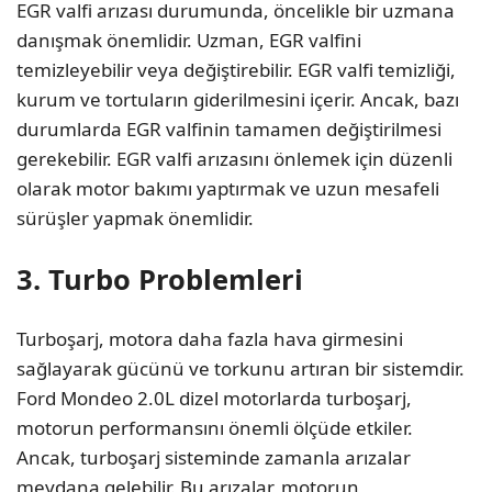
EGR valfi arızası durumunda, öncelikle bir uzmana
danışmak önemlidir. Uzman, EGR valfini
temizleyebilir veya değiştirebilir. EGR valfi temizliği,
kurum ve tortuların giderilmesini içerir. Ancak, bazı
durumlarda EGR valfinin tamamen değiştirilmesi
gerekebilir. EGR valfi arızasını önlemek için düzenli
olarak motor bakımı yaptırmak ve uzun mesafeli
sürüşler yapmak önemlidir.
3. Turbo Problemleri
Turboşarj, motora daha fazla hava girmesini
sağlayarak gücünü ve torkunu artıran bir sistemdir.
Ford Mondeo 2.0L dizel motorlarda turboşarj,
motorun performansını önemli ölçüde etkiler.
Ancak, turboşarj sisteminde zamanla arızalar
meydana gelebilir. Bu arızalar, motorun