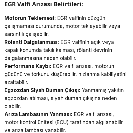
EGR Valfi Arızası Belirtileri:
Motorun Teklemesi:
EGR valfinin düzgün
çalışmaması durumunda, motor tekleyebilir veya
sarsıntılı çalışabilir.
Rölanti Dalgalanması:
EGR valfinin açık veya
kapalı konumda takılı kalması, rölanti devrinin
dalgalanmasına neden olabilir.
Performans Kaybı:
EGR valfi arızası, motorun
gücünü ve torkunu düşürebilir, hızlanma kabiliyetini
azaltabilir.
Egzozdan Siyah Duman Çıkışı:
Yanmamış yakıtın
egzozdan atılması, siyah duman çıkışına neden
olabilir.
Arıza Lambasının Yanması:
EGR valfi arızası,
motor kontrol ünitesi (ECU) tarafından algılanabilir
ve arıza lambası yanabilir.