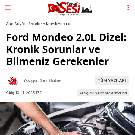
Ana Sayfa
›
Araçların Kronik Arızaları
Ford Mondeo 2.0L Dizel:
Kronik Sorunlar ve
Bilmeniz Gerekenler
Yozgat Ses Haber
TÜM YAZILARI
Giriş: 10-11-2025 17:11
Araçların Kronik Arızaları