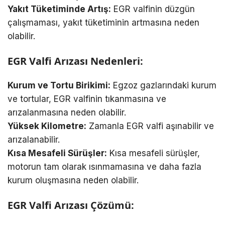
Yakıt Tüketiminde Artış:
EGR valfinin düzgün
çalışmaması, yakıt tüketiminin artmasına neden
olabilir.
EGR Valfi Arızası Nedenleri:
Kurum ve Tortu Birikimi:
Egzoz gazlarındaki kurum
ve tortular, EGR valfinin tıkanmasına ve
arızalanmasına neden olabilir.
Yüksek Kilometre:
Zamanla EGR valfi aşınabilir ve
arızalanabilir.
Kısa Mesafeli Sürüşler:
Kısa mesafeli sürüşler,
motorun tam olarak ısınmamasına ve daha fazla
kurum oluşmasına neden olabilir.
EGR Valfi Arızası Çözümü: