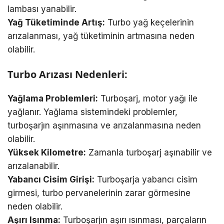
lambası yanabilir.
Yağ Tüketiminde Artış:
Turbo yağ keçelerinin
arızalanması, yağ tüketiminin artmasına neden
olabilir.
Turbo Arızası Nedenleri:
Yağlama Problemleri:
Turboşarj, motor yağı ile
yağlanır. Yağlama sistemindeki problemler,
turboşarjın aşınmasına ve arızalanmasına neden
olabilir.
Yüksek Kilometre:
Zamanla turboşarj aşınabilir ve
arızalanabilir.
Yabancı Cisim Girişi:
Turboşarja yabancı cisim
girmesi, turbo pervanelerinin zarar görmesine
neden olabilir.
Aşırı Isınma:
Turboşarjın aşırı ısınması, parçaların