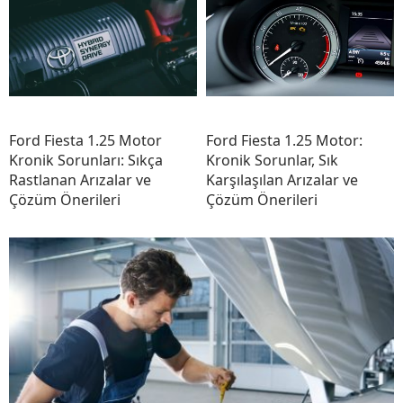
Ford Fiesta 1.25 Motor
Ford Fiesta 1.25 Motor:
Kronik Sorunları: Sıkça
Kronik Sorunlar, Sık
Rastlanan Arızalar ve
Karşılaşılan Arızalar ve
Çözüm Önerileri
Çözüm Önerileri