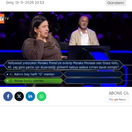
Giriş: 13-11-2025 23:53
Gündem
ABONE OL