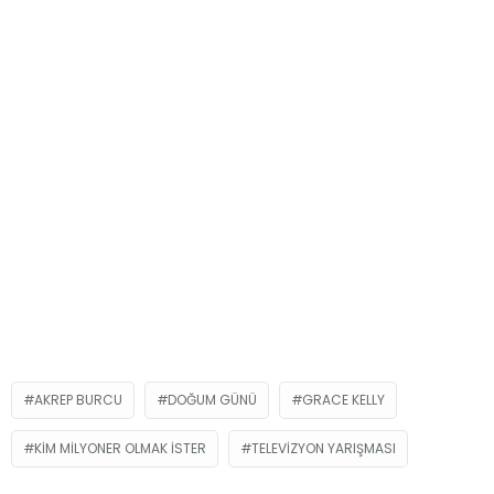
AKREP BURCU
DOĞUM GÜNÜ
GRACE KELLY
KIM MILYONER OLMAK İSTER
TELEVIZYON YARIŞMASI