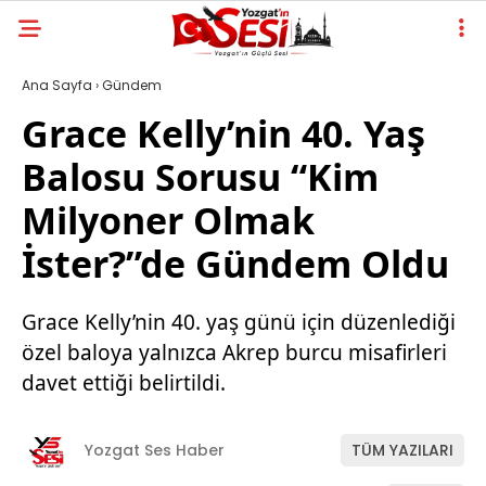
Ana Sayfa
›
Gündem
Grace Kelly’nin 40. Yaş
Balosu Sorusu “Kim
Milyoner Olmak
İster?”de Gündem Oldu
Grace Kelly’nin 40. yaş günü için düzenlediği
özel baloya yalnızca Akrep burcu misafirleri
davet ettiği belirtildi.
Yozgat Ses Haber
TÜM YAZILARI