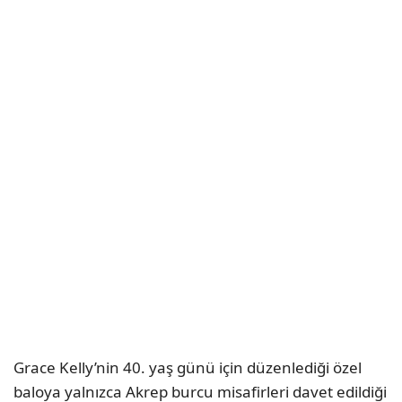
Grace Kelly’nin 40. yaş günü için düzenlediği özel
baloya yalnızca Akrep burcu misafirleri davet edildiği