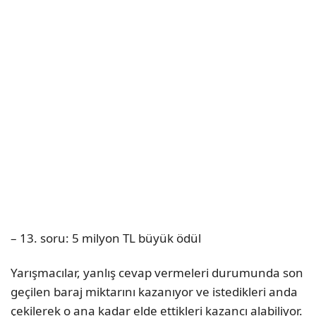
– 13. soru: 5 milyon TL büyük ödül
Yarışmacılar, yanlış cevap vermeleri durumunda son
geçilen baraj miktarını kazanıyor ve istedikleri anda
çekilerek o ana kadar elde ettikleri kazancı alabiliyor.