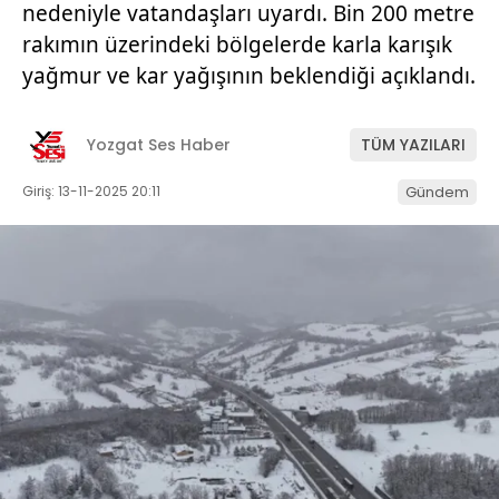
nedeniyle vatandaşları uyardı. Bin 200 metre
rakımın üzerindeki bölgelerde karla karışık
yağmur ve kar yağışının beklendiği açıklandı.
Yozgat Ses Haber
TÜM YAZILARI
Giriş: 13-11-2025 20:11
Gündem