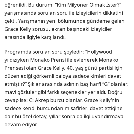
öğrenildi. Bu durum, “Kim Milyoner Olmak İster?”
yarışmasında sorulan soru ile izleyicilerin dikkatini
çekti. Yarışmanın yeni bölümünde gündeme gelen
Grace Kelly sorusu, ekran başındaki izleyiciler
arasında ilgiyle karşılandı.
Programda sorulan soru şöyledir: “Hollywood
yıldızıyken Monako Prensi ile evlenerek Monako
Prensesi olan Grace Kelly, 40. yaş günü partisi için
düzenlediği görkemli baloya sadece kimleri davet
etmiştir?” Şıklar arasında adının baş harfi “G” olanlar,
mavi gözlüler gibi farklı seçenekler yer aldı. Doğru
cevap ise: C: Akrep burcu olanlar. Grace Kelly’nin
sadece kendi burcundan misafirleri davet ettiğine
dair bu özel detay, yıllar sonra da ilgi uyandırmaya
devam ediyor.