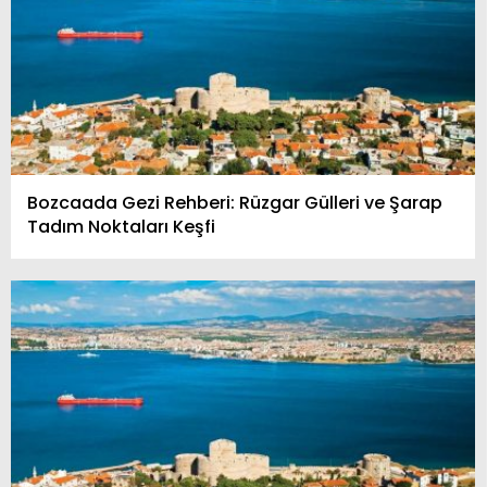
Bozcaada Gezi Rehberi: Rüzgar Gülleri ve Şarap
Tadım Noktaları Keşfi