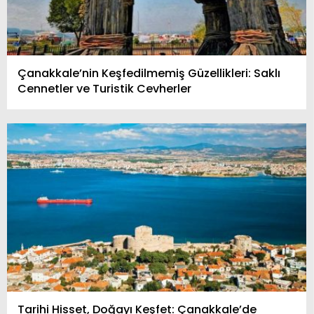
Çanakkale’nin Keşfedilmemiş Güzellikleri: Saklı
Cennetler ve Turistik Cevherler
Tarihi Hisset, Doğayı Keşfet: Çanakkale’de