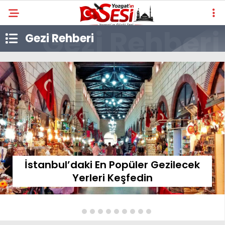
Gezi Rehberi
İstanbul’daki En Popüler Gezilecek
Yerleri Keşfedin