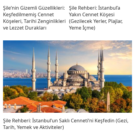
Şile’nin Gizemli Güzellikleri:
Şile Rehberi: İstanbul’a
Keşfedilmemiş Cennet
Yakın Cennet Köşesi
Köşeleri, Tarihi Zenginlikleri
(Gezilecek Yerler, Plajlar,
ve Lezzet Durakları
Yeme İçme)
Şile Rehberi: İstanbul’un Saklı Cenneti’ni Keşfedin (Gezi,
Tarih, Yemek ve Aktiviteler)