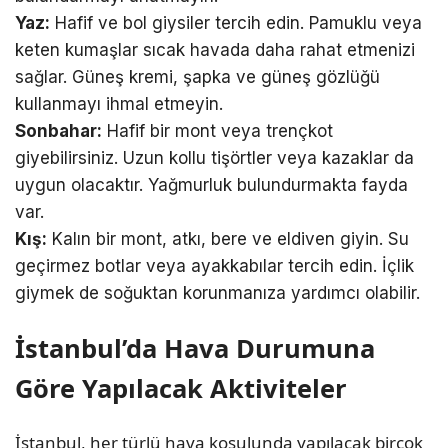
Yaz:
Hafif ve bol giysiler tercih edin. Pamuklu veya
keten kumaşlar sıcak havada daha rahat etmenizi
sağlar. Güneş kremi, şapka ve güneş gözlüğü
kullanmayı ihmal etmeyin.
Sonbahar:
Hafif bir mont veya trençkot
giyebilirsiniz. Uzun kollu tişörtler veya kazaklar da
uygun olacaktır. Yağmurluk bulundurmakta fayda
var.
Kış:
Kalın bir mont, atkı, bere ve eldiven giyin. Su
geçirmez botlar veya ayakkabılar tercih edin. İçlik
giymek de soğuktan korunmanıza yardımcı olabilir.
İstanbul’da Hava Durumuna
Göre Yapılacak Aktiviteler
İstanbul, her türlü hava koşulunda yapılacak birçok