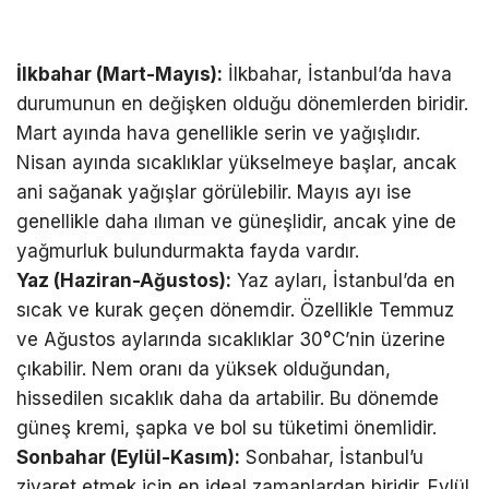
İlkbahar (Mart-Mayıs):
İlkbahar, İstanbul’da hava
durumunun en değişken olduğu dönemlerden biridir.
Mart ayında hava genellikle serin ve yağışlıdır.
Nisan ayında sıcaklıklar yükselmeye başlar, ancak
ani sağanak yağışlar görülebilir. Mayıs ayı ise
genellikle daha ılıman ve güneşlidir, ancak yine de
yağmurluk bulundurmakta fayda vardır.
Yaz (Haziran-Ağustos):
Yaz ayları, İstanbul’da en
sıcak ve kurak geçen dönemdir. Özellikle Temmuz
ve Ağustos aylarında sıcaklıklar 30°C’nin üzerine
çıkabilir. Nem oranı da yüksek olduğundan,
hissedilen sıcaklık daha da artabilir. Bu dönemde
güneş kremi, şapka ve bol su tüketimi önemlidir.
Sonbahar (Eylül-Kasım):
Sonbahar, İstanbul’u
ziyaret etmek için en ideal zamanlardan biridir. Eylül