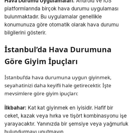
Hava Durumu Uygulamaları:
Android ve iOS
platformlarında birçok hava durumu uygulaması
bulunmaktadır. Bu uygulamalar genellikle
konumunuza göre otomatik olarak hava durumu
bilgilerini gösterir.
İstanbul’da Hava Durumuna
Göre Giyim İpuçları
İstanbul’da hava durumuna uygun giyinmek,
seyahatinizi daha keyifli hale getirecektir. İşte
mevsimlere göre giyim ipuçları:
İlkbahar:
Kat kat giyinmek en iyisidir. Hafif bir
ceket, kazak veya hırka ve tişört kombinasyonu işe
yarayacaktır. Yanınızda bir şemsiye veya yağmurluk
bulundurmayı unutmayın.