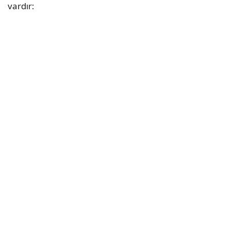
vardır: