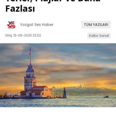
Fazlası
Yozgat Ses Haber
TÜM YAZILARI
Giriş: 13-06-2025 22:52
Kültür Sanat
ABONE OL