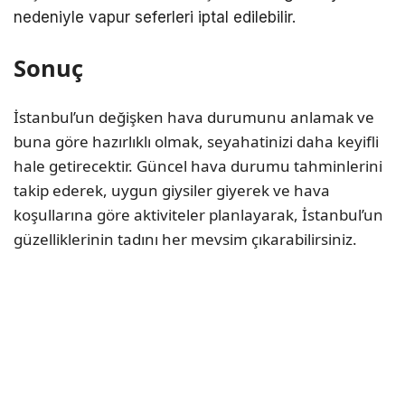
nedeniyle vapur seferleri iptal edilebilir.
Sonuç
İstanbul’un değişken hava durumunu anlamak ve
buna göre hazırlıklı olmak, seyahatinizi daha keyifli
hale getirecektir. Güncel hava durumu tahminlerini
takip ederek, uygun giysiler giyerek ve hava
koşullarına göre aktiviteler planlayarak, İstanbul’un
güzelliklerinin tadını her mevsim çıkarabilirsiniz.