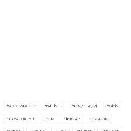
ACCUWEATHER
AKTIVITE
DENIZ ULAŞIMI
GIYIM
HAVA DURUMU
IKLIM
İPUÇLARI
İSTANBUL