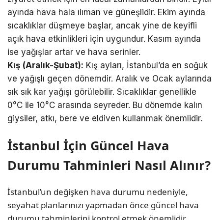
ayında hava hala ılıman ve güneşlidir. Ekim ayında
sıcaklıklar düşmeye başlar, ancak yine de keyifli
açık hava etkinlikleri için uygundur. Kasım ayında
ise yağışlar artar ve hava serinler.
Kış (Aralık-Şubat):
Kış ayları, İstanbul’da en soğuk
ve yağışlı geçen dönemdir. Aralık ve Ocak aylarında
sık sık kar yağışı görülebilir. Sıcaklıklar genellikle
0°C ile 10°C arasında seyreder. Bu dönemde kalın
giysiler, atkı, bere ve eldiven kullanmak önemlidir.
İstanbul İçin Güncel Hava
Durumu Tahminleri Nasıl Alınır?
İstanbul’un değişken hava durumu nedeniyle,
seyahat planlarınızı yapmadan önce güncel hava
durumu tahminlerini kontrol etmek önemlidir.