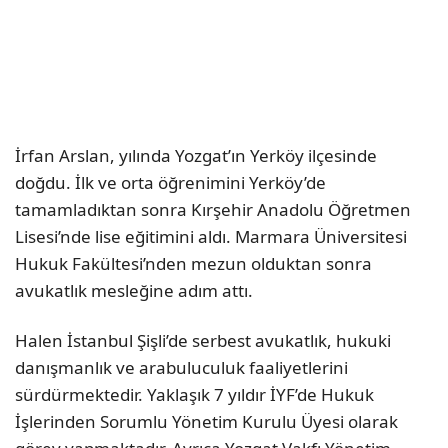
İrfan Arslan, yılında Yozgat’ın Yerköy ilçesinde
doğdu. İlk ve orta öğrenimini Yerköy’de
tamamladıktan sonra Kırşehir Anadolu Öğretmen
Lisesi’nde lise eğitimini aldı. Marmara Üniversitesi
Hukuk Fakültesi’nden mezun olduktan sonra
avukatlık mesleğine adım attı.
Halen İstanbul Şişli’de serbest avukatlık, hukuki
danışmanlık ve arabuluculuk faaliyetlerini
sürdürmektedir. Yaklaşık 7 yıldır İYF’de Hukuk
İşlerinden Sorumlu Yönetim Kurulu Üyesi olarak