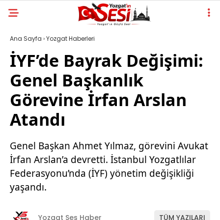
Ana Sayfa
›
Yozgat Haberleri
İYF’de Bayrak Değişimi:
Genel Başkanlık
Görevine İrfan Arslan
Atandı
Genel Başkan Ahmet Yılmaz, görevini Avukat
İrfan Arslan’a devretti. İstanbul Yozgatlılar
Federasyonu’nda (İYF) yönetim değişikliği
yaşandı.
Yozgat Ses Haber
TÜM YAZILARI