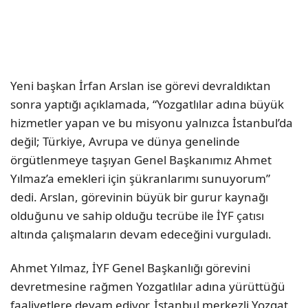
Yeni başkan İrfan Arslan ise görevi devraldıktan
sonra yaptığı açıklamada, “Yozgatlılar adına büyük
hizmetler yapan ve bu misyonu yalnızca İstanbul’da
değil; Türkiye, Avrupa ve dünya genelinde
örgütlenmeye taşıyan Genel Başkanımız Ahmet
Yılmaz’a emekleri için şükranlarımı sunuyorum”
dedi. Arslan, görevinin büyük bir gurur kaynağı
olduğunu ve sahip olduğu tecrübe ile İYF çatısı
altında çalışmaların devam edeceğini vurguladı.
Ahmet Yılmaz, İYF Genel Başkanlığı görevini
devretmesine rağmen Yozgatlılar adına yürüttüğü
faaliyetlere devam ediyor. İstanbul merkezli Yozgat