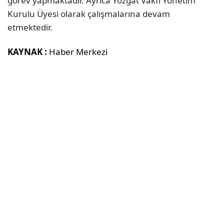
görev yapmaktadır. Ayrıca Yozgat Vakfı Yönetim
Kurulu Üyesi olarak çalışmalarına devam
etmektedir.
KAYNAK :
Haber Merkezi