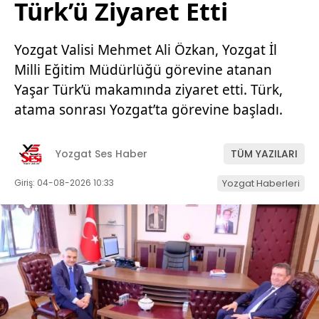
Türk’ü Ziyaret Etti
Yozgat Valisi Mehmet Ali Özkan, Yozgat İl
Milli Eğitim Müdürlüğü görevine atanan
Yaşar Türk’ü makamında ziyaret etti. Türk,
atama sonrası Yozgat’ta görevine başladı.
Yozgat Ses Haber
TÜM YAZILARI
Giriş: 04-08-2026 10:33
Yozgat Haberleri