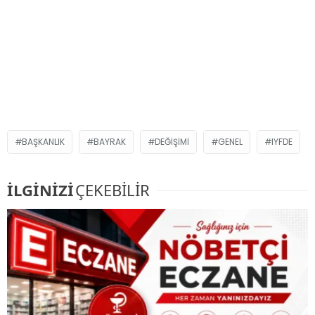
BAŞKANLIK
BAYRAK
DEĞIŞIMI
GENEL
IYFDE
İLGİNİZİ
ÇEKEBİLİR