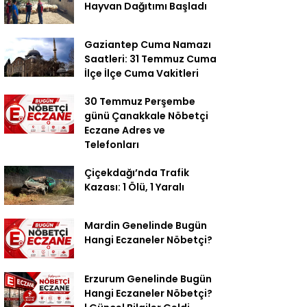
Hayvan Dağıtımı Başladı
Gaziantep Cuma Namazı
Saatleri: 31 Temmuz Cuma
İlçe İlçe Cuma Vakitleri
30 Temmuz Perşembe
günü Çanakkale Nöbetçi
Eczane Adres ve
Telefonları
Çiçekdağı’nda Trafik
Kazası: 1 Ölü, 1 Yaralı
Mardin Genelinde Bugün
Hangi Eczaneler Nöbetçi?
Erzurum Genelinde Bugün
Hangi Eczaneler Nöbetçi?