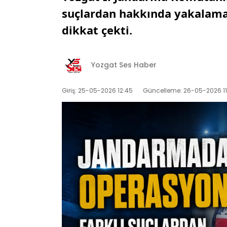
suçlardan hakkında yakalama k
dikkat çekti.
Yozgat Ses Haber
Giriş: 25-05-2026 12:45
Güncelleme: 26-05-2026 11: