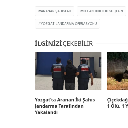
ARANAN ŞAHISLAR
DOLANDIRICILIK SUÇLARI
YOZGAT JANDARMA OPERASYONU
İLGİNİZİ
ÇEKEBİLİR
Yozgat’ta Aranan İki Şahıs
Çiçekdağı
Jandarma Tarafından
1 Ölü, 1 
Yakalandı