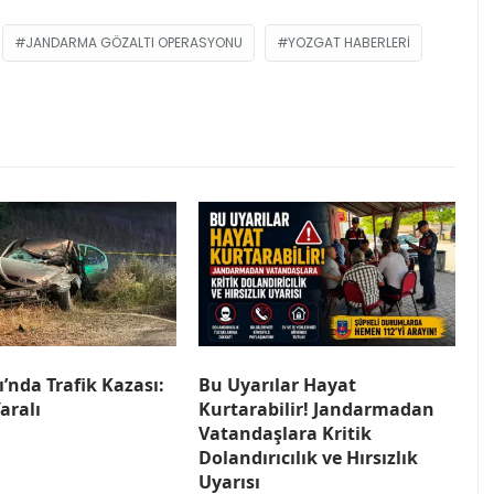
JANDARMA GÖZALTI OPERASYONU
YOZGAT HABERLERI
’nda Trafik Kazası:
Bu Uyarılar Hayat
Yaralı
Kurtarabilir! Jandarmadan
Vatandaşlara Kritik
Dolandırıcılık ve Hırsızlık
Uyarısı