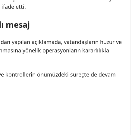
ifade etti.
ı mesaj
ndan yapılan açıklamada, vatandaşların huzur ve
anmasına yönelik operasyonların kararlılıkla
ve kontrollerin önümüzdeki süreçte de devam