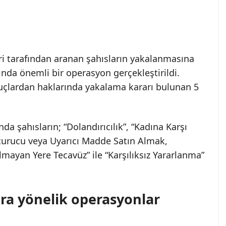
ri tarafından aranan şahısların yakalanmasına
nda önemli bir operasyon gerçekleştirildi.
suçlardan haklarında yakalama kararı bulunan 5
a şahısların; “Dolandırıcılık”, “Kadına Karşı
turucu veya Uyarıcı Madde Satın Almak,
ayan Yere Tecavüz” ile “Karşılıksız Yararlanma”
ara yönelik operasyonlar