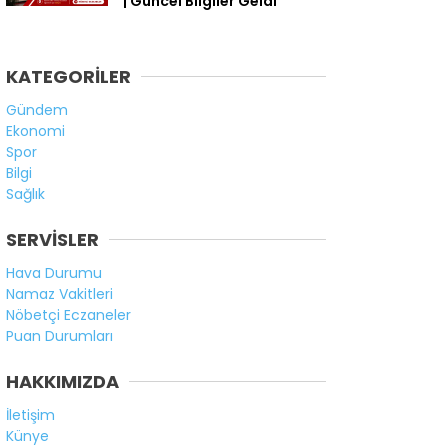
| Güncel Bilgiler Geldi
KATEGORİLER
Gündem
Ekonomi
Spor
Bilgi
Sağlık
SERVİSLER
Hava Durumu
Namaz Vakitleri
Nöbetçi Eczaneler
Puan Durumları
HAKKIMIZDA
İletişim
Künye