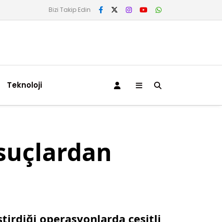
Bizi Takip Edin
Teknoloji
suçlardan
tirdiği operasyonlarda çeşitli