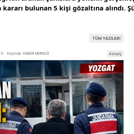
ararı bulunan 5 kişi gözaltına alındı. Şü
TÜM YAZILARI
11
Kaynak: HABER MERKEZI
Asayiş