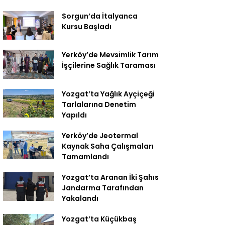
Sorgun’da İtalyanca
Kursu Başladı
Yerköy’de Mevsimlik Tarım
İşçilerine Sağlık Taraması
Yozgat’ta Yağlık Ayçiçeği
Tarlalarına Denetim
Yapıldı
Yerköy’de Jeotermal
Kaynak Saha Çalışmaları
Tamamlandı
Yozgat’ta Aranan İki Şahıs
Jandarma Tarafından
Yakalandı
Yozgat’ta Küçükbaş