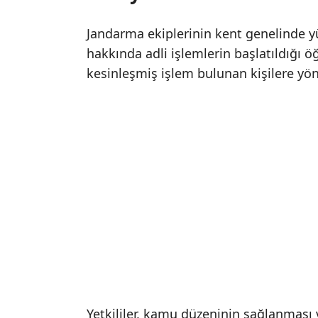
Jandarma ekiplerinin kent genelinde 
hakkında adli işlemlerin başlatıldığı ö
kesinleşmiş işlem bulunan kişilere yönel
Yetkililer, kamu düzeninin sağlanması 