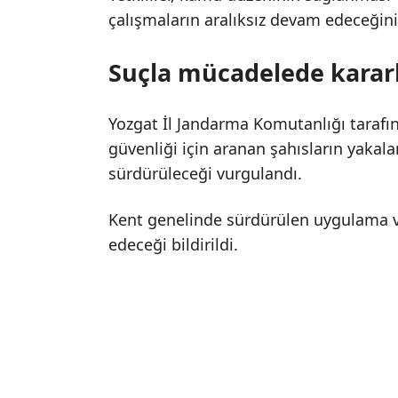
çalışmaların aralıksız devam edeceğini 
Suçla mücadelede kararl
Yozgat İl Jandarma Komutanlığı tarafı
güvenliği için aranan şahısların yakal
sürdürüleceği vurgulandı.
Kent genelinde sürdürülen uygulama 
edeceği bildirildi.