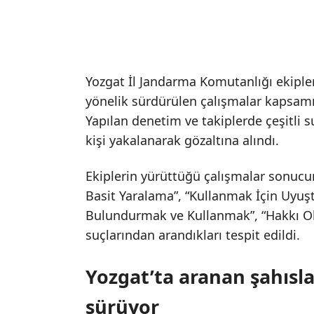
Yozgat İl Jandarma Komutanlığı ekiple
yönelik sürdürülen çalışmalar kapsamı
Yapılan denetim ve takiplerde çeşitli 
kişi yakalanarak gözaltına alındı.
Ekiplerin yürüttüğü çalışmalar sonucund
Basit Yaralama”, “Kullanmak İçin Uyuş
Bulundurmak ve Kullanmak”, “Hakkı Olm
suçlarından arandıkları tespit edildi.
Yozgat’ta aranan şahısl
sürüyor