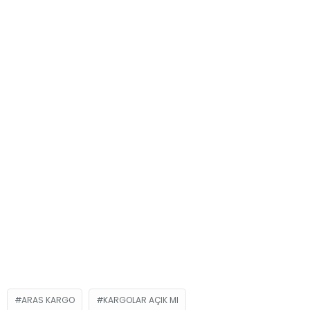
ARAS KARGO
KARGOLAR AÇIK MI