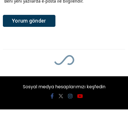
Beni yeni yazılarda e-posta ile bilgilendir.
Sosyal medya hesaplarımızı keşfedin