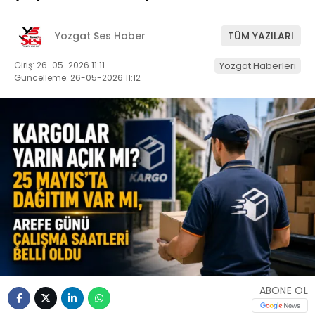
Yozgat Ses Haber
TÜM YAZILARI
Giriş: 26-05-2026 11:11
Yozgat Haberleri
Güncelleme: 26-05-2026 11:12
ABONE OL