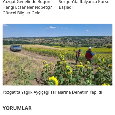
Yozgat Genelinde Bugün
Sorgun’da İtalyanca Kursu
Hangi Eczaneler Nöbetçi? |
Başladı
Güncel Bilgiler Geldi
Yozgat’ta Yağlık Ayçiçeği Tarlalarına Denetim Yapıldı
YORUMLAR