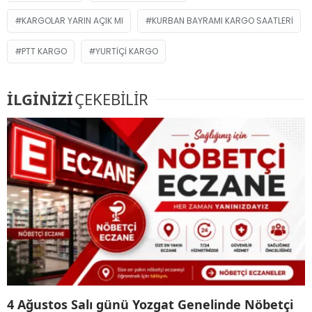
KARGOLAR YARIN AÇIK MI
KURBAN BAYRAMI KARGO SAATLERI
PTT KARGO
YURTIÇI KARGO
İLGİNİZİ
ÇEKEBİLİR
4 Ağustos Salı günü Yozgat Genelinde Nöbetçi