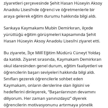
ziyaretleri çerçevesinde Şehit Hasan Hüseyin Aksoy
Anadolu Lisesi’nde öğrenci ve öğretmenlerle bir
araya gelerek eğitim durumu hakkında bilgi aldı.
Sarıkaya Kaymakamı Mubin Demirkıran, ilçede
yürüttüğü eğitim görüşmeleri kapsamında Şehit
Hasan Hüseyin Aksoy Anadolu Lisesi’ni ziyaret etti.
Bu ziyarete, İlçe Millî Eğitim Müdürü Cüneyt Yoldaş
da katıldı. Ziyaret sırasında, Kaymakam Demirkıran
okul idaresinden genel durum, eğitim faaliyetleri ve
öğrencilerin başarı seviyeleri hakkında bilgi aldı.
Sınıfları gezerek öğrencilerle sohbet eden
Kaymakam, onların derslerine olan ilgisini ve
hedeflerini dinleyerek, “Başarılarınızın devamını
diliyorum. Her zaman yanınızdayız” diyerek
öğrencilerin motivasyonunu artırmaya yönelik