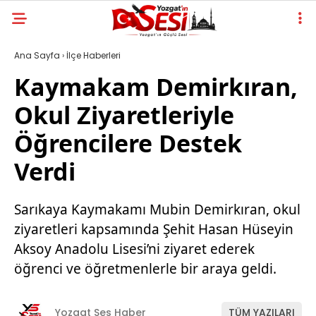
Ana Sayfa
›
İlçe Haberleri
Kaymakam Demirkıran,
Okul Ziyaretleriyle
Öğrencilere Destek
Verdi
Sarıkaya Kaymakamı Mubin Demirkıran, okul
ziyaretleri kapsamında Şehit Hasan Hüseyin
Aksoy Anadolu Lisesi’ni ziyaret ederek
öğrenci ve öğretmenlerle bir araya geldi.
Yozgat Ses Haber
TÜM YAZILARI