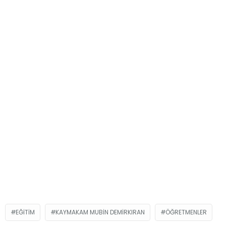
EĞITIM
KAYMAKAM MUBIN DEMIRKIRAN
ÖĞRETMENLER