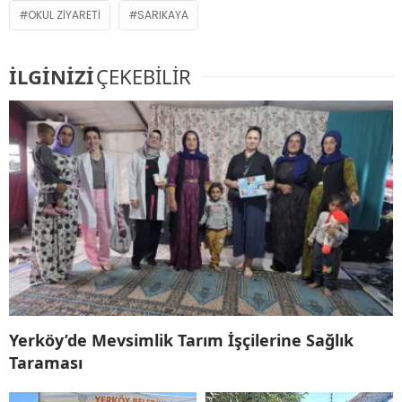
OKUL ZIYARETI
SARIKAYA
İLGİNİZİ
ÇEKEBİLİR
Yerköy’de Mevsimlik Tarım İşçilerine Sağlık
Taraması