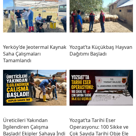
Yerköy’de Jeotermal Kaynak
Yozgat’ta Küçükbaş Hayvan
Saha Çalışmaları
Dağıtımı Başladı
Tamamlandı
Üreticileri Yakından
Yozgat’ta Tarihi Eser
İlgilendiren Çalışma
Operasyonu: 100 Sikke ve
Başladı! Ekipler Sahaya İndi
Çok Sayıda Tarihi Obje Ele