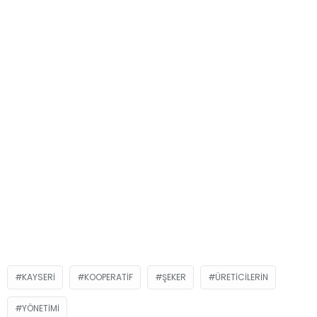
KAYSERI
KOOPERATIF
ŞEKER
ÜRETICILERIN
YÖNETIMI