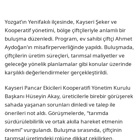
Yozgat’ın Yenifakılı ilçesinde, Kayseri Şeker ve
Kooperatif yönetimi, bölge çiftçileriyle anlamlı bir
buluşma düzenledi. Program, ev sahibi çiftçi Ahmet
Aydoğan’ın misafirperverliğinde yapıldı. Buluşmada,
çiftçilerin üretim süreçleri, tarımsal maliyetler ve
geleceğe yönelik planlamalar gibi konular üzerinde
karşılıklı değerlendirmeler gerçekleştirildi.
Kayseri Pancar Ekicileri Kooperatifi Yönetim Kurulu
Başkanı Hüseyin Akay, üreticilerle birebir görüşerek
sahada yaşanan sorunları dinledi ve talep ile
önerileri not aldı. Görüşmelerde, “tarımda
sürdürülebilirlik ve ortak akılla hareket etmenin
önemi” vurgulandı. Buluşma sırasında, çiftçinin
tarımsal üretimdeki rolüne dikkat çekilirken,