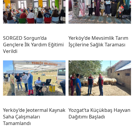
SORGED Sorgun’da
Yerköy’de Mevsimlik Tarım
Gençlere İlk Yardım Eğitimi
İşçilerine Sağlık Taraması
Verildi
Yerköy’de Jeotermal Kaynak
Yozgat’ta Küçükbaş Hayvan
Saha Çalışmaları
Dağıtımı Başladı
Tamamlandı