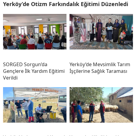
Yerköy’de Otizm Farkındalık Eğitimi Düzenledi
SORGED Sorgun’da
Yerköy’de Mevsimlik Tarım
Gençlere İlk Yardım Eğitimi
İşçilerine Sağlık Taraması
Verildi