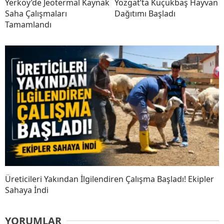
Yerköy’de Jeotermal Kaynak
Yozgat’ta Küçükbaş Hayvan
Saha Çalışmaları
Dağıtımı Başladı
Tamamlandı
Üreticileri Yakından İlgilendiren Çalışma Başladı! Ekipler
Sahaya İndi
YORUMLAR