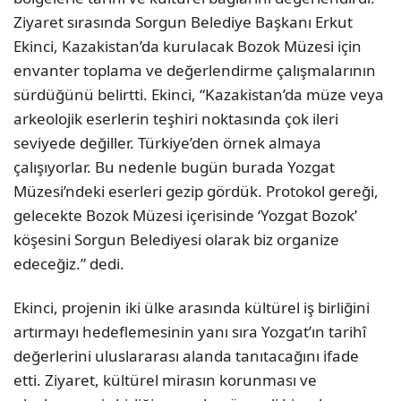
Ziyaret sırasında Sorgun Belediye Başkanı Erkut
Ekinci, Kazakistan’da kurulacak Bozok Müzesi için
envanter toplama ve değerlendirme çalışmalarının
sürdüğünü belirtti. Ekinci, “Kazakistan’da müze veya
arkeolojik eserlerin teşhiri noktasında çok ileri
seviyede değiller. Türkiye’den örnek almaya
çalışıyorlar. Bu nedenle bugün burada Yozgat
Müzesi’ndeki eserleri gezip gördük. Protokol gereği,
gelecekte Bozok Müzesi içerisinde ‘Yozgat Bozok’
köşesini Sorgun Belediyesi olarak biz organize
edeceğiz.” dedi.
Ekinci, projenin iki ülke arasında kültürel iş birliğini
artırmayı hedeflemesinin yanı sıra Yozgat’ın tarihî
değerlerini uluslararası alanda tanıtacağını ifade
etti. Ziyaret, kültürel mirasın korunması ve