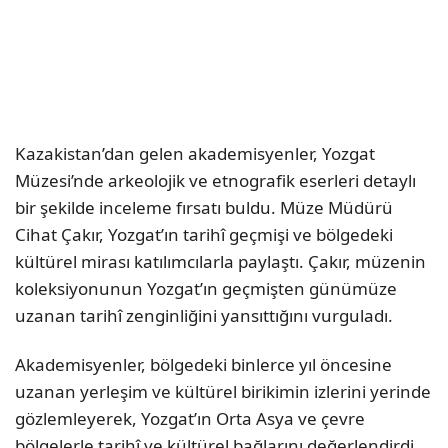
Kazakistan’dan gelen akademisyenler, Yozgat
Müzesi’nde arkeolojik ve etnografik eserleri detaylı
bir şekilde inceleme fırsatı buldu. Müze Müdürü
Cihat Çakır, Yozgat’ın tarihî geçmişi ve bölgedeki
kültürel mirası katılımcılarla paylaştı. Çakır, müzenin
koleksiyonunun Yozgat’ın geçmişten günümüze
uzanan tarihî zenginliğini yansıttığını vurguladı.
Akademisyenler, bölgedeki binlerce yıl öncesine
uzanan yerleşim ve kültürel birikimin izlerini yerinde
gözlemleyerek, Yozgat’ın Orta Asya ve çevre
bölgelerle tarihî ve kültürel bağlarını değerlendirdi.