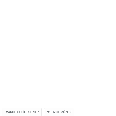
ARKEOLOJIK ESERLER
BOZOK MÜZESI