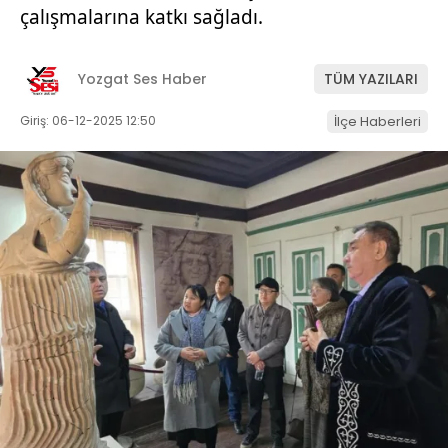
çalışmalarına katkı sağladı.
Yozgat Ses Haber
TÜM YAZILARI
Giriş: 06-12-2025 12:50
İlçe Haberleri