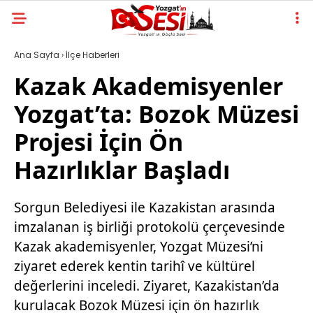
Ana Sayfa
›
İlçe Haberleri
Kazak Akademisyenler
Yozgat’ta: Bozok Müzesi
Projesi İçin Ön
Hazırlıklar Başladı
Sorgun Belediyesi ile Kazakistan arasında
imzalanan iş birliği protokolü çerçevesinde
Kazak akademisyenler, Yozgat Müzesi’ni
ziyaret ederek kentin tarihî ve kültürel
değerlerini inceledi. Ziyaret, Kazakistan’da
kurulacak Bozok Müzesi için ön hazırlık