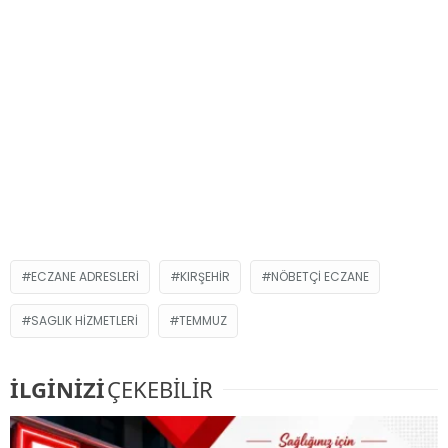
ECZANE ADRESLERI
KIRŞEHIR
NÖBETÇI ECZANE
SAGLIK HIZMETLERI
TEMMUZ
İLGİNİZİ
ÇEKEBİLİR