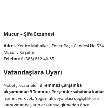
Mucur – Şifa Eczanesi
Adres:
Yenice Mahallesi, Enver Paşa Caddesi No:534
Mucur / Kırşehir
Telefon:
0 (386) 812-40-65
Vatandaşlara Uyarı
Nöbetçi eczaneler,
8 Temmuz Çarşamba
akşamından 9 Temmuz Perşembe sabahına kadar
hizmet verecek. Yoğunluk veya olası değişikliklere
karşı vatandaşların eczaneye gitmeden önce