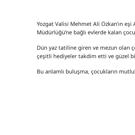
Yozgat Valisi Mehmet Ali Özkan’ın eşi 
Müdürlüğü’ne bağlı evlerde kalan çocuk
Dün yaz tatiline giren ve mezun olan ç
çeşitli hediyeler takdim etti ve güzel 
Bu anlamlı buluşma, çocukların mutlu