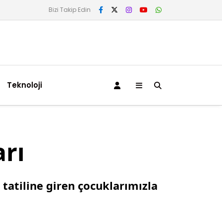
Bizi Takip Edin
Teknoloji
arı
tatiline giren çocuklarımızla