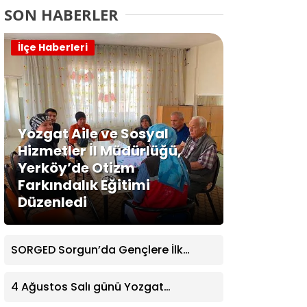
SON HABERLER
İlçe Haberleri
Yozgat Aile ve Sosyal
Hizmetler İl Müdürlüğü,
Yerköy’de Otizm
Farkındalık Eğitimi
Düzenledi
SORGED Sorgun’da Gençlere İlk
Yardım Eğitimi Verildi
4 Ağustos Salı günü Yozgat
Genelinde Nöbetçi Eczaneler: 14