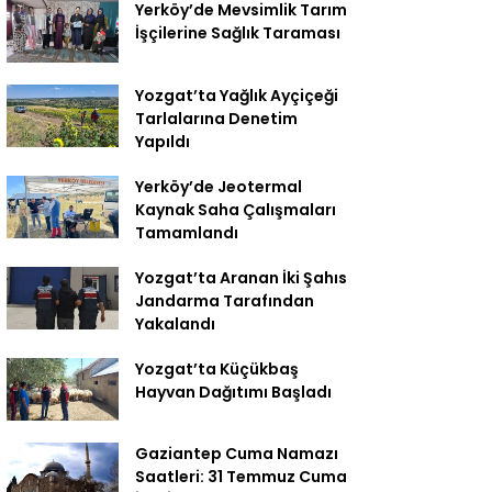
Yerköy’de Mevsimlik Tarım
İşçilerine Sağlık Taraması
Yozgat’ta Yağlık Ayçiçeği
Tarlalarına Denetim
Yapıldı
Yerköy’de Jeotermal
Kaynak Saha Çalışmaları
Tamamlandı
Yozgat’ta Aranan İki Şahıs
Jandarma Tarafından
Yakalandı
Yozgat’ta Küçükbaş
Hayvan Dağıtımı Başladı
Gaziantep Cuma Namazı
Saatleri: 31 Temmuz Cuma