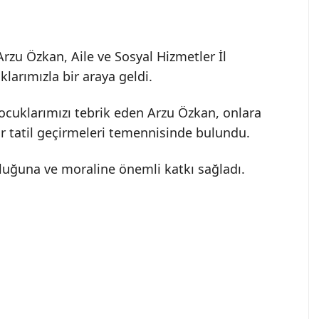
Arzu Özkan, Aile ve Sosyal Hizmetler İl
larımızla bir araya geldi.
ocuklarımızı tebrik eden Arzu Özkan, onlara
bir tatil geçirmeleri temennisinde bulundu.
luğuna ve moraline önemli katkı sağladı.