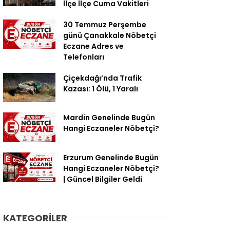
İlçe İlçe Cuma Vakitleri
30 Temmuz Perşembe
günü Çanakkale Nöbetçi
Eczane Adres ve
Telefonları
Çiçekdağı’nda Trafik
Kazası: 1 Ölü, 1 Yaralı
Mardin Genelinde Bugün
Hangi Eczaneler Nöbetçi?
Erzurum Genelinde Bugün
Hangi Eczaneler Nöbetçi?
| Güncel Bilgiler Geldi
KATEGORİLER