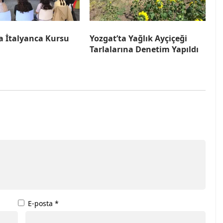
a İtalyanca Kursu
Yozgat’ta Yağlık Ayçiçeği
Tarlalarına Denetim Yapıldı
E-posta
*