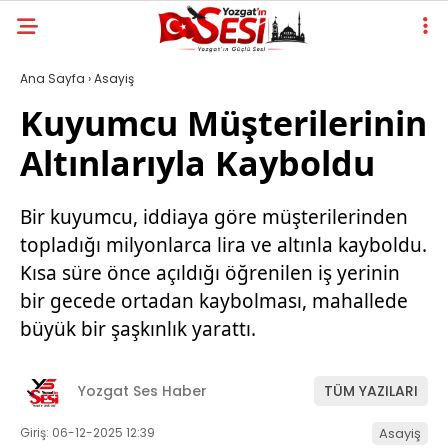
Ana Sayfa
›
Asayiş
Kuyumcu Müşterilerinin
Altınlarıyla Kayboldu
Bir kuyumcu, iddiaya göre müşterilerinden
topladığı milyonlarca lira ve altınla kayboldu.
Kısa süre önce açıldığı öğrenilen iş yerinin
bir gecede ortadan kaybolması, mahallede
büyük bir şaşkınlık yarattı.
Yozgat Ses Haber
TÜM YAZILARI
Giriş: 06-12-2025 12:39
Asayiş