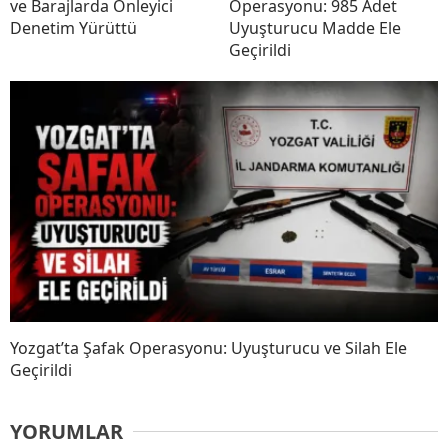
ve Barajlarda Önleyici
Operasyonu: 985 Adet
Denetim Yürüttü
Uyuşturucu Madde Ele
Geçirildi
Yozgat’ta Şafak Operasyonu: Uyuşturucu ve Silah Ele
Geçirildi
YORUMLAR