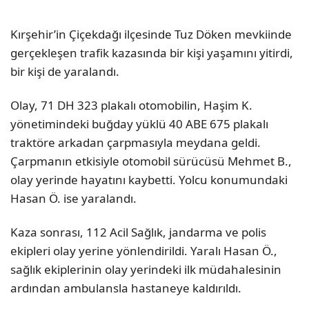
Kırşehir’in Çiçekdağı ilçesinde Tuz Döken mevkiinde
gerçekleşen trafik kazasında bir kişi yaşamını yitirdi,
bir kişi de yaralandı.
Olay, 71 DH 323 plakalı otomobilin, Haşim K.
yönetimindeki buğday yüklü 40 ABE 675 plakalı
traktöre arkadan çarpmasıyla meydana geldi.
Çarpmanın etkisiyle otomobil sürücüsü Mehmet B.,
olay yerinde hayatını kaybetti. Yolcu konumundaki
Hasan Ö. ise yaralandı.
Kaza sonrası, 112 Acil Sağlık, jandarma ve polis
ekipleri olay yerine yönlendirildi. Yaralı Hasan Ö.,
sağlık ekiplerinin olay yerindeki ilk müdahalesinin
ardından ambulansla hastaneye kaldırıldı.