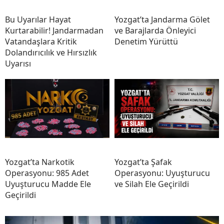
Bu Uyarılar Hayat
Yozgat’ta Jandarma Gölet
Kurtarabilir! Jandarmadan
ve Barajlarda Önleyici
Vatandaşlara Kritik
Denetim Yürüttü
Dolandırıcılık ve Hırsızlık
Uyarısı
Yozgat’ta Narkotik
Yozgat’ta Şafak
Operasyonu: 985 Adet
Operasyonu: Uyuşturucu
Uyuşturucu Madde Ele
ve Silah Ele Geçirildi
Geçirildi