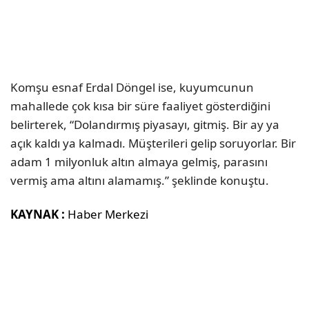
Komşu esnaf Erdal Döngel ise, kuyumcunun
mahallede çok kısa bir süre faaliyet gösterdiğini
belirterek, “Dolandırmış piyasayı, gitmiş. Bir ay ya
açık kaldı ya kalmadı. Müşterileri gelip soruyorlar. Bir
adam 1 milyonluk altın almaya gelmiş, parasını
vermiş ama altını alamamış.” şeklinde konuştu.
KAYNAK :
Haber Merkezi