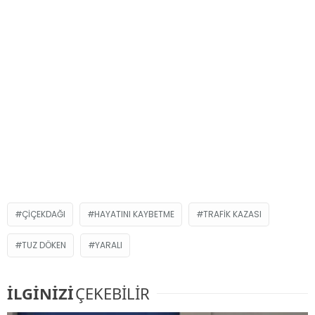
ÇIÇEKDAĞI
HAYATINI KAYBETME
TRAFIK KAZASI
TUZ DÖKEN
YARALI
İLGİNİZİ
ÇEKEBİLİR