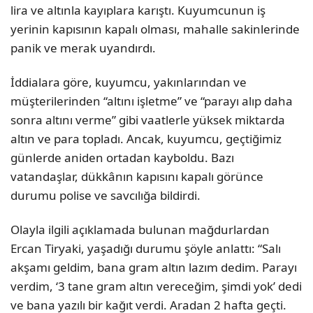
lira ve altınla kayıplara karıştı. Kuyumcunun iş
yerinin kapısının kapalı olması, mahalle sakinlerinde
panik ve merak uyandırdı.
İddialara göre, kuyumcu, yakınlarından ve
müşterilerinden “altını işletme” ve “parayı alıp daha
sonra altını verme” gibi vaatlerle yüksek miktarda
altın ve para topladı. Ancak, kuyumcu, geçtiğimiz
günlerde aniden ortadan kayboldu. Bazı
vatandaşlar, dükkânın kapısını kapalı görünce
durumu polise ve savcılığa bildirdi.
Olayla ilgili açıklamada bulunan mağdurlardan
Ercan Tiryaki, yaşadığı durumu şöyle anlattı: “Salı
akşamı geldim, bana gram altın lazım dedim. Parayı
verdim, ‘3 tane gram altın vereceğim, şimdi yok’ dedi
ve bana yazılı bir kağıt verdi. Aradan 2 hafta geçti.