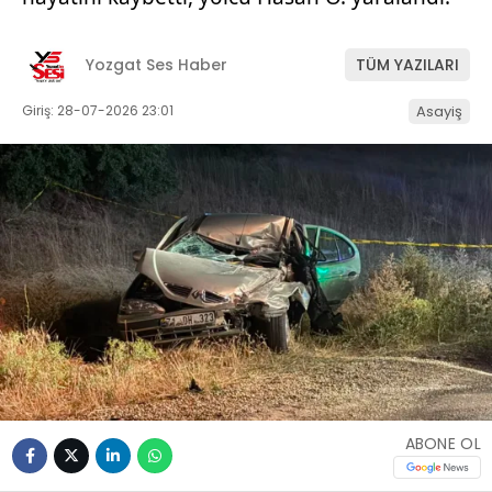
Yozgat Ses Haber
TÜM YAZILARI
Giriş: 28-07-2026 23:01
Asayiş
ABONE OL