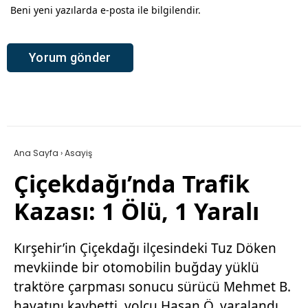
Beni yeni yazılarda e-posta ile bilgilendir.
Ana Sayfa
›
Asayiş
Çiçekdağı’nda Trafik
Kazası: 1 Ölü, 1 Yaralı
Kırşehir’in Çiçekdağı ilçesindeki Tuz Döken
mevkiinde bir otomobilin buğday yüklü
traktöre çarpması sonucu sürücü Mehmet B.
hayatını kaybetti, yolcu Hasan Ö. yaralandı.