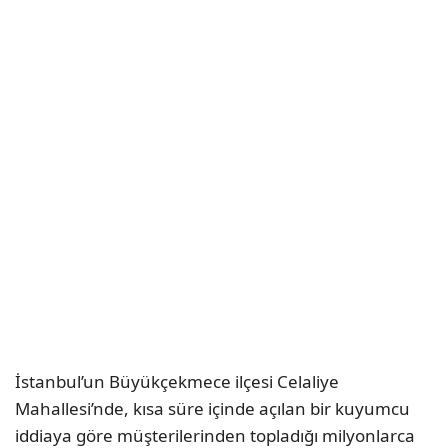
İstanbul’un Büyükçekmece ilçesi Celaliye
Mahallesi’nde, kısa süre içinde açılan bir kuyumcu
iddiaya göre müşterilerinden topladığı milyonlarca