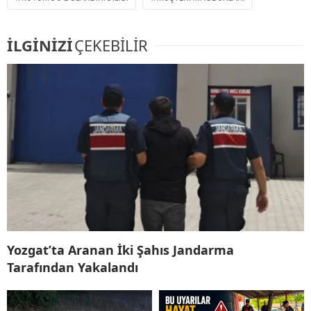
İLGİNİZİ
ÇEKEBİLİR
Yozgat’ta Aranan İki Şahıs Jandarma
Tarafından Yakalandı