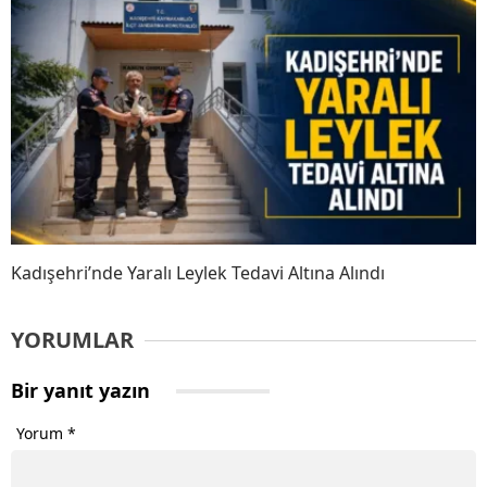
Kadışehri’nde Yaralı Leylek Tedavi Altına Alındı
YORUMLAR
Bir yanıt yazın
Yorum
*