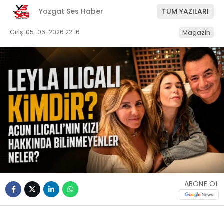
Yozgat Ses Haber
TÜM YAZILARI
Giriş: 05-06-2026 22:16
Magazin
ABONE OL