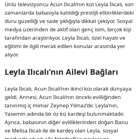
Ünlü televizyoncu Acun Ilıcalı’nın kızı Leyla Ilıcalı, son
zamanlarda babasıyla katıldığı prestijli etkinliklerdeki
duru güzelliği ve sade şıklığıyla dikkat çekiyor. Sosyal
medya üzerinden de aktif olan genç isim, birçok kişi
tarafından araştırılıyor. Leyla Ilıcalı, özel hayatı ve
eğitimi ile ilgili merak edilen konular arasında yer
alıyor.
Leyla Ilıcalı’nın Ailevi Bağları
Leyla Ilıcalı, Acun Ilıcalı’nın ikinci kızı olarak dünyaya
geldi. Annesi, Acun Ilıcalı’nın önceki evliliğinden
tanınmış iç mimar Zeynep Yılmaz’dır. Leyla’nın,
Yasemin adında bir öz kız kardeşi bulunmaktadır.
Ayrıca, babasının diğer evliliklerinden doğan Banu
ve Melisa Ilıcalı ile de kardeş olan Leyla, sosyal
medyada sık sık aile fotoğrafları paylaşıyor.