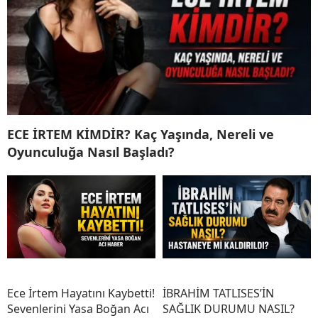
ECE İRTEM KİMDİR? Kaç Yaşında, Nereli ve
Oyunculuğa Nasıl Başladı?
Ece İrtem Hayatını Kaybetti!
İBRAHİM TATLISES’İN
Sevenlerini Yasa Boğan Acı
SAĞLIK DURUMU NASIL?