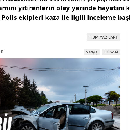
amını yitirenlerin olay yerinde hayatını k
Polis ekipleri kaza ile ilgili inceleme başl
TÜM YAZILARI
11
Asayiş
Güncel