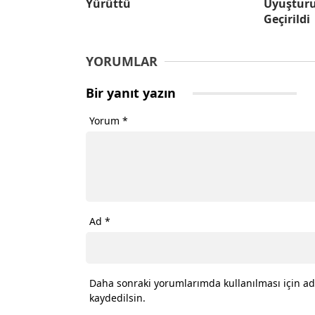
Yürüttü
Uyuşturu
Geçirildi
YORUMLAR
Bir yanıt yazın
Yorum
*
Ad
*
Daha sonraki yorumlarımda kullanılması için ad
kaydedilsin.