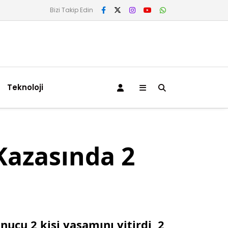
Bizi Takip Edin
Teknoloji
Kazasında 2
ucu 2 kişi yaşamını yitirdi, 2