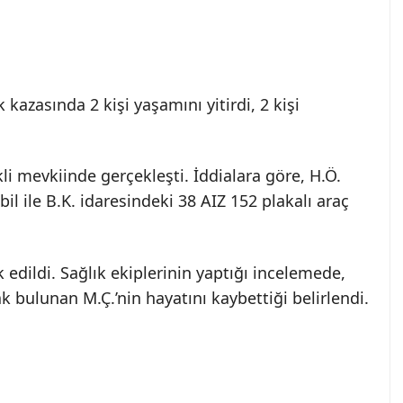
 kazasında 2 kişi yaşamını yitirdi, 2 kişi
li mevkiinde gerçekleşti. İddialara göre, H.Ö.
l ile B.K. idaresindeki 38 AIZ 152 plakalı araç
k edildi. Sağlık ekiplerinin yaptığı incelemede,
ak bulunan M.Ç.’nin hayatını kaybettiği belirlendi.