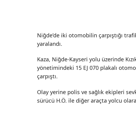
Niğde’de iki otomobilin çarpıştığı trafik
yaralandı.
Kaza, Niğde-Kayseri yolu üzerinde Kızık
yönetimindeki 15 EJ 070 plakalı otomobi
çarpıştı.
Olay yerine polis ve sağlık ekipleri sev
sürücü H.Ö. ile diğer araçta yolcu olar