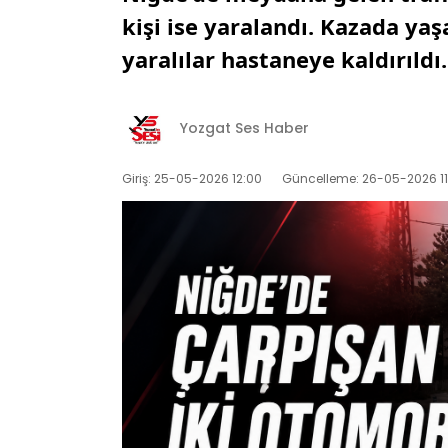
kişi ise yaralandı. Kazada yaş
yaralılar hastaneye kaldırıldı. 
Yozgat Ses Haber
Giriş: 25-05-2026 12:00
Güncelleme: 26-05-2026 11: