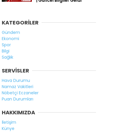
| Güncel Bilgiler Geldi
KATEGORİLER
Gündem
Ekonomi
Spor
Bilgi
Sağlık
SERVİSLER
Hava Durumu
Namaz Vakitleri
Nöbetçi Eczaneler
Puan Durumları
HAKKIMIZDA
İletişim
Künye