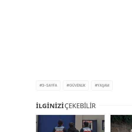
3-SAYFA
GÜVENLIK
YAŞAM
İLGİNİZİ
ÇEKEBİLİR