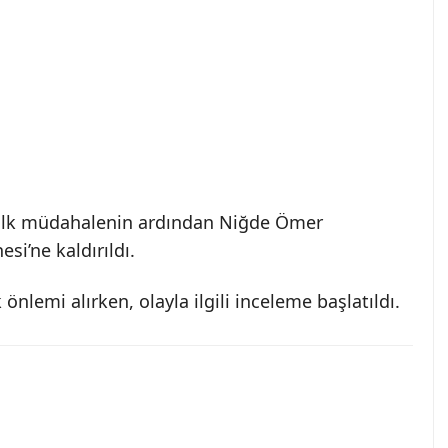
, ilk müdahalenin ardından Niğde Ömer
si’ne kaldırıldı.
önlemi alırken, olayla ilgili inceleme başlatıldı.