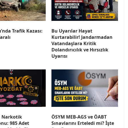
’nda Trafik Kazası:
Bu Uyarılar Hayat
Yaralı
Kurtarabilir! Jandarmadan
Vatandaşlara Kritik
Dolandırıcılık ve Hırsızlık
Uyarısı
a Narkotik
ÖSYM MEB-AGS ve ÖABT
nu: 985 Adet
Sınavlarını Erteledi mi? İşte