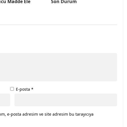
cu Madde Ele
Son Durum
E-posta
*
ım, e-posta adresim ve site adresim bu tarayıcıya