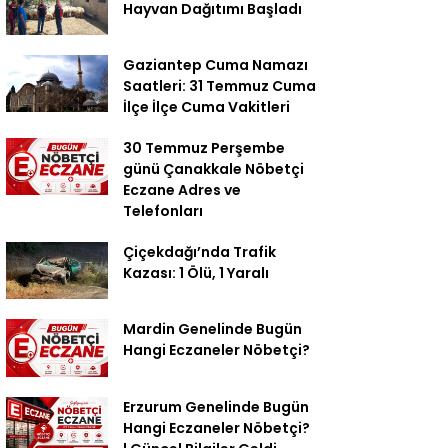
Hayvan Dağıtımı Başladı
Gaziantep Cuma Namazı
Saatleri: 31 Temmuz Cuma
İlçe İlçe Cuma Vakitleri
30 Temmuz Perşembe
günü Çanakkale Nöbetçi
Eczane Adres ve
Telefonları
Çiçekdağı’nda Trafik
Kazası: 1 Ölü, 1 Yaralı
Mardin Genelinde Bugün
Hangi Eczaneler Nöbetçi?
Erzurum Genelinde Bugün
Hangi Eczaneler Nöbetçi?