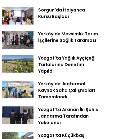
Sorgun’da İtalyanca
Kursu Başladı
Yerköy’de Mevsimlik Tarım
İşçilerine Sağlık Taraması
Yozgat’ta Yağlık Ayçiçeği
Tarlalarına Denetim
Yapıldı
Yerköy’de Jeotermal
Kaynak Saha Çalışmaları
Tamamlandı
Yozgat’ta Aranan İki Şahıs
Jandarma Tarafından
Yakalandı
Yozgat’ta Küçükbaş