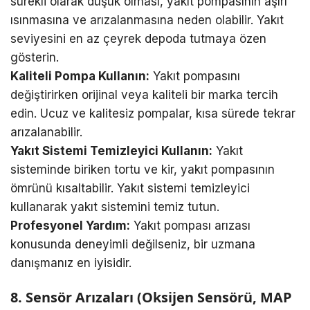
sürekli olarak düşük olması, yakıt pompasının aşırı
ısınmasına ve arızalanmasına neden olabilir. Yakıt
seviyesini en az çeyrek depoda tutmaya özen
gösterin.
Kaliteli Pompa Kullanın:
Yakıt pompasını
değiştirirken orijinal veya kaliteli bir marka tercih
edin. Ucuz ve kalitesiz pompalar, kısa sürede tekrar
arızalanabilir.
Yakıt Sistemi Temizleyici Kullanın:
Yakıt
sisteminde biriken tortu ve kir, yakıt pompasının
ömrünü kısaltabilir. Yakıt sistemi temizleyici
kullanarak yakıt sistemini temiz tutun.
Profesyonel Yardım:
Yakıt pompası arızası
konusunda deneyimli değilseniz, bir uzmana
danışmanız en iyisidir.
8. Sensör Arızaları (Oksijen Sensörü, MAP