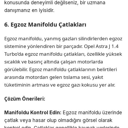
konusunda deneyimli değilseniz, bir uzmana
danışmanız en iyisidir.
6. Egzoz Manifoldu Çatlakları
Egzoz manifoldu, yanmış gazları silindirlerden egzoz
sistemine yönlendiren bir parçadır. Opel Astra J 1.4
Turbo’da egzoz manifoldu çatlakları, özellikle yüksek
sıcaklık ve basınç altında çalışan motorlarda
görülebilir. Egzoz manifoldu çatlaklarının belirtileri
arasında motordan gelen tıslama sesi, yakıt
tüketiminin artması ve egzoz gazı kokusu yer alır.
Çözüm Önerileri:
Manifoldu Kontrol Edin:
Egzoz manifoldu üzerinde
çatlak veya hasar olup olmadığını görsel olarak
kontrol edin. Çatlaklar genellikle kaynak yerlerinde