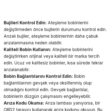
Bujileri Kontrol Edin:
Ateşleme bobinlerini
değiştirmeden önce bujilerin durumunu kontrol edin.
Arızalı bujiler, ateşleme bobinlerinin daha çabuk
arızalanmasına neden olabilir.
Kaliteli Bobin Kullanın:
Ateşleme bobinlerini
değiştirirken orijinal veya kaliteli bir marka tercih
edin. Ucuz ve kalitesiz bobinler, kısa sürede tekrar
arızalanabilir.
Bobin Bağlantılarını Kontrol Edin:
Bobin
bağlantılarının gevşek veya oksitlenmiş olup
olmadığını kontrol edin. Gevşek bağlantılar,
bobinlerin düzgün çalışmasını engelleyebilir.
Arıza Kodu Okuma:
Arıza lambası yanıyorsa, bir
OBD2 tarayıcı kullanarak arıza kodunu okuyun. Bu,