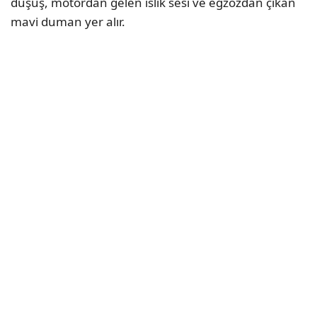
düşüş, motordan gelen ıslık sesi ve egzozdan çıkan
mavi duman yer alır.