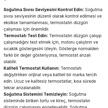
Soğutma Sıvısı Seviyesini Kontrol Edin:
Soğutma
sıvısı seviyesinin düzenli olarak kontrol edilmesi ve
eksikse tamamlanması, termostatın düzgün
çalışması için önemlidir.
Termostatı Test Edin:
Termostatın düzgün çalışıp
çalışmadığını test etmek için, motoru çalıştırın ve
sıcaklık göstergesini izleyin. Gösterge normalden
farklı bir değer gösteriyorsa, termostat arızalı
olabilir.
Kaliteli Termostat Kullanın:
Termostatı
değiştirirken orijinal veya kaliteli bir marka tercih
edin. Ucuz ve kalitesiz termostatlar, kısa sürede
tekrar arızalanabilir.
Soğutma Sistemini Temizleyin:
Soğutma
sisteminde biriken tortu ve kireç, termostatın
düzgün çalışmasını engelleyebilir. Soğutma