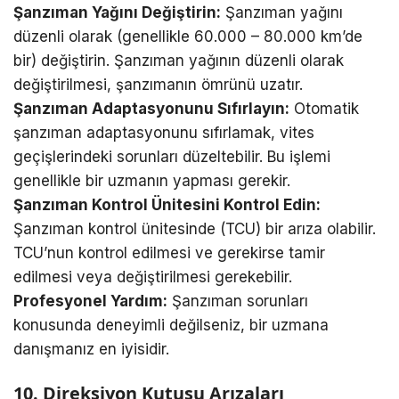
Şanzıman Yağını Değiştirin:
Şanzıman yağını
düzenli olarak (genellikle 60.000 – 80.000 km’de
bir) değiştirin. Şanzıman yağının düzenli olarak
değiştirilmesi, şanzımanın ömrünü uzatır.
Şanzıman Adaptasyonunu Sıfırlayın:
Otomatik
şanzıman adaptasyonunu sıfırlamak, vites
geçişlerindeki sorunları düzeltebilir. Bu işlemi
genellikle bir uzmanın yapması gerekir.
Şanzıman Kontrol Ünitesini Kontrol Edin:
Şanzıman kontrol ünitesinde (TCU) bir arıza olabilir.
TCU’nun kontrol edilmesi ve gerekirse tamir
edilmesi veya değiştirilmesi gerekebilir.
Profesyonel Yardım:
Şanzıman sorunları
konusunda deneyimli değilseniz, bir uzmana
danışmanız en iyisidir.
10. Direksiyon Kutusu Arızaları