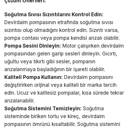
Çözüm Önerileri:
Soğutma Sıvısı Sızıntılarını Kontrol Edin:
Devirdaim pompasının etrafında soğutma sıvısı
sızıntısı olup olmadığını kontrol edin. Sızıntı varsa,
pompa contası veya pompa kendisi arızalı olabilir.
Pompa Sesini Dinleyin:
Motor çalışırken devirdaim
pompasından gelen garip sesleri dinleyin. Gıcırtı,
uğultu veya tıkırtı gibi sesler, pompanın
arızalanmaya başladığının bir işareti olabilir.
Kaliteli Pompa Kullanın:
Devirdaim pompasını
değiştirirken orijinal veya kaliteli bir marka tercih
edin. Ucuz ve kalitesiz pompalar, kısa sürede tekrar
arızalanabilir.
Soğutma Sistemini Temizleyin:
Soğutma
sisteminde biriken tortu ve kireç, devirdaim
pompasının ömrünü kısaltabilir. Soğutma sistemini