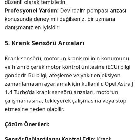
düzenli olarak temizletin.
Profesyonel Yardım:
Devirdaim pompası arızası
konusunda deneyimli değilseniz, bir uzmana
danışmanız en iyisidir.
5. Krank Sensörü Arızaları
Krank sensörü, motorun krank milinin konumunu
ve hızını ölçerek motor kontrol ünitesine (ECU) bilgi
gönderir. Bu bilgi, ateşleme ve yakıt enjeksiyon
zamanlamasını ayarlamak için kullanılır. Opel Astra J
1.4 Turbo’da krank sensörü arızaları, motorun
çalışmamasına, tekleyerek çalışmasına veya stop
etmesine neden olabilir.
Çözüm Önerileri:
Sensör Bağlantılarını Kontrol Edin:
Krank