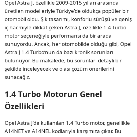
Opel Astra J, özellikle 2009-2015 yılları arasında
üretilen modelleriyle Türkiye’de oldukça popüler bir
otomobil oldu. Şık tasarımı, konforlu sürüşü ve geniş
iç hacmiyle dikkat çeken Astra J, özellikle 1.4 Turbo
motor seçeneğiyle performansı da bir arada
sunuyordu. Ancak, her otomobilde olduğu gibi, Opel
Astra J 1.4 Turbo’nun da bazı kronik sorunları
bulunuyor. Bu makalede, bu sorunları detaylı bir
şekilde inceleyecek ve olası çözüm önerilerini
sunacağız.
1.4 Turbo Motorun Genel
Özellikleri
Opel Astra J’de kullanılan 1.4 Turbo motor, genellikle
A14NET ve A14NEL kodlarıyla karşımıza çıkar. Bu