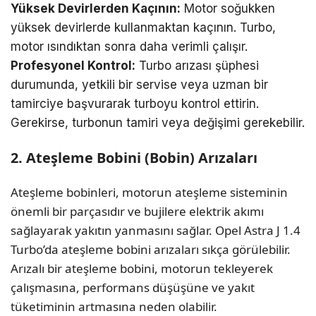
Yüksek Devirlerden Kaçının:
Motor soğukken
yüksek devirlerde kullanmaktan kaçının. Turbo,
motor ısındıktan sonra daha verimli çalışır.
Profesyonel Kontrol:
Turbo arızası şüphesi
durumunda, yetkili bir servise veya uzman bir
tamirciye başvurarak turboyu kontrol ettirin.
Gerekirse, turbonun tamiri veya değişimi gerekebilir.
2. Ateşleme Bobini (Bobin) Arızaları
Ateşleme bobinleri, motorun ateşleme sisteminin
önemli bir parçasıdır ve bujilere elektrik akımı
sağlayarak yakıtın yanmasını sağlar. Opel Astra J 1.4
Turbo’da ateşleme bobini arızaları sıkça görülebilir.
Arızalı bir ateşleme bobini, motorun tekleyerek
çalışmasına, performans düşüşüne ve yakıt
tüketiminin artmasına neden olabilir.