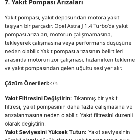
7. Yakıt Pompası Arızaları
Yakıt pompası, yakıt deposundan motora yakıt
taşıyan bir parçadır. Opel Astra J 1.4 Turbo’da yakıt
pompası arızaları, motorun çalışmamasına,
tekleyerek çalışmasına veya performans düşüşüne
neden olabilir. Yakıt pompası arızasının belirtileri
arasında motorun zor çalışması, hızlanırken tekleme
ve yakıt pompasından gelen uğultu sesi yer alır.
Çözüm Önerileri:
</n
Yakıt Filtresini Değiştirin:
Tıkanmış bir yakıt
filtresi, yakıt pompasının daha fazla çalışmasına ve
arızalanmasına neden olabilir. Yakıt filtresini düzenli
olarak değiştirin.
Yakıt Seviyesini Yüksek Tutun:
Yakıt seviyesinin