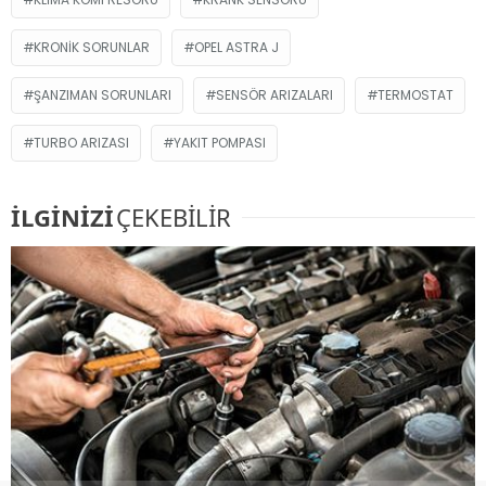
KRONIK SORUNLAR
OPEL ASTRA J
ŞANZIMAN SORUNLARI
SENSÖR ARIZALARI
TERMOSTAT
TURBO ARIZASI
YAKIT POMPASI
İLGİNİZİ
ÇEKEBİLİR