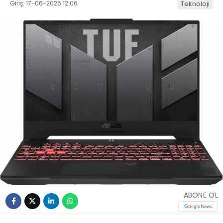
Giriş: 17-06-2025 12:06
Teknoloji
ABONE OL