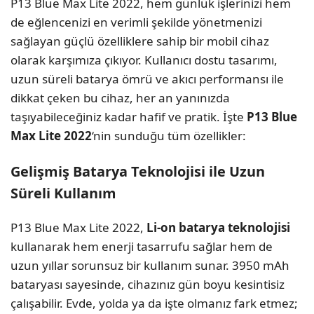
P13 Blue Max Lite 2022, hem günlük işlerinizi hem
de eğlencenizi en verimli şekilde yönetmenizi
sağlayan güçlü özelliklere sahip bir mobil cihaz
olarak karşımıza çıkıyor. Kullanıcı dostu tasarımı,
uzun süreli batarya ömrü ve akıcı performansı ile
dikkat çeken bu cihaz, her an yanınızda
taşıyabileceğiniz kadar hafif ve pratik. İşte
P13 Blue
Max Lite 2022
‘nin sunduğu tüm özellikler:
Gelişmiş Batarya Teknolojisi ile Uzun
Süreli Kullanım
P13 Blue Max Lite 2022,
Li-on batarya teknolojisi
kullanarak hem enerji tasarrufu sağlar hem de
uzun yıllar sorunsuz bir kullanım sunar. 3950 mAh
bataryası sayesinde, cihazınız gün boyu kesintisiz
çalışabilir. Evde, yolda ya da işte olmanız fark etmez;