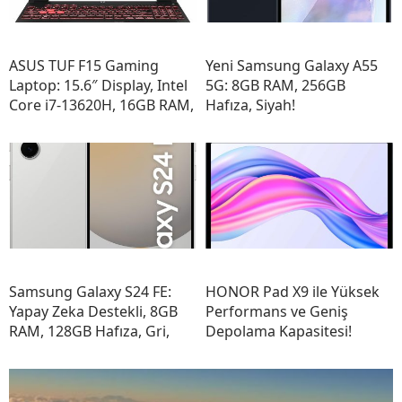
ASUS TUF F15 Gaming
Yeni Samsung Galaxy A55
Laptop: 15.6″ Display, Intel
5G: 8GB RAM, 256GB
Core i7-13620H, 16GB RAM,
Hafıza, Siyah!
Samsung Galaxy S24 FE:
HONOR Pad X9 ile Yüksek
Yapay Zeka Destekli, 8GB
Performans ve Geniş
RAM, 128GB Hafıza, Gri,
Depolama Kapasitesi!