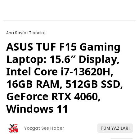
Ana Sayfa
›
Teknoloji
ASUS TUF F15 Gaming
Laptop: 15.6″ Display,
Intel Core i7-13620H,
16GB RAM, 512GB SSD,
GeForce RTX 4060,
Windows 11
Yozgat Ses Haber
TÜM YAZILARI