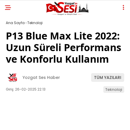
Ana Sayfa
›
Teknoloji
P13 Blue Max Lite 2022:
Uzun Süreli Performans
ve Konforlu Kullanım
Yozgat Ses Haber
TÜM YAZILARI
Giriş: 26-02-2025 22:13
Teknoloji