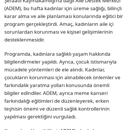
Şefaatli Kaymakamlığı’na bağlı Aile Destek Merkezi
(ADEM), bu hafta kadınlar için üreme sağlığı, bilinçli
karar alma ve aile planlaması konularında eğitici bir
program gerçekleştirdi. Amaç, kadınların aile içi
sorunlardan korunması ve kişisel gelişimlerinin
desteklenmesidir.
Programda, kadınlara sağlıklı yaşam hakkında
bilgilendirmeler yapıldı. Ayrıca, çocuk istismarıyla
mücadele yöntemleri de ele alındı. Kadınlar,
çocukların korunması için alınabilecek önlemler ve
farkındalık yaratma yolları konusunda önemli
bilgiler edindiler. ADEM, ayrıca meme kanseri
farkındalığı eğitimleri de düzenleyerek, erken
teşhisin önemi ve düzenli sağlık kontrollerinin
yapılması gerektiğini vurguladı.