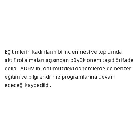
Eğitimlerin kadınların bilinçlenmesi ve toplumda
aktif rol almaları açısından büyük önem taşıdığı ifade
edildi. ADEM’in, önümüzdeki dönemlerde de benzer
eğitim ve bilgilendirme programlarına devam
edeceği kaydedildi.