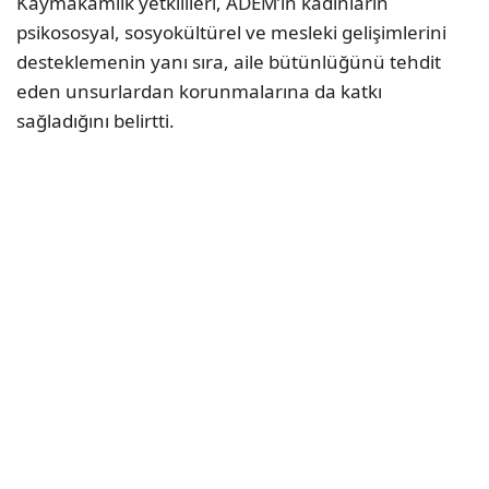
Kaymakamlık yetkilileri, ADEM’in kadınların
psikososyal, sosyokültürel ve mesleki gelişimlerini
desteklemenin yanı sıra, aile bütünlüğünü tehdit
eden unsurlardan korunmalarına da katkı
sağladığını belirtti.