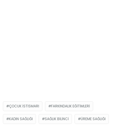
ÇOCUK ISTISMARI
FARKINDALIK EĞITIMLERI
KADIN SAĞLIĞI
SAĞLIK BILINCI
ÜREME SAĞLIĞI