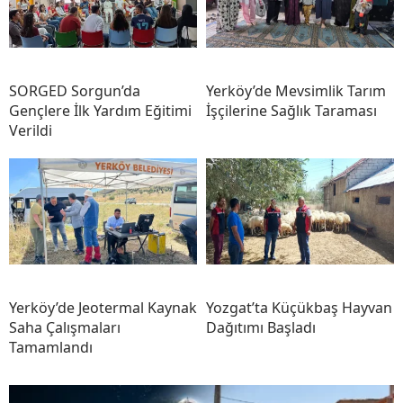
SORGED Sorgun’da
Yerköy’de Mevsimlik Tarım
Gençlere İlk Yardım Eğitimi
İşçilerine Sağlık Taraması
Verildi
Yerköy’de Jeotermal Kaynak
Yozgat’ta Küçükbaş Hayvan
Saha Çalışmaları
Dağıtımı Başladı
Tamamlandı