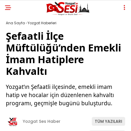
Ana Sayfa
›
Yozgat Haberleri
Şefaatli İlçe
Müftülüğü’nden Emekli
İmam Hatiplere
Kahvaltı
Yozgat’ın Şefaatli ilçesinde, emekli imam
hatip ve hocalar için düzenlenen kahvaltı
programı, geçmişle bugünü buluşturdu.
Yozgat Ses Haber
TÜM YAZILARI