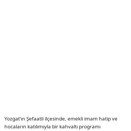
Yozgat’ın Şefaatli ilçesinde, emekli imam hatip ve
hocaların katılımıyla bir kahvaltı programı