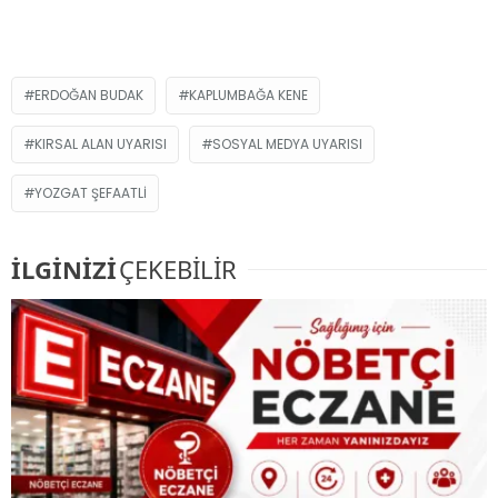
ERDOĞAN BUDAK
KAPLUMBAĞA KENE
KIRSAL ALAN UYARISI
SOSYAL MEDYA UYARISI
YOZGAT ŞEFAATLI
İLGİNİZİ
ÇEKEBİLİR