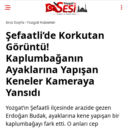
Ana Sayfa
›
Yozgat Haberleri
Şefaatli’de Korkutan
Görüntü!
Kaplumbağanın
Ayaklarına Yapışan
Keneler Kameraya
Yansıdı
Yozgat’ın Şefaatli ilçesinde arazide gezen
Erdoğan Budak, ayaklarına kene yapışan bir
kaplumbağayı fark etti. O anları cep