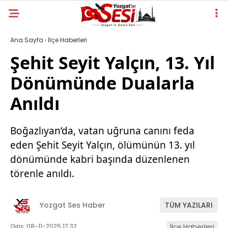
Ana Sayfa
›
İlçe Haberleri
Şehit Seyit Yalçın, 13. Yıl
Dönümünde Dualarla
Anıldı
Boğazlıyan’da, vatan uğruna canını feda
eden Şehit Seyit Yalçın, ölümünün 13. yıl
dönümünde kabri başında düzenlenen
törenle anıldı.
Yozgat Ses Haber
TÜM YAZILARI
Giriş: 08-11-2025 17:32
İlçe Haberleri