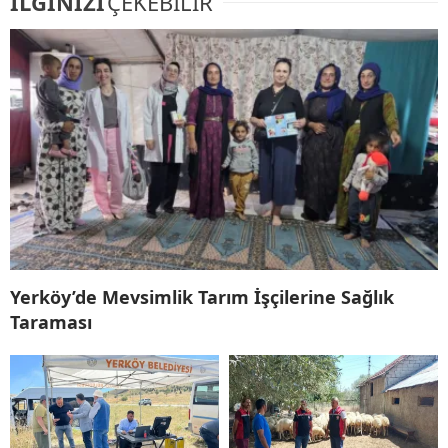
İLGİNİZİ
ÇEKEBİLİR
Yerköy’de Mevsimlik Tarım İşçilerine Sağlık
Taraması