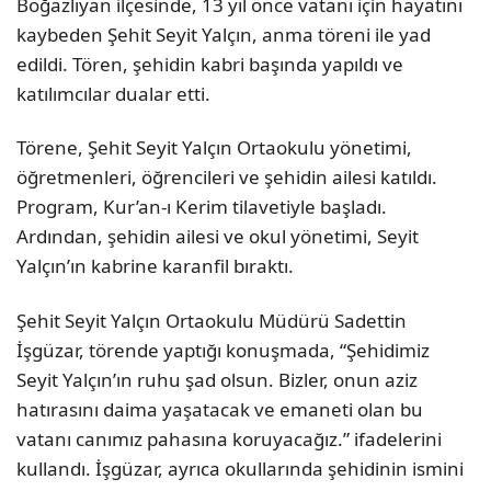
Boğazlıyan ilçesinde, 13 yıl önce vatanı için hayatını
kaybeden Şehit Seyit Yalçın, anma töreni ile yad
edildi. Tören, şehidin kabri başında yapıldı ve
katılımcılar dualar etti.
Törene, Şehit Seyit Yalçın Ortaokulu yönetimi,
öğretmenleri, öğrencileri ve şehidin ailesi katıldı.
Program, Kur’an-ı Kerim tilavetiyle başladı.
Ardından, şehidin ailesi ve okul yönetimi, Seyit
Yalçın’ın kabrine karanfil bıraktı.
Şehit Seyit Yalçın Ortaokulu Müdürü Sadettin
İşgüzar, törende yaptığı konuşmada, “Şehidimiz
Seyit Yalçın’ın ruhu şad olsun. Bizler, onun aziz
hatırasını daima yaşatacak ve emaneti olan bu
vatanı canımız pahasına koruyacağız.” ifadelerini
kullandı. İşgüzar, ayrıca okullarında şehidinin ismini